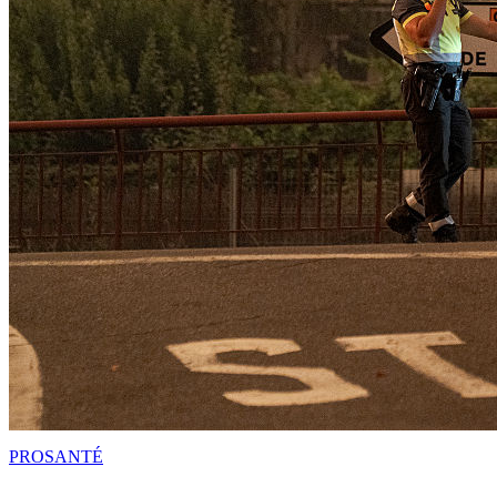
PRO
SANTÉ