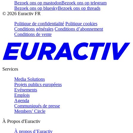
Bezoek ons op mastodon
Bezoek ons op telegram
Bezoek ons op bluesky
Bezoek ons op threads
©
2026
Euractiv FR
Politique de confidentialité
Politique cookies
Conditions générales
Conditions d’abonnement
Conditions de vente
Services
Media Solutions
Projets publics européens
Evénements
Emplois
Agenda
Communiqués de presse
Members’ Circle
À Propos d'Euractiv
À propos d’Euractiv