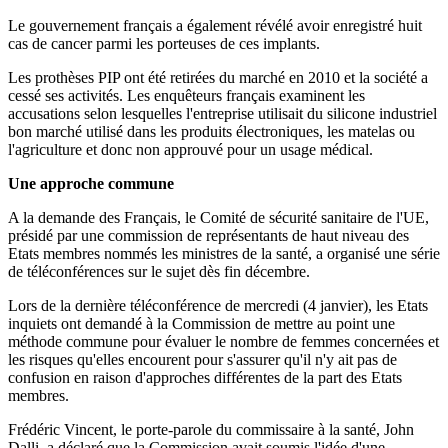
Le gouvernement français a également révélé avoir enregistré huit
cas de cancer parmi les porteuses de ces implants.
Les prothèses PIP ont été retirées du marché en 2010 et la société a
cessé ses activités. Les enquêteurs français examinent les
accusations selon lesquelles l'entreprise utilisait du silicone industriel
bon marché utilisé dans les produits électroniques, les matelas ou
l'agriculture et donc non approuvé pour un usage médical.
Une approche commune
A la demande des Français, le Comité de sécurité sanitaire de l'UE,
présidé par une commission de représentants de haut niveau des
Etats membres nommés les ministres de la santé, a organisé une série
de téléconférences sur le sujet dès fin décembre.
Lors de la dernière téléconférence de mercredi (4 janvier), les Etats
inquiets ont demandé à la Commission de mettre au point une
méthode commune pour évaluer le nombre de femmes concernées et
les risques qu'elles encourent pour s'assurer qu'il n'y ait pas de
confusion en raison d'approches différentes de la part des Etats
membres.
Frédéric Vincent, le porte-parole du commissaire à la santé, John
Dalli, a déclaré que la Commission avait soumis l'idée d'une