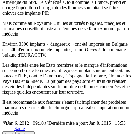
Amérique du Sud. Le Vénézuéla, tout comme la France, prend en
charge l'opération chirurgicale des femmes souhaitant se faire
enlever des implants PIP.
Mais comme au Royaume-Uni, les autorités bulgares, tchèques et
roumaines conseillent juste aux femmes de se faire examiner par un
médecin.
Environ 3300 implants « dangereux » ont été importés en Bulgarie
et 1500 d'entre eux ont été implantés, selon
Dnevnik
, le partenaire
bulgare d'EURACTIV.
Les disparités entre les Etats membres et le manque d'informations
sur le nombre de femmes ayant reçu ces implants inquiètent certains
pays de l'UE, dont le Danemark, l'Espagne, la Hongrie, l'Irlande, les
Pays-Bas et la Suède. La plupart des pays sont en train de réaliser
des études indépendantes sur le nombre de femmes concernées et les
risques qu'elles encourent sur leur territoire.
Il est recommandé aux femmes s'étant fait implanter des prothèses
mammaires de consulter le chirurgien qui a réalisé l'opération ou un
médecin.
Jan 6, 2012 - 09:10
Dernière mise à jour: Jan 8, 2015 - 15:53
Santé