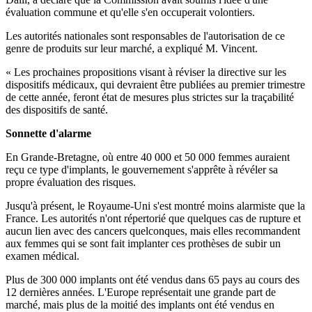
évaluation commune et qu'elle s'en occuperait volontiers.
Les autorités nationales sont responsables de l'autorisation de ce
genre de produits sur leur marché, a expliqué M. Vincent.
« Les prochaines propositions visant à réviser la directive sur les
dispositifs médicaux, qui devraient être publiées au premier trimestre
de cette année, feront état de mesures plus strictes sur la traçabilité
des dispositifs de santé.
Sonnette d'alarme
En Grande-Bretagne, où entre 40 000 et 50 000 femmes auraient
reçu ce type d'implants, le gouvernement s'apprête à révéler sa
propre évaluation des risques.
Jusqu'à présent, le Royaume-Uni s'est montré moins alarmiste que la
France. Les autorités n'ont répertorié que quelques cas de rupture et
aucun lien avec des cancers quelconques, mais elles recommandent
aux femmes qui se sont fait implanter ces prothèses de subir un
examen médical.
Plus de 300 000 implants ont été vendus dans 65 pays au cours des
12 dernières années. L'Europe représentait une grande part de
marché, mais plus de la moitié des implants ont été vendus en