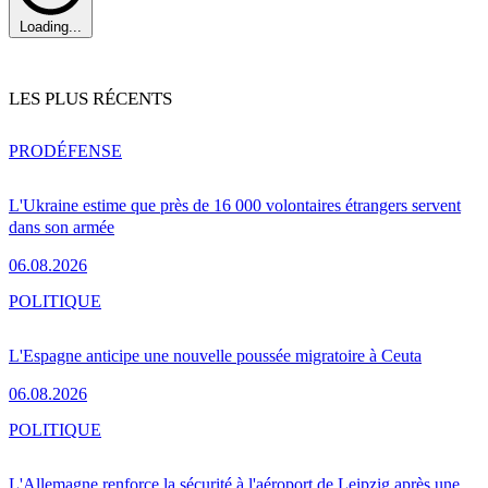
Loading...
LES PLUS RÉCENTS
PRO
DÉFENSE
L'Ukraine estime que près de 16 000 volontaires étrangers servent
dans son armée
06.08.2026
POLITIQUE
L'Espagne anticipe une nouvelle poussée migratoire à Ceuta
06.08.2026
POLITIQUE
L'Allemagne renforce la sécurité à l'aéroport de Leipzig après une