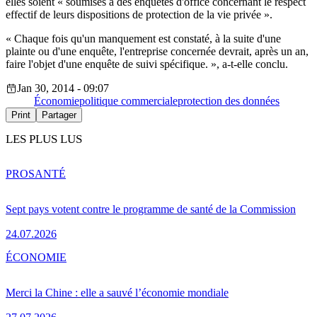
elles soient « soumises à des enquêtes d'office concernant le respect
effectif de leurs dispositions de protection de la vie privée ».
« Chaque fois qu'un manquement est constaté, à la suite d'une
plainte ou d'une enquête, l'entreprise concernée devrait, après un an,
faire l'objet d'une enquête de suivi spécifique. », a-t-elle conclu.
Jan 30, 2014 - 09:07
Économie
politique commerciale
protection des données
Print
Partager
LES PLUS LUS
PRO
SANTÉ
Sept pays votent contre le programme de santé de la Commission
24.07.2026
ÉCONOMIE
Merci la Chine : elle a sauvé l’économie mondiale