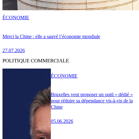
ÉCONOMIE
Merci la Chine : elle a sauvé l’économie mondiale
27.07.2026
POLITIQUE COMMERCIALE
ÉCONOMIE
Bruxelles veut proposer un outil « dédié »
pour réduire sa dépendance vis-à-vis de la
Chine
05.06.2026