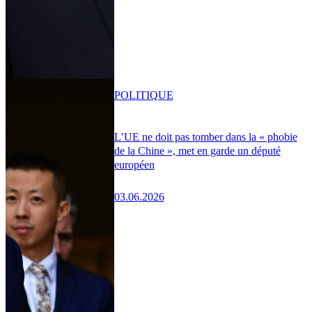
POLITIQUE
L’UE ne doit pas tomber dans la « phobie
de la Chine », met en garde un député
européen
03.06.2026