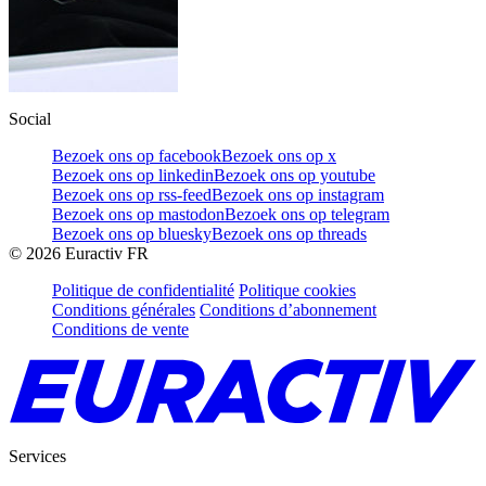
Social
Bezoek ons op facebook
Bezoek ons op x
Bezoek ons op linkedin
Bezoek ons op youtube
Bezoek ons op rss-feed
Bezoek ons op instagram
Bezoek ons op mastodon
Bezoek ons op telegram
Bezoek ons op bluesky
Bezoek ons op threads
©
2026
Euractiv FR
Politique de confidentialité
Politique cookies
Conditions générales
Conditions d’abonnement
Conditions de vente
Services