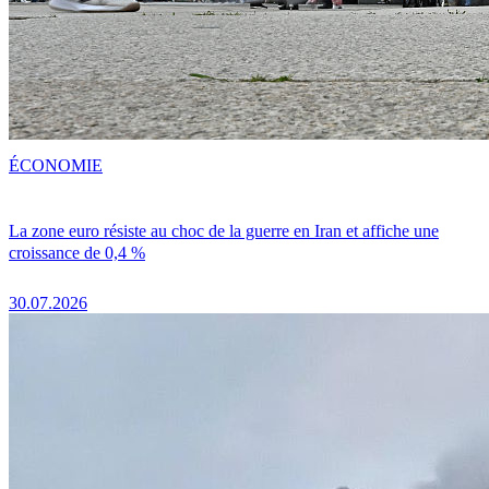
ÉCONOMIE
La zone euro résiste au choc de la guerre en Iran et affiche une
croissance de 0,4 %
30.07.2026