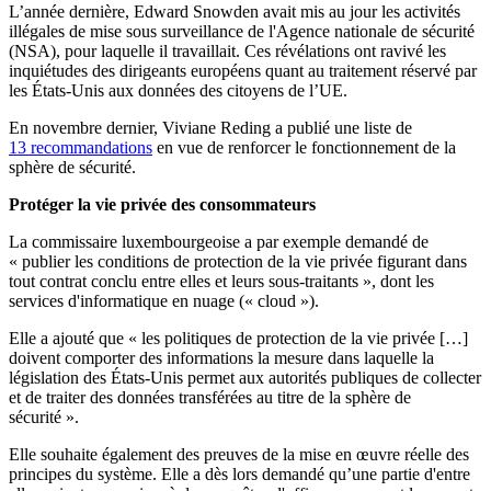
L’année dernière, Edward Snowden avait mis au jour les activités
illégales de mise sous surveillance de l'Agence nationale de sécurité
(NSA), pour laquelle il travaillait. Ces révélations ont ravivé les
inquiétudes des dirigeants européens quant au traitement réservé par
les États-Unis aux données des citoyens de l’UE.
En novembre dernier, Viviane Reding a publié une liste de
13 recommandations
en vue de renforcer le fonctionnement de la
sphère de sécurité.
Protéger la vie privée des consommateurs
La commissaire luxembourgeoise a par exemple demandé de
« publier les conditions de protection de la vie privée figurant dans
tout contrat conclu entre elles et leurs sous-traitants », dont les
services d'informatique en nuage (« cloud »).
Elle a ajouté que « les politiques de protection de la vie privée […]
doivent comporter des informations la mesure dans laquelle la
législation des États-Unis permet aux autorités publiques de collecter
et de traiter des données transférées au titre de la sphère de
sécurité ».
Elle souhaite également des preuves de la mise en œuvre réelle des
principes du système. Elle a dès lors demandé qu’une partie d'entre