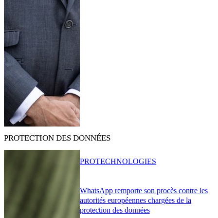
PROTECTION DES DONNÉES
PRO
TECHNOLOGIES
WhatsApp remporte son procès contre les
autorités européennes chargées de la
protection des données