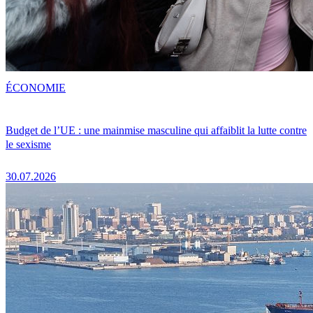
ÉCONOMIE
Budget de l’UE : une mainmise masculine qui affaiblit la lutte contre
le sexisme
30.07.2026