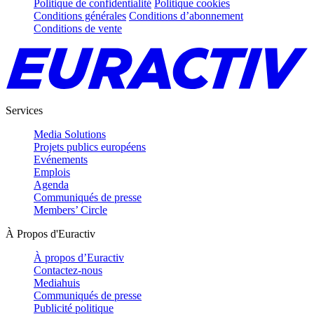
Politique de confidentialité
Politique cookies
Conditions générales
Conditions d’abonnement
Conditions de vente
Services
Media Solutions
Projets publics européens
Evénements
Emplois
Agenda
Communiqués de presse
Members’ Circle
À Propos d'Euractiv
À propos d’Euractiv
Contactez-nous
Mediahuis
Communiqués de presse
Publicité politique