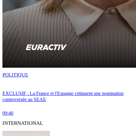
POLITIQUE
EXCLUSIF : La France et l'Espagne critiquent une nomination
controversée au SEAE
09:40
INTERNATIONAL