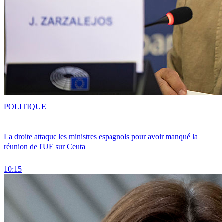
POLITIQUE
La droite attaque les ministres espagnols pour avoir manqué la
réunion de l'UE sur Ceuta
10:15