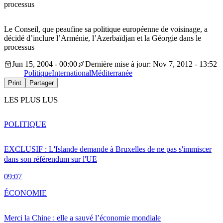
processus
Le Conseil, que peaufine sa politique européenne de voisinage, a
décidé d’inclure l’Arménie, l’Azerbaïdjan et la Géorgie dans le
processus
Jun 15, 2004 - 00:00
Dernière mise à jour: Nov 7, 2012 - 13:52
Politique
International
Méditerranée
Print
Partager
LES PLUS LUS
POLITIQUE
EXCLUSIF : L'Islande demande à Bruxelles de ne pas s'immiscer
dans son référendum sur l'UE
09:07
ÉCONOMIE
Merci la Chine : elle a sauvé l’économie mondiale