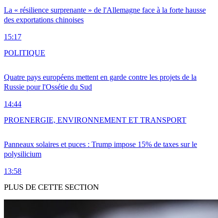
La « résilience surprenante » de l'Allemagne face à la forte hausse
des exportations chinoises
15:17
POLITIQUE
Quatre pays européens mettent en garde contre les projets de la
Russie pour l'Ossétie du Sud
14:44
PRO
ENERGIE, ENVIRONNEMENT ET TRANSPORT
Panneaux solaires et puces : Trump impose 15% de taxes sur le
polysilicium
13:58
PLUS DE CETTE SECTION