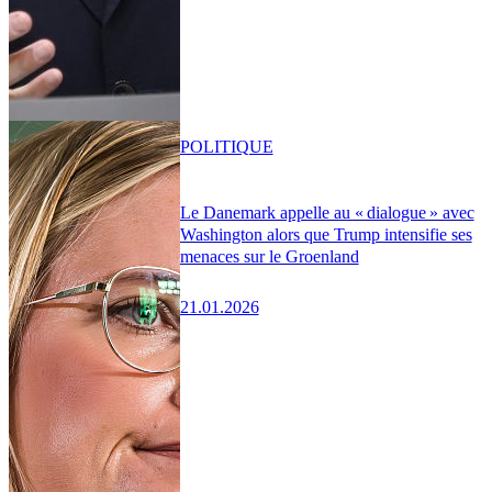
POLITIQUE
Le Danemark appelle au « dialogue » avec
Washington alors que Trump intensifie ses
menaces sur le Groenland
21.01.2026