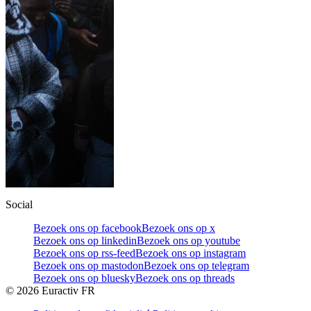
Social
Bezoek ons op facebook
Bezoek ons op x
Bezoek ons op linkedin
Bezoek ons op youtube
Bezoek ons op rss-feed
Bezoek ons op instagram
Bezoek ons op mastodon
Bezoek ons op telegram
Bezoek ons op bluesky
Bezoek ons op threads
©
2026
Euractiv FR