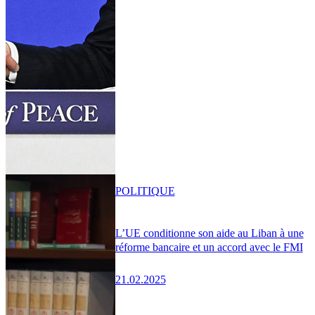
POLITIQUE
L’UE conditionne son aide au Liban à une
réforme bancaire et un accord avec le FMI
21.02.2025