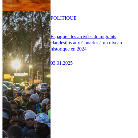
POLITIQUE
Espagne : les arrivées de migrants
clandestins aux Canaries à un niveau
historique en 2024
03.01.2025