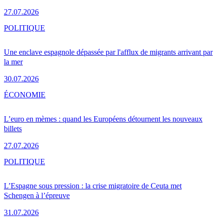
27.07.2026
POLITIQUE
Une enclave espagnole dépassée par l'afflux de migrants arrivant par
la mer
30.07.2026
ÉCONOMIE
L’euro en mèmes : quand les Européens détournent les nouveaux
billets
27.07.2026
POLITIQUE
L’Espagne sous pression : la crise migratoire de Ceuta met
Schengen à l’épreuve
31.07.2026