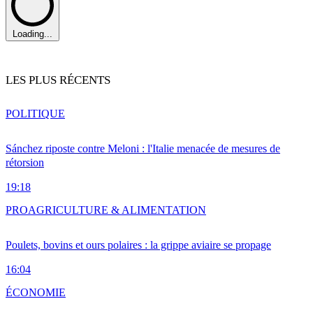
Loading...
LES PLUS RÉCENTS
POLITIQUE
Sánchez riposte contre Meloni : l'Italie menacée de mesures de
rétorsion
19:18
PRO
AGRICULTURE & ALIMENTATION
Poulets, bovins et ours polaires : la grippe aviaire se propage
16:04
ÉCONOMIE