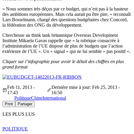
« Nous sommes très déçus par ce budget, qui n’est pas à la hauteur
des ambitions européennes. Mais cela aurait pu être pire, » reconnaît
Lars Bosselmann, chargé des questions budgétaires chez Concord,
la fédération des ONG du développement.
Chercheuse au think tank britannique Overseas Development
Institute Mikaela Gavas rappelle que « la rubrique consacrée à
l’administration de l’UE dispose de plus de budgets que l’action
extérieure de l’UE ». Un « signal » qui ne lui semble « pas positif ».
Cliquer sur l’infographie pour avoir le détail des chiffres en plus
grand format
Feb 11, 2013 -
Dernière mise à jour: Feb 25, 2013 -
17:43
16:50
Politique
Chine
International
Print
Partager
LES PLUS LUS
POLITIQUE