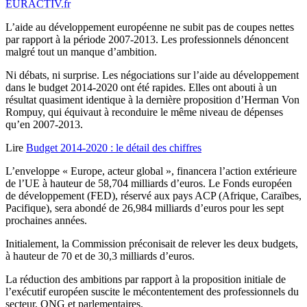
EURACTIV.fr
L’aide au développement européenne ne subit pas de coupes nettes
par rapport à la période 2007-2013. Les professionnels dénoncent
malgré tout un manque d’ambition.
Ni débats, ni surprise. Les négociations sur l’aide au développement
dans le budget 2014-2020 ont été rapides. Elles ont abouti à un
résultat quasiment identique à la dernière proposition d’Herman Von
Rompuy, qui équivaut à reconduire le même niveau de dépenses
qu’en 2007-2013.
Lire
Budget 2014-2020 : le détail des chiffres
L’enveloppe « Europe, acteur global », financera l’action extérieure
de l’UE à hauteur de 58,704 milliards d’euros. Le Fonds européen
de développement (FED), réservé aux pays ACP (Afrique, Caraïbes,
Pacifique), sera abondé de 26,984 milliards d’euros pour les sept
prochaines années.
Initialement, la Commission préconisait de relever les deux budgets,
à hauteur de 70 et de 30,3 milliards d’euros.
La réduction des ambitions par rapport à la proposition initiale de
l’exécutif européen suscite le mécontentement des professionnels du
secteur, ONG et parlementaires.