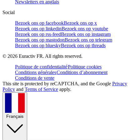
Newsletters en anglais
Social
Bezoek ons op facebook
Bezoek ons op x
Bezoek ons op linkedin
Bezoek ons op youtube
Bezoek ons op rss-feed
Bezoek ons op instagram
Bezoek ons op mastodon
Bezoek ons op telegram
Bezoek ons op bluesky
Bezoek ons op threads
©
2026
Euractiv FR. All rights reserved.
Politique de confidentialité
Politique cookies
Conditions générales
Conditions d’abonnement
Conditions de vente
This site is protected by reCAPTCHA, and the Google
Privacy
Policy
and
Terms of Service
apply.
Français