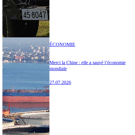
ÉCONOMIE
Merci la Chine : elle a sauvé l’économie
mondiale
27.07.2026