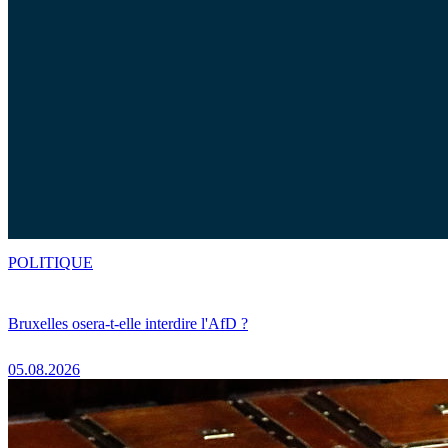
POLITIQUE
Bruxelles osera-t-elle interdire l'AfD ?
05.08.2026