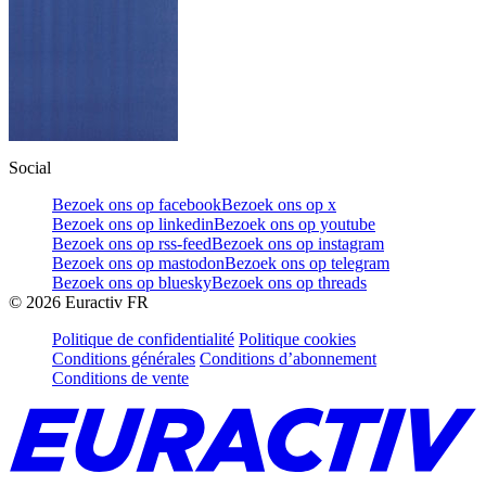
Social
Bezoek ons op facebook
Bezoek ons op x
Bezoek ons op linkedin
Bezoek ons op youtube
Bezoek ons op rss-feed
Bezoek ons op instagram
Bezoek ons op mastodon
Bezoek ons op telegram
Bezoek ons op bluesky
Bezoek ons op threads
©
2026
Euractiv FR
Politique de confidentialité
Politique cookies
Conditions générales
Conditions d’abonnement
Conditions de vente