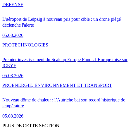
DÉFENSE
L'aéroport de Leipzig à nouveau pris pour cible : un drone piégé
déclenche l'alerte
05.08.2026
PRO
TECHNOLOGIES
Premier investissement du Scaleup Europe Fund : l’Europe mise sur
ICEYE
05.08.2026
PRO
ENERGIE, ENVIRONNEMENT ET TRANSPORT
Nouveau dôme de chaleur : l’Autriche bat son record historique de
température
05.08.2026
PLUS DE CETTE SECTION