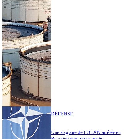
DÉFENSE
Une stagiaire de l’OTAN arrêtée en
Belgique pour espionnage