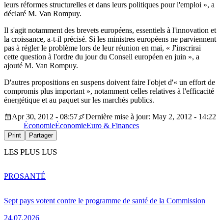
leurs réformes structurelles et dans leurs politiques pour l'emploi », a
déclaré M. Van Rompuy.
Il s'agit notamment des brevets européens, essentiels à l'innovation et
la croissance, a-t-il précisé. Si les ministres européens ne parviennent
pas à régler le problème lors de leur réunion en mai, « J'inscrirai
cette question à l'ordre du jour du Conseil européen en juin », a
ajouté M. Van Rompuy.
D'autres propositions en suspens doivent faire l'objet d'« un effort de
compromis plus important », notamment celles relatives à l'efficacité
énergétique et au paquet sur les marchés publics.
Apr 30, 2012 - 08:57
Dernière mise à jour: May 2, 2012 - 14:22
Économie
Économie
Euro & Finances
Print
Partager
LES PLUS LUS
PRO
SANTÉ
Sept pays votent contre le programme de santé de la Commission
24.07.2026