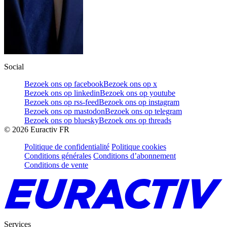
Social
Bezoek ons op facebook
Bezoek ons op x
Bezoek ons op linkedin
Bezoek ons op youtube
Bezoek ons op rss-feed
Bezoek ons op instagram
Bezoek ons op mastodon
Bezoek ons op telegram
Bezoek ons op bluesky
Bezoek ons op threads
©
2026
Euractiv FR
Politique de confidentialité
Politique cookies
Conditions générales
Conditions d’abonnement
Conditions de vente
Services