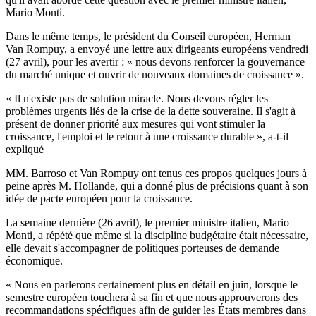
Mario Monti.
Dans le même temps, le président du Conseil européen, Herman
Van Rompuy, a envoyé une lettre aux dirigeants européens vendredi
(27 avril), pour les avertir : « nous devons renforcer la gouvernance
du marché unique et ouvrir de nouveaux domaines de croissance ».
« Il n'existe pas de solution miracle. Nous devons régler les
problèmes urgents liés de la crise de la dette souveraine. Il s'agit à
présent de donner priorité aux mesures qui vont stimuler la
croissance, l'emploi et le retour à une croissance durable », a-t-il
expliqué
MM. Barroso et Van Rompuy ont tenus ces propos quelques jours à
peine après M. Hollande, qui a donné plus de précisions quant à son
idée de pacte européen pour la croissance.
La semaine dernière (26 avril), le premier ministre italien, Mario
Monti, a répété que même si la discipline budgétaire était nécessaire,
elle devait s'accompagner de politiques porteuses de demande
économique.
« Nous en parlerons certainement plus en détail en juin, lorsque le
semestre européen touchera à sa fin et que nous approuverons des
recommandations spécifiques afin de guider les États membres dans