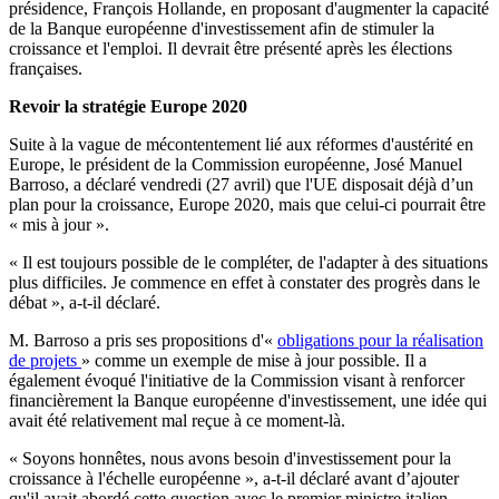
présidence, François Hollande, en proposant d'augmenter la capacité
de la Banque européenne d'investissement afin de stimuler la
croissance et l'emploi. Il devrait être présenté après les élections
françaises.
Revoir la stratégie Europe 2020
Suite à la vague de mécontentement lié aux réformes d'austérité en
Europe, le président de la Commission européenne, José Manuel
Barroso, a déclaré vendredi (27 avril) que l'UE disposait déjà d’un
plan pour la croissance, Europe 2020, mais que celui-ci pourrait être
« mis à jour ».
« Il est toujours possible de le compléter, de l'adapter à des situations
plus difficiles. Je commence en effet à constater des progrès dans le
débat », a-t-il déclaré.
M. Barroso a pris ses propositions d'«
obligations pour la réalisation
de projets
» comme un exemple de mise à jour possible. Il a
également évoqué l'initiative de la Commission visant à renforcer
financièrement la Banque européenne d'investissement, une idée qui
avait été relativement mal reçue à ce moment-là.
« Soyons honnêtes, nous avons besoin d'investissement pour la
croissance à l'échelle européenne », a-t-il déclaré avant d’ajouter
qu'il avait abordé cette question avec le premier ministre italien,