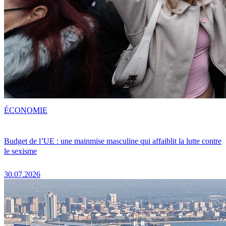
ÉCONOMIE
Budget de l’UE : une mainmise masculine qui affaiblit la lutte contre
le sexisme
30.07.2026