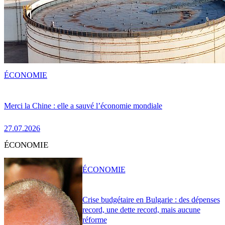
ÉCONOMIE
Merci la Chine : elle a sauvé l’économie mondiale
27.07.2026
ÉCONOMIE
ÉCONOMIE
Crise budgétaire en Bulgarie : des dépenses
record, une dette record, mais aucune
réforme