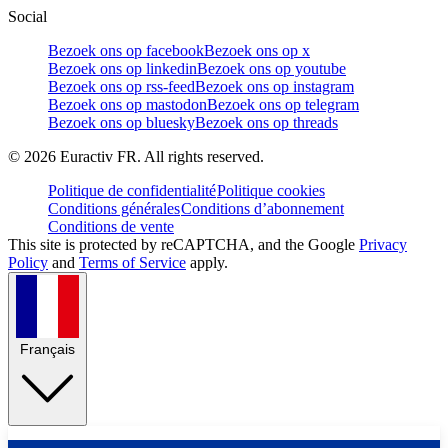
Social
Bezoek ons op facebook
Bezoek ons op x
Bezoek ons op linkedin
Bezoek ons op youtube
Bezoek ons op rss-feed
Bezoek ons op instagram
Bezoek ons op mastodon
Bezoek ons op telegram
Bezoek ons op bluesky
Bezoek ons op threads
©
2026
Euractiv FR. All rights reserved.
Politique de confidentialité
Politique cookies
Conditions générales
Conditions d’abonnement
Conditions de vente
This site is protected by reCAPTCHA, and the Google
Privacy
Policy
and
Terms of Service
apply.
Français