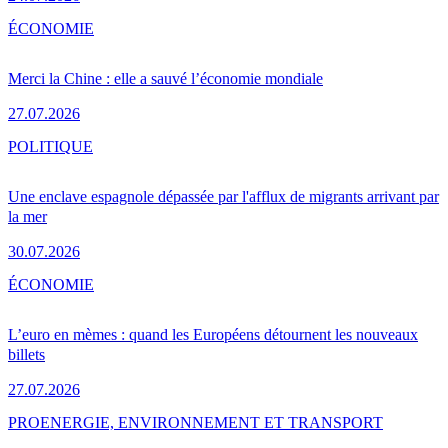
ÉCONOMIE
Merci la Chine : elle a sauvé l’économie mondiale
27.07.2026
POLITIQUE
Une enclave espagnole dépassée par l'afflux de migrants arrivant par
la mer
30.07.2026
ÉCONOMIE
L’euro en mèmes : quand les Européens détournent les nouveaux
billets
27.07.2026
PRO
ENERGIE, ENVIRONNEMENT ET TRANSPORT