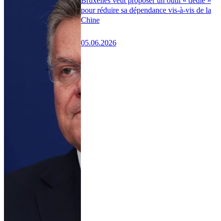
Bruxelles veut proposer un outil « dédié »
pour réduire sa dépendance vis-à-vis de la
Chine
05.06.2026