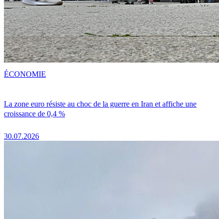
ÉCONOMIE
La zone euro résiste au choc de la guerre en Iran et affiche une
croissance de 0,4 %
30.07.2026