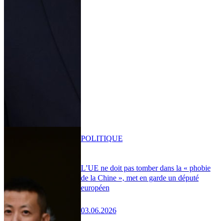
POLITIQUE
L’UE ne doit pas tomber dans la « phobie
de la Chine », met en garde un député
européen
03.06.2026