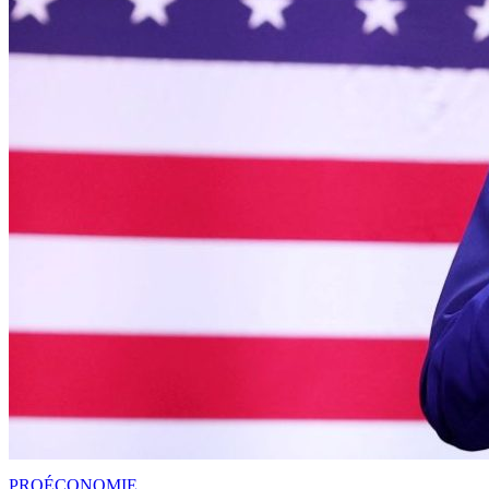
PRO
ÉCONOMIE