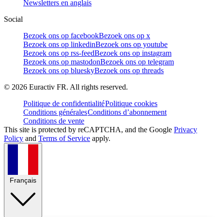
Newsletters en anglais
Social
Bezoek ons op facebook
Bezoek ons op x
Bezoek ons op linkedin
Bezoek ons op youtube
Bezoek ons op rss-feed
Bezoek ons op instagram
Bezoek ons op mastodon
Bezoek ons op telegram
Bezoek ons op bluesky
Bezoek ons op threads
©
2026
Euractiv FR. All rights reserved.
Politique de confidentialité
Politique cookies
Conditions générales
Conditions d’abonnement
Conditions de vente
This site is protected by reCAPTCHA, and the Google
Privacy
Policy
and
Terms of Service
apply.
Français