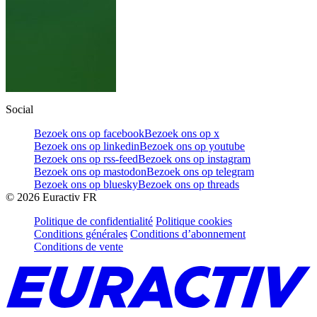
Social
Bezoek ons op facebook
Bezoek ons op x
Bezoek ons op linkedin
Bezoek ons op youtube
Bezoek ons op rss-feed
Bezoek ons op instagram
Bezoek ons op mastodon
Bezoek ons op telegram
Bezoek ons op bluesky
Bezoek ons op threads
©
2026
Euractiv FR
Politique de confidentialité
Politique cookies
Conditions générales
Conditions d’abonnement
Conditions de vente