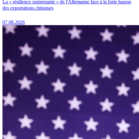
La « résilience surprenante » de l'Allemagne face à la forte hausse
des exportations chinoises
07.08.2026