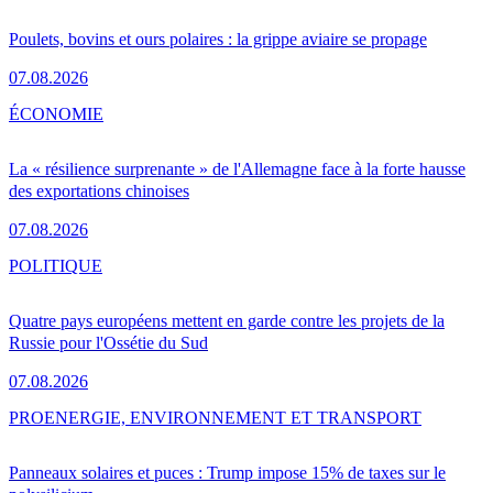
Poulets, bovins et ours polaires : la grippe aviaire se propage
07.08.2026
ÉCONOMIE
La « résilience surprenante » de l'Allemagne face à la forte hausse
des exportations chinoises
07.08.2026
POLITIQUE
Quatre pays européens mettent en garde contre les projets de la
Russie pour l'Ossétie du Sud
07.08.2026
PRO
ENERGIE, ENVIRONNEMENT ET TRANSPORT
Panneaux solaires et puces : Trump impose 15% de taxes sur le