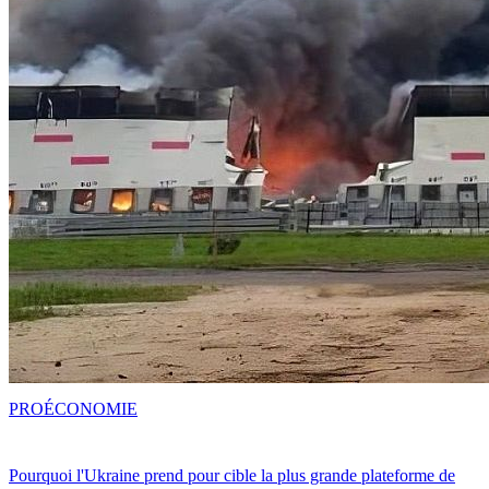
PRO
ÉCONOMIE
Pourquoi l'Ukraine prend pour cible la plus grande plateforme de