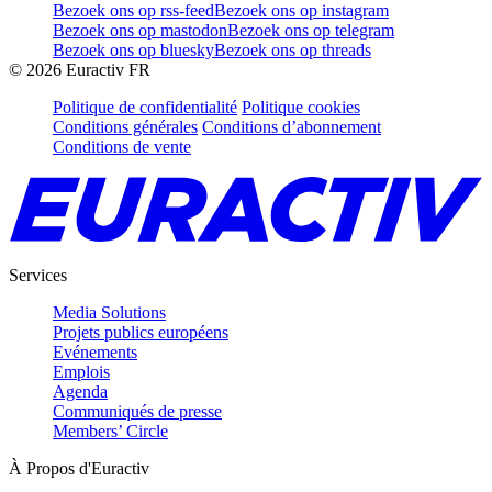
Bezoek ons op rss-feed
Bezoek ons op instagram
Bezoek ons op mastodon
Bezoek ons op telegram
Bezoek ons op bluesky
Bezoek ons op threads
©
2026
Euractiv FR
Politique de confidentialité
Politique cookies
Conditions générales
Conditions d’abonnement
Conditions de vente
Services
Media Solutions
Projets publics européens
Evénements
Emplois
Agenda
Communiqués de presse
Members’ Circle
À Propos d'Euractiv