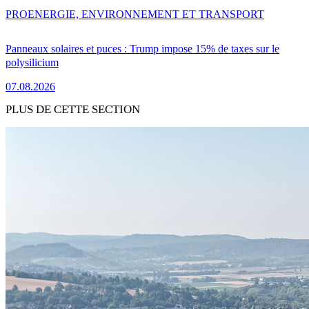
PRO
ENERGIE, ENVIRONNEMENT ET TRANSPORT
Panneaux solaires et puces : Trump impose 15% de taxes sur le
polysilicium
07.08.2026
PLUS DE CETTE SECTION