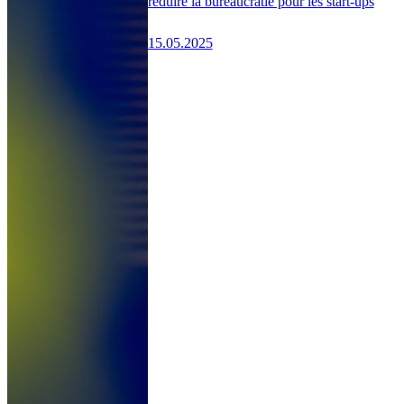
réduire la bureaucratie pour les start-ups
15.05.2025