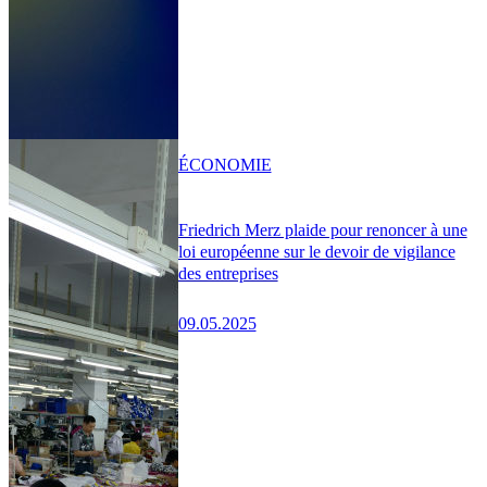
ÉCONOMIE
Friedrich Merz plaide pour renoncer à une
loi européenne sur le devoir de vigilance
des entreprises
09.05.2025