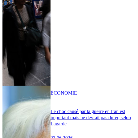
ÉCONOMIE
Le choc causé par la guerre en Iran est
important mais ne devrait pas durer, selon
Lagarde
23.06.2026