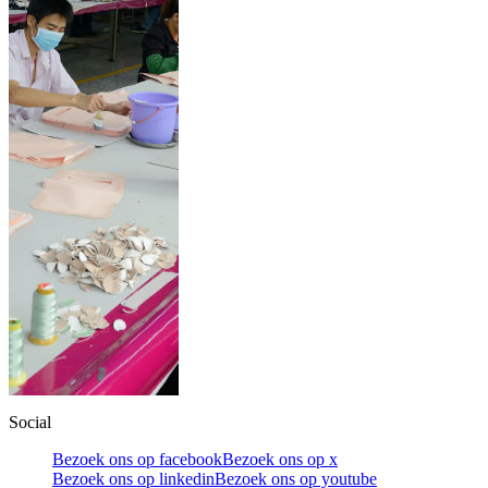
Social
Bezoek ons op facebook
Bezoek ons op x
Bezoek ons op linkedin
Bezoek ons op youtube