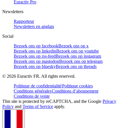
Euractiv Pro
Newsletters
Rapporteur
Newsletters en anglais
Social
Bezoek ons op facebook
Bezoek ons op x
Bezoek ons op linkedin
Bezoek ons op youtube
Bezoek ons op rss-feed
Bezoek ons op instagram
Bezoek ons op mastodon
Bezoek ons op telegram
Bezoek ons op bluesky
Bezoek ons op threads
©
2026
Euractiv FR. All rights reserved.
Politique de confidentialité
Politique cookies
Conditions générales
Conditions d’abonnement
Conditions de vente
This site is protected by reCAPTCHA, and the Google
Privacy
Policy
and
Terms of Service
apply.