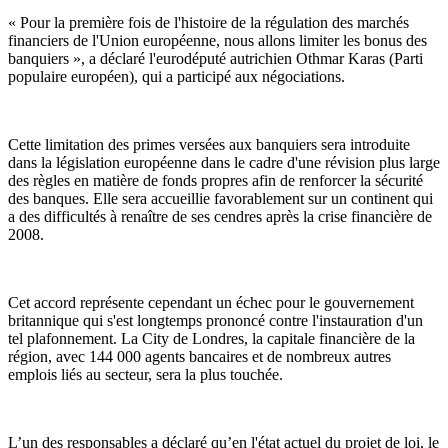
« Pour la première fois de l'histoire de la régulation des marchés
financiers de l'Union européenne, nous allons limiter les bonus des
banquiers », a déclaré l'eurodéputé autrichien Othmar Karas (Parti
populaire européen), qui a participé aux négociations.
Cette limitation des primes versées aux banquiers sera introduite
dans la législation européenne dans le cadre d'une révision plus large
des règles en matière de fonds propres afin de renforcer la sécurité
des banques. Elle sera accueillie favorablement sur un continent qui
a des difficultés à renaître de ses cendres après la crise financière de
2008.
Cet accord représente cependant un échec pour le gouvernement
britannique qui s'est longtemps prononcé contre l'instauration d'un
tel plafonnement. La City de Londres, la capitale financière de la
région, avec 144 000 agents bancaires et de nombreux autres
emplois liés au secteur, sera la plus touchée.
L’un des responsables a déclaré qu’en l'état actuel du projet de loi, le