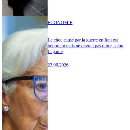
ÉCONOMIE
Le choc causé par la guerre en Iran est
important mais ne devrait pas durer, selon
Lagarde
23.06.2026