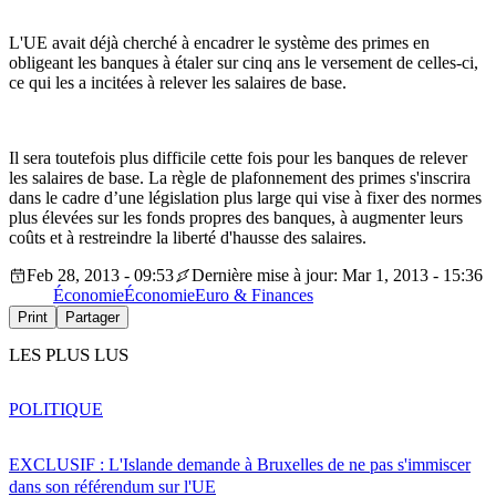
L'UE avait déjà cherché à encadrer le système des primes en
obligeant les banques à étaler sur cinq ans le versement de celles-ci,
ce qui les a incitées à relever les salaires de base.
Il sera toutefois plus difficile cette fois pour les banques de relever
les salaires de base. La règle de plafonnement des primes s'inscrira
dans le cadre d’une législation plus large qui vise à fixer des normes
plus élevées sur les fonds propres des banques, à augmenter leurs
coûts et à restreindre la liberté d'hausse des salaires.
Feb 28, 2013 - 09:53
Dernière mise à jour: Mar 1, 2013 - 15:36
Économie
Économie
Euro & Finances
Print
Partager
LES PLUS LUS
POLITIQUE
EXCLUSIF : L'Islande demande à Bruxelles de ne pas s'immiscer
dans son référendum sur l'UE