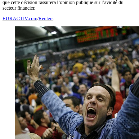
que cette décision rassurera l’opinion publique sur l’avidité du
secteur financier.
EURACTIV.com
/
Reuters