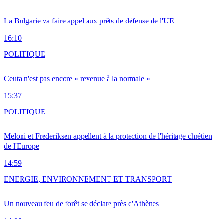
La Bulgarie va faire appel aux prêts de défense de l'UE
16:10
POLITIQUE
Ceuta n'est pas encore « revenue à la normale »
15:37
POLITIQUE
Meloni et Frederiksen appellent à la protection de l'héritage chrétien
de l'Europe
14:59
ENERGIE, ENVIRONNEMENT ET TRANSPORT
Un nouveau feu de forêt se déclare près d'Athènes