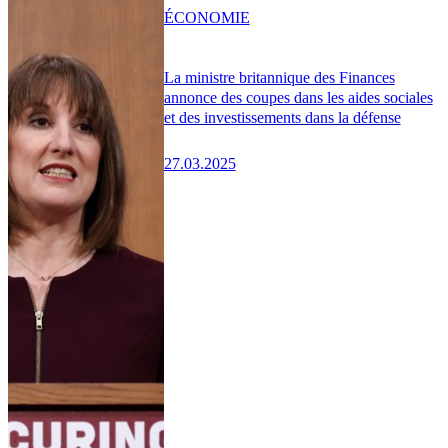
ÉCONOMIE
La ministre britannique des Finances
annonce des coupes dans les aides sociales
et des investissements dans la défense
27.03.2025