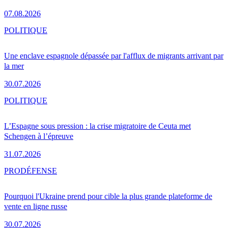
07.08.2026
POLITIQUE
Une enclave espagnole dépassée par l'afflux de migrants arrivant par
la mer
30.07.2026
POLITIQUE
L’Espagne sous pression : la crise migratoire de Ceuta met
Schengen à l’épreuve
31.07.2026
PRO
DÉFENSE
Pourquoi l'Ukraine prend pour cible la plus grande plateforme de
vente en ligne russe
30.07.2026