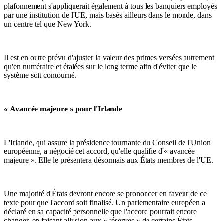
plafonnement s'appliquerait également à tous les banquiers employés
par une institution de l'UE, mais basés ailleurs dans le monde, dans
un centre tel que New York.
Il est en outre prévu d'ajuster la valeur des primes versées autrement
qu'en numéraire et étalées sur le long terme afin d'éviter que le
système soit contourné.
« Avancée majeure » pour l'Irlande
L'Irlande, qui assure la présidence tournante du Conseil de l'Union
européenne, a négocié cet accord, qu'elle qualifie d'« avancée
majeure ». Elle le présentera désormais aux États membres de l'UE.
Une majorité d'États devront encore se prononcer en faveur de ce
texte pour que l'accord soit finalisé. Un parlementaire européen a
déclaré en sa capacité personnelle que l'accord pourrait encore
changer, en faisant allusion aux « réserves » de certains États.