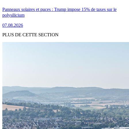
Panneaux solaires et puces : Trump impose 15% de taxes sur le
polysilicium
07.08.2026
PLUS DE CETTE SECTION