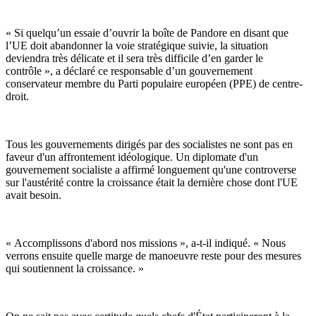
« Si quelqu’un essaie d’ouvrir la boîte de Pandore en disant que
l’UE doit abandonner la voie stratégique suivie, la situation
deviendra très délicate et il sera très difficile d’en garder le
contrôle », a déclaré ce responsable d’un gouvernement
conservateur membre du Parti populaire européen (PPE) de centre-
droit.
Tous les gouvernements dirigés par des socialistes ne sont pas en
faveur d'un affrontement idéologique. Un diplomate d'un
gouvernement socialiste a affirmé longuement qu'une controverse
sur l'austérité contre la croissance était la dernière chose dont l'UE
avait besoin.
« Accomplissons d'abord nos missions », a-t-il indiqué. « Nous
verrons ensuite quelle marge de manoeuvre reste pour des mesures
qui soutiennent la croissance. »