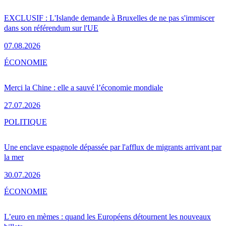
EXCLUSIF : L'Islande demande à Bruxelles de ne pas s'immiscer
dans son référendum sur l'UE
07.08.2026
ÉCONOMIE
Merci la Chine : elle a sauvé l’économie mondiale
27.07.2026
POLITIQUE
Une enclave espagnole dépassée par l'afflux de migrants arrivant par
la mer
30.07.2026
ÉCONOMIE
L’euro en mèmes : quand les Européens détournent les nouveaux