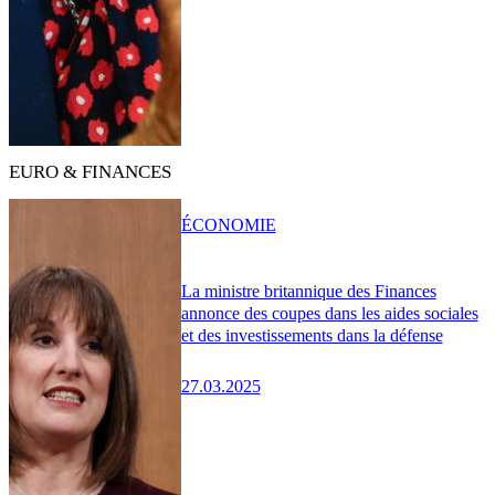
EURO & FINANCES
ÉCONOMIE
La ministre britannique des Finances
annonce des coupes dans les aides sociales
et des investissements dans la défense
27.03.2025