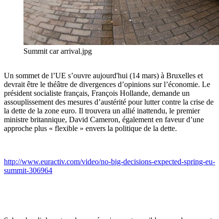
Summit car arrival.jpg
Un sommet de l’UE s’ouvre aujourd'hui (14 mars) à Bruxelles et
devrait être le théâtre de divergences d’opinions sur l’économie. Le
président socialiste français, François Hollande, demande un
assouplissement des mesures d’austérité pour lutter contre la crise de
la dette de la zone euro. Il trouvera un allié inattendu, le premier
ministre britannique, David Cameron, également en faveur d’une
approche plus « flexible » envers la politique de la dette.
http://www.euractiv.com/video/no-big-decisions-expected-spring-eu-
summit-306964