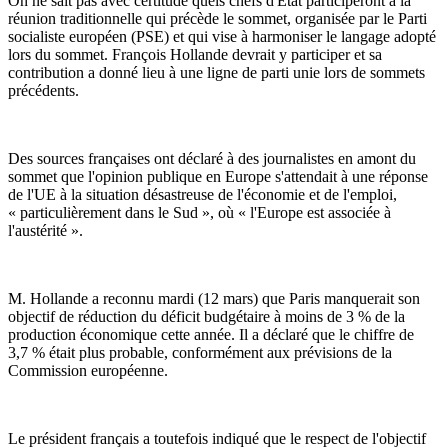
On ne sait pas avec certitude quels chefs d'État participeront à la
réunion traditionnelle qui précède le sommet, organisée par le Parti
socialiste européen (PSE) et qui vise à harmoniser le langage adopté
lors du sommet. François Hollande devrait y participer et sa
contribution a donné lieu à une ligne de parti unie lors de sommets
précédents.
Des sources françaises ont déclaré à des journalistes en amont du
sommet que l'opinion publique en Europe s'attendait à une réponse
de l'UE à la situation désastreuse de l'économie et de l'emploi,
« particulièrement dans le Sud », où « l'Europe est associée à
l'austérité ».
M. Hollande a reconnu mardi (12 mars) que Paris manquerait son
objectif de réduction du déficit budgétaire à moins de 3 % de la
production économique cette année. Il a déclaré que le chiffre de
3,7 % était plus probable, conformément aux prévisions de la
Commission européenne.
Le président français a toutefois indiqué que le respect de l'objectif