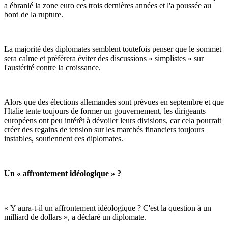
a ébranlé la zone euro ces trois dernières années et l'a poussée au
bord de la rupture.
La majorité des diplomates semblent toutefois penser que le sommet
sera calme et préfèrera éviter des discussions « simplistes » sur
l'austérité contre la croissance.
Alors que des élections allemandes sont prévues en septembre et que
l'Italie tente toujours de former un gouvernement, les dirigeants
européens ont peu intérêt à dévoiler leurs divisions, car cela pourrait
créer des regains de tension sur les marchés financiers toujours
instables, soutiennent ces diplomates.
Un « affrontement idéologique » ?
« Y aura-t-il un affrontement idéologique ? C'est la question à un
milliard de dollars », a déclaré un diplomate.