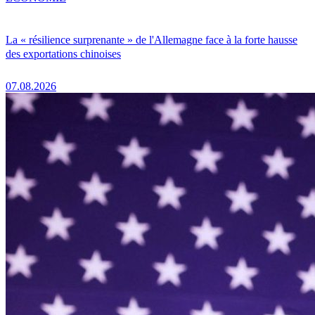
La « résilience surprenante » de l'Allemagne face à la forte hausse
des exportations chinoises
07.08.2026