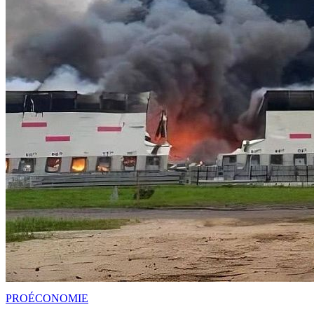
PRO
ÉCONOMIE