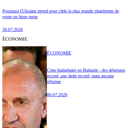
Pourquoi l'Ukraine prend pour cible la plus grande plateforme de
vente en ligne russe
30.07.2026
ÉCONOMIE
ÉCONOMIE
Crise budgétaire en Bulgarie : des dépenses
record, une dette record, mais aucune
réforme
06.07.2026