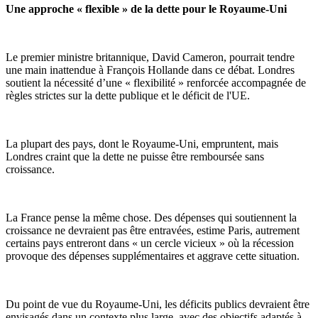
Une approche « flexible » de la dette pour le Royaume-Uni
Le premier ministre britannique, David Cameron, pourrait tendre
une main inattendue à François Hollande dans ce débat. Londres
soutient la nécessité d’une « flexibilité » renforcée accompagnée de
règles strictes sur la dette publique et le déficit de l'UE.
La plupart des pays, dont le Royaume-Uni, empruntent, mais
Londres craint que la dette ne puisse être remboursée sans
croissance.
La France pense la même chose. Des dépenses qui soutiennent la
croissance ne devraient pas être entravées, estime Paris, autrement
certains pays entreront dans « un cercle vicieux » où la récession
provoque des dépenses supplémentaires et aggrave cette situation.
Du point de vue du Royaume-Uni, les déficits publics devraient être
envisagés dans un contexte plus large, avec des objectifs adaptés à