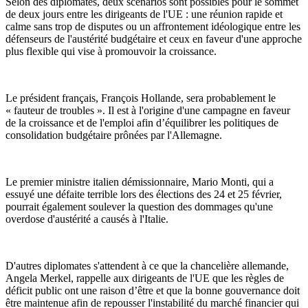
Selon des diplomates, deux scénarios sont possibles pour le sommet
de deux jours entre les dirigeants de l'UE : une réunion rapide et
calme sans trop de disputes ou un affrontement idéologique entre les
défenseurs de l'austérité budgétaire et ceux en faveur d'une approche
plus flexible qui vise à promouvoir la croissance.
Le président français, François Hollande, sera probablement le
« fauteur de troubles ». Il est à l'origine d'une campagne en faveur
de la croissance et de l'emploi afin d’équilibrer les politiques de
consolidation budgétaire prônées par l'Allemagne.
Le premier ministre italien démissionnaire, Mario Monti, qui a
essuyé une défaite terrible lors des élections des 24 et 25 février,
pourrait également soulever la question des dommages qu'une
overdose d'austérité a causés à l'Italie.
D'autres diplomates s'attendent à ce que la chancelière allemande,
Angela Merkel, rappelle aux dirigeants de l'UE que les règles de
déficit public ont une raison d’être et que la bonne gouvernance doit
être maintenue afin de repousser l'instabilité du marché financier qui