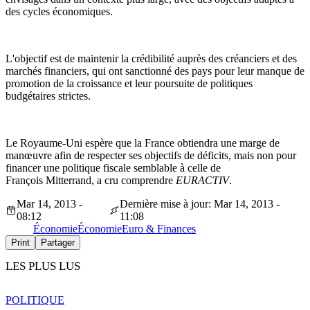
des cycles économiques.
L'objectif est de maintenir la crédibilité auprès des créanciers et des
marchés financiers, qui ont sanctionné des pays pour leur manque de
promotion de la croissance et leur poursuite de politiques
budgétaires strictes.
Le Royaume-Uni espère que la France obtiendra une marge de
manœuvre afin de respecter ses objectifs de déficits, mais non pour
financer une politique fiscale semblable à celle de
François Mitterrand, a cru comprendre
EURACTIV
.
Mar 14, 2013 -
Dernière mise à jour: Mar 14, 2013 -
08:12
11:08
Économie
Économie
Euro & Finances
Print
Partager
LES PLUS LUS
POLITIQUE