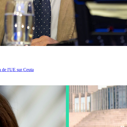
n de l'UE sur Ceuta