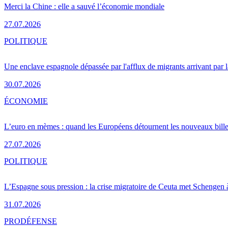
Merci la Chine : elle a sauvé l’économie mondiale
27.07.2026
POLITIQUE
Une enclave espagnole dépassée par l'afflux de migrants arrivant par 
30.07.2026
ÉCONOMIE
L’euro en mèmes : quand les Européens détournent les nouveaux bille
27.07.2026
POLITIQUE
L’Espagne sous pression : la crise migratoire de Ceuta met Schengen 
31.07.2026
PRO
DÉFENSE