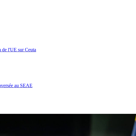
n de l'UE sur Ceuta
roversée au SEAE