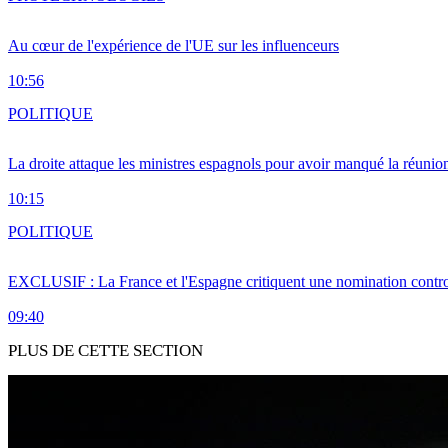
Au cœur de l'expérience de l'UE sur les influenceurs
10:56
POLITIQUE
La droite attaque les ministres espagnols pour avoir manqué la réunio
10:15
POLITIQUE
EXCLUSIF : La France et l'Espagne critiquent une nomination cont
09:40
PLUS DE CETTE SECTION