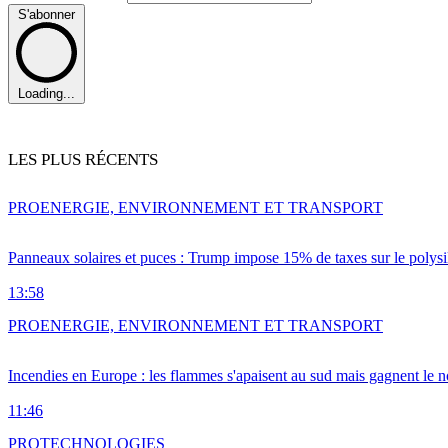
S'abonner
Loading...
LES PLUS RÉCENTS
PRO
ENERGIE, ENVIRONNEMENT ET TRANSPORT
Panneaux solaires et puces : Trump impose 15% de taxes sur le polysi
13:58
PRO
ENERGIE, ENVIRONNEMENT ET TRANSPORT
Incendies en Europe : les flammes s'apaisent au sud mais gagnent le n
11:46
PRO
TECHNOLOGIES