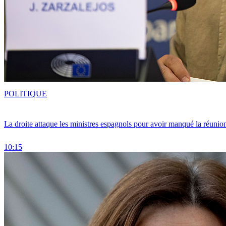
POLITIQUE
La droite attaque les ministres espagnols pour avoir manqué la réunio
10:15