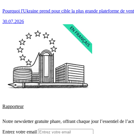
Pourquoi l'Ukraine prend pour cible la plus grande plateforme de vent
30.07.2026
Rapporteur
Notre newsletter gratuite phare, offrant chaque jour l’essentiel de l’ac
Entrez votre email