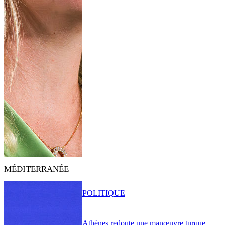
MÉDITERRANÉE
POLITIQUE
Athènes redoute une manœuvre turque