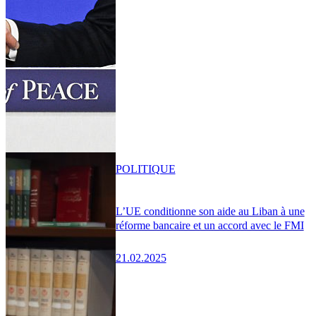
POLITIQUE
L’UE conditionne son aide au Liban à une
réforme bancaire et un accord avec le FMI
21.02.2025