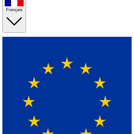
Français