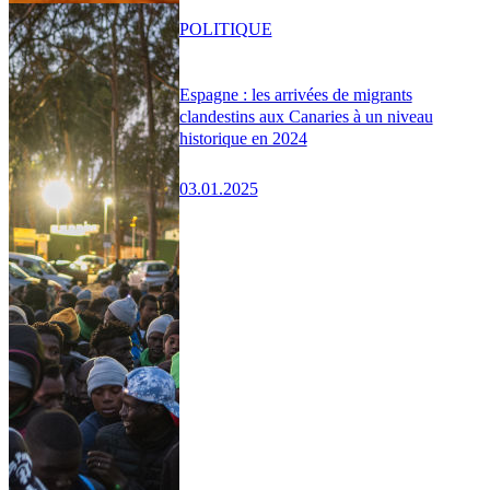
POLITIQUE
Espagne : les arrivées de migrants
clandestins aux Canaries à un niveau
historique en 2024
03.01.2025