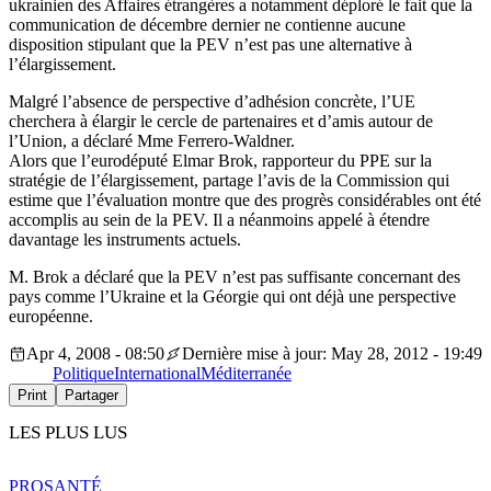
ukrainien des Affaires étrangères a notamment déploré le fait que la
communication de décembre dernier ne contienne aucune
disposition stipulant que la PEV n’est pas une alternative à
l’élargissement.
Malgré l’absence de perspective d’adhésion concrète, l’UE
cherchera à élargir le cercle de partenaires et d’amis autour de
l’Union, a déclaré Mme Ferrero-Waldner.
Alors que l’eurodéputé Elmar Brok, rapporteur du PPE sur la
stratégie de l’élargissement, partage l’avis de la Commission qui
estime que l’évaluation montre que des progrès considérables ont été
accomplis au sein de la PEV. Il a néanmoins appelé à étendre
davantage les instruments actuels.
M. Brok a déclaré que la PEV n’est pas suffisante concernant des
pays comme l’Ukraine et la Géorgie qui ont déjà une perspective
européenne.
Apr 4, 2008 - 08:50
Dernière mise à jour: May 28, 2012 - 19:49
Politique
International
Méditerranée
Print
Partager
LES PLUS LUS
PRO
SANTÉ