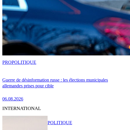
PRO
POLITIQUE
Guerre de désinformation russe : les élections municipales
allemandes prises pour cible
06.08.2026
INTERNATIONAL
POLITIQUE