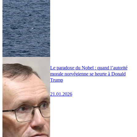
Le paradoxe du Nobel : quand l’autorité
morale norvégienne se heurte à Donald
Trump
21.01.2026