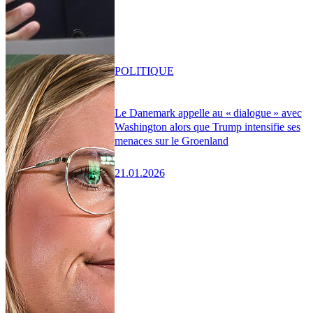
POLITIQUE
Le Danemark appelle au « dialogue » avec
Washington alors que Trump intensifie ses
menaces sur le Groenland
21.01.2026