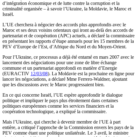
d’intégration économique et de lutte contre la corruption et la
criminalité organisée – à savoir l’Ukraine, la Moldavie, le Maroc et
Israël.
L’UE cherchera à négocier des accords plus approfondis avec le
Maroc et ses deux voisins orientaux qui iront au-delà des accords de
partenariat et de coopération (APC) actuels, a déclaré la commissaire
en présentant les rapports d’étape annuels pour les 15 membres de la
PEV d’Europe de l’Est, d’Afrique du Nord et du Moyen-Orient.
Pour l’Ukraine, ce processus a déjà été entamé en mars 2007 avec le
lancement des négociations pour une zone de libre échange
commune et un partenariat approfondi en matière d’Energie
(EURACTIV
12/03/08
). La Moldavie est la prochaine en ligne pour
lancer les négociations, a déclaré Mme Ferrero-Waldner, ajoutant
que les discussions avec le Maroc progressaient bien.
En ce qui concerne Israël, l’UE espère approfondir le dialogue
politique et impliquer le pays plus étroitement dans certaines
politiques européennes comme les services financiers et la
coopération technologique, a expliqué la commissaire.
Mais l’Ukraine, qui cherche à devenir membre de l’UE à part
entière, a critiqué l’approche de la Commission envers les pays de la
PEV comme étant une politique unilatérale. Le 3 avril, le ministre