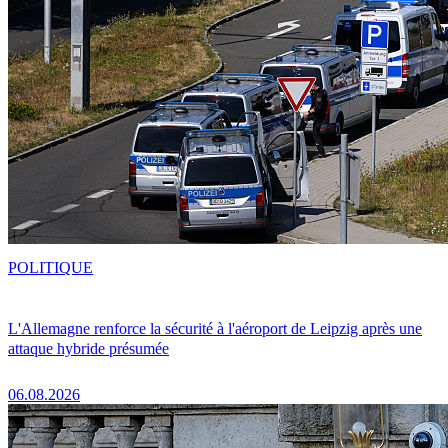
POLITIQUE
L'Allemagne renforce la sécurité à l'aéroport de Leipzig après une
attaque hybride présumée
06.08.2026