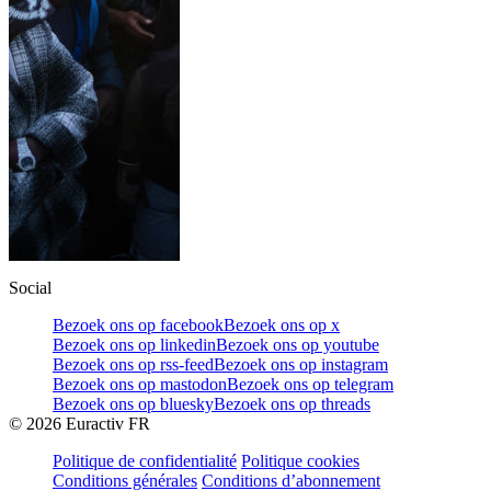
Social
Bezoek ons op facebook
Bezoek ons op x
Bezoek ons op linkedin
Bezoek ons op youtube
Bezoek ons op rss-feed
Bezoek ons op instagram
Bezoek ons op mastodon
Bezoek ons op telegram
Bezoek ons op bluesky
Bezoek ons op threads
©
2026
Euractiv FR
Politique de confidentialité
Politique cookies
Conditions générales
Conditions d’abonnement