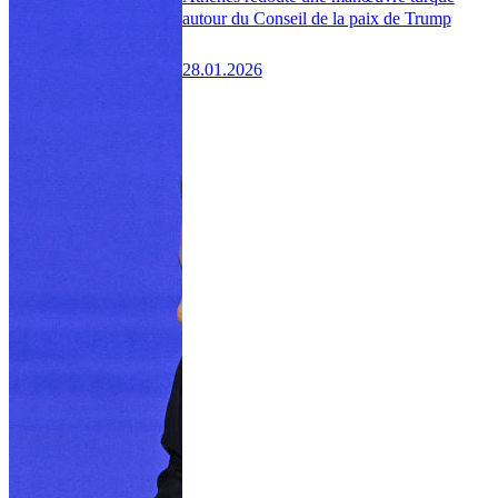
autour du Conseil de la paix de Trump
28.01.2026