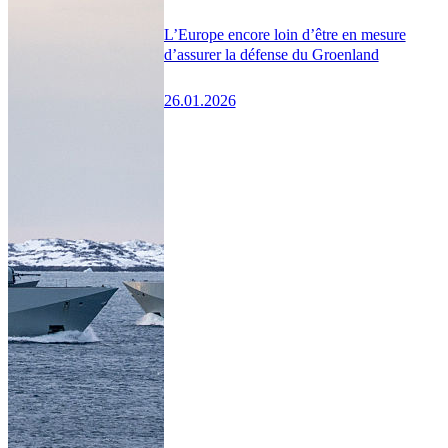
L’Europe encore loin d’être en mesure
d’assurer la défense du Groenland
26.01.2026