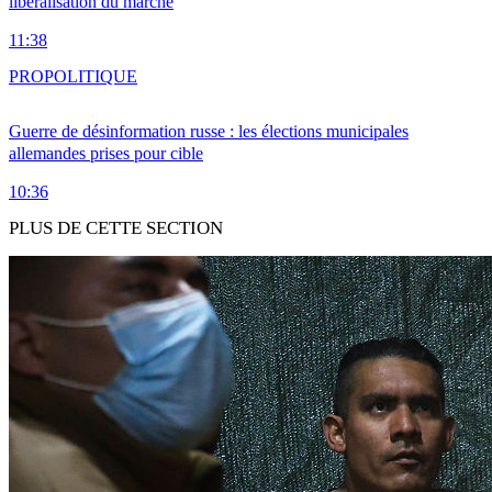
libéralisation du marché
11:38
PRO
POLITIQUE
Guerre de désinformation russe : les élections municipales
allemandes prises pour cible
10:36
PLUS DE CETTE SECTION