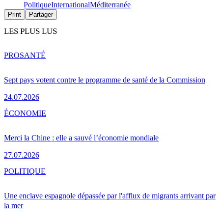
Politique
International
Méditerranée
Print
Partager
LES PLUS LUS
PRO
SANTÉ
Sept pays votent contre le programme de santé de la Commission
24.07.2026
ÉCONOMIE
Merci la Chine : elle a sauvé l’économie mondiale
27.07.2026
POLITIQUE
Une enclave espagnole dépassée par l'afflux de migrants arrivant par
la mer