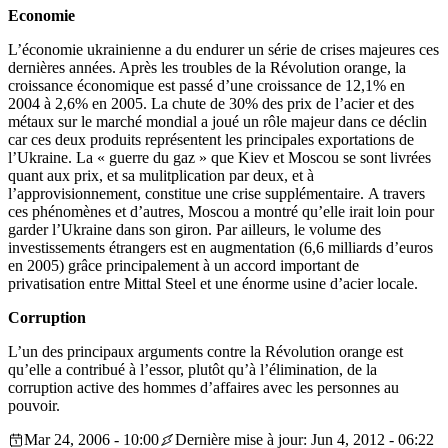
Economie
L’économie ukrainienne a du endurer un série de crises majeures ces
dernières années. Après les troubles de la Révolution orange, la
croissance économique est passé d’une croissance de 12,1% en
2004 à 2,6% en 2005. La chute de 30% des prix de l’acier et des
métaux sur le marché mondial a joué un rôle majeur dans ce déclin
car ces deux produits représentent les principales exportations de
l’Ukraine. La « guerre du gaz » que Kiev et Moscou se sont livrées
quant aux prix, et sa mulitplication par deux, et à
l’approvisionnement, constitue une crise supplémentaire. A travers
ces phénomènes et d’autres, Moscou a montré qu’elle irait loin pour
garder l’Ukraine dans son giron. Par ailleurs, le volume des
investissements étrangers est en augmentation (6,6 milliards d’euros
en 2005) grâce principalement à un accord important de
privatisation entre Mittal Steel et une énorme usine d’acier locale.
Corruption
L’un des principaux arguments contre la Révolution orange est
qu’elle a contribué à l’essor, plutôt qu’à l’élimination, de la
corruption active des hommes d’affaires avec les personnes au
pouvoir.
Mar 24, 2006 - 10:00
Dernière mise à jour: Jun 4, 2012 - 06:22