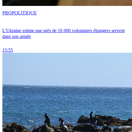
PRO
POLITIQUE
L'Ukraine estime que près de 16 000 volontaires étrangers servent
dans son armée
15:55