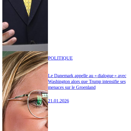
POLITIQUE
Le Danemark appelle au « dialogue » avec
Washington alors que Trump intensifie ses
menaces sur le Groenland
21.01.2026