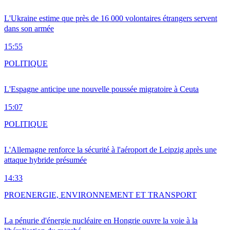
L'Ukraine estime que près de 16 000 volontaires étrangers servent
dans son armée
15:55
POLITIQUE
L'Espagne anticipe une nouvelle poussée migratoire à Ceuta
15:07
POLITIQUE
L'Allemagne renforce la sécurité à l'aéroport de Leipzig après une
attaque hybride présumée
14:33
PRO
ENERGIE, ENVIRONNEMENT ET TRANSPORT
La pénurie d'énergie nucléaire en Hongrie ouvre la voie à la