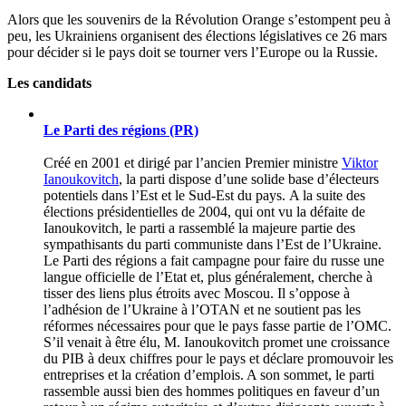
Alors que les souvenirs de la Révolution Orange s’estompent peu à
peu, les Ukrainiens organisent des élections législatives ce 26 mars
pour décider si le pays doit se tourner vers l’Europe ou la Russie.
Les candidats
Le Parti des régions (PR)
Créé en 2001 et dirigé par l’ancien Premier ministre
Viktor
Ianoukovitch
, la parti dispose d’une solide base d’électeurs
potentiels dans l’Est et le Sud-Est du pays. A la suite des
élections présidentielles de 2004, qui ont vu la défaite de
Ianoukovitch, le parti a rassemblé la majeure partie des
sympathisants du parti communiste dans l’Est de l’Ukraine.
Le Parti des régions a fait campagne pour faire du russe une
langue officielle de l’Etat et, plus généralement, cherche à
tisser des liens plus étroits avec Moscou. Il s’oppose à
l’adhésion de l’Ukraine à l’OTAN et ne soutient pas les
réformes nécessaires pour que le pays fasse partie de l’OMC.
S’il venait à être élu, M. Ianoukovitch promet une croissance
du PIB à deux chiffres pour le pays et déclare promouvoir les
entreprises et la création d’emplois. A son sommet, le parti
rassemble aussi bien des hommes politiques en faveur d’un