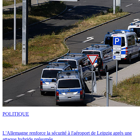
POLITIQUE
L'Allemagne renforce la sécurité à l'aéroport de Leipzig après une
attaque hybride présumée