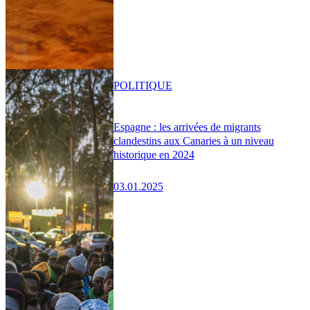
POLITIQUE
Espagne : les arrivées de migrants
clandestins aux Canaries à un niveau
historique en 2024
03.01.2025