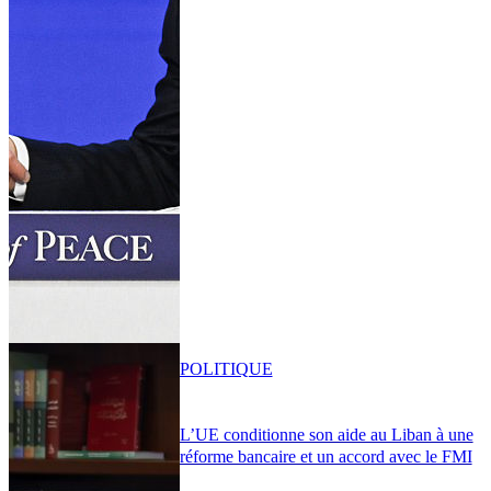
POLITIQUE
L’UE conditionne son aide au Liban à une
réforme bancaire et un accord avec le FMI