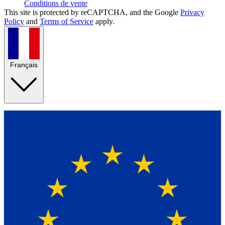
Conditions de vente
This site is protected by reCAPTCHA, and the Google
Privacy
Policy
and
Terms of Service
apply.
Français