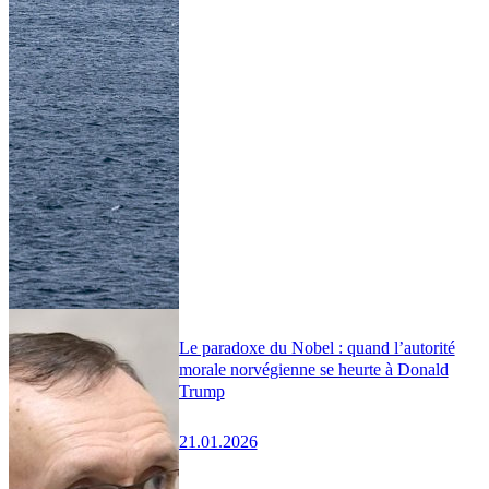
Le paradoxe du Nobel : quand l’autorité
morale norvégienne se heurte à Donald
Trump
21.01.2026