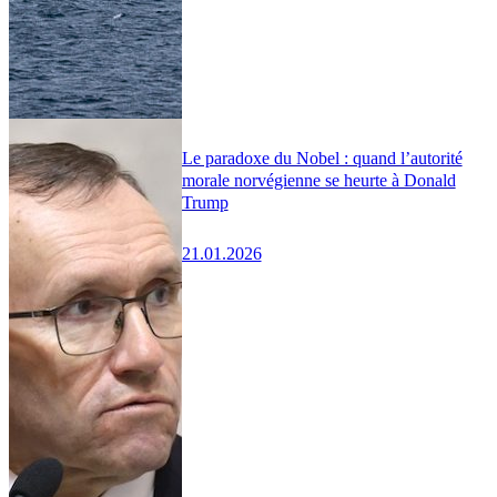
Le paradoxe du Nobel : quand l’autorité
morale norvégienne se heurte à Donald
Trump
21.01.2026