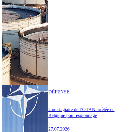
DÉFENSE
Une stagiaire de l’OTAN arrêtée en
Belgique pour espionnage
27.07.2026