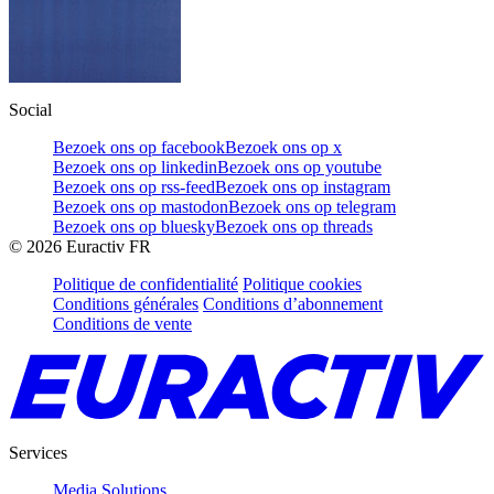
Social
Bezoek ons op facebook
Bezoek ons op x
Bezoek ons op linkedin
Bezoek ons op youtube
Bezoek ons op rss-feed
Bezoek ons op instagram
Bezoek ons op mastodon
Bezoek ons op telegram
Bezoek ons op bluesky
Bezoek ons op threads
©
2026
Euractiv FR
Politique de confidentialité
Politique cookies
Conditions générales
Conditions d’abonnement
Conditions de vente
Services
Media Solutions