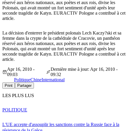
réservé aux héros nationaux, aux poètes et aux rois, divise les
Polonais, qui avait montré un fort sentiment d'unité après leur
seconde tragédie de Katyn. EURACTIV Pologne a contribué à cet
article.
La décision d'enterrer le président polonais Lech Kaczy?ski et sa
femme dans la crypte de la cathédrale de Cracovie, un panthéon
réservé aux héros nationaux, aux poètes et aux rois, divise les
Polonais, qui avait montré un fort sentiment d'unité après leur
seconde tragédie de Katyn. EURACTIV Pologne a contribué à cet
article.
Apr 16, 2010 -
Dernière mise à jour: Apr 16, 2010 -
09:03
09:32
Politique
Chine
International
Print
Partager
LES PLUS LUS
POLITIQUE
L'UE accepte d'assouplir les sanctions contre la Russie face à la
résistance de la Grèce