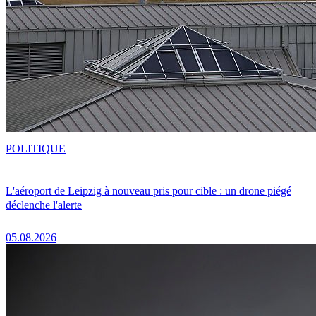
POLITIQUE
L'aéroport de Leipzig à nouveau pris pour cible : un drone piégé
déclenche l'alerte
05.08.2026