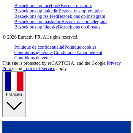
Bezoek ons op facebook
Bezoek ons op x
Bezoek ons op linkedin
Bezoek ons op youtube
Bezoek ons op rss-feed
Bezoek ons op instagram
Bezoek ons op mastodon
Bezoek ons op telegram
Bezoek ons op bluesky
Bezoek ons op threads
©
2026
Euractiv FR. All rights reserved.
Politique de confidentialité
Politique cookies
Conditions générales
Conditions d’abonnement
Conditions de vente
This site is protected by reCAPTCHA, and the Google
Privacy
Policy
and
Terms of Service
apply.
Français