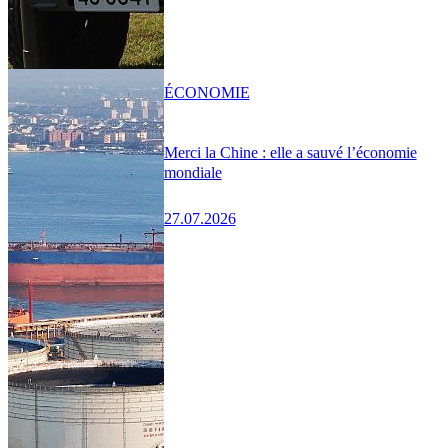
ÉCONOMIE
Merci la Chine : elle a sauvé l’économie
mondiale
27.07.2026