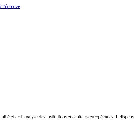
à l’épreuve
tualité et de l’analyse des institutions et capitales européennes. Indispe