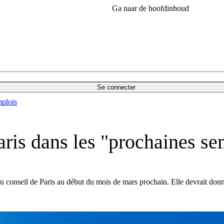
Ga naar de hoofdinhoud
Se connecter
plois
aris dans les "prochaines s
u conseil de Paris au début du mois de mars prochain. Elle devrait donn