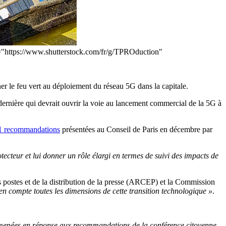
f="https://www.shutterstock.com/fr/g/TPROduction"
er le feu vert au déploiement du réseau 5G dans la capitale.
ernière qui devrait ouvrir la voie au lancement commercial de la 5G à
1 recommandations
présentées au Conseil de Paris en décembre par
tecteur et lui donner un rôle élargi en termes de suivi des impacts de
 postes et de la distribution de la presse (ARCEP) et la Commission
 en compte toutes les dimensions de cette transition technologique »
.
ons menées en réponse aux recommandations de la conférence citoyenne,