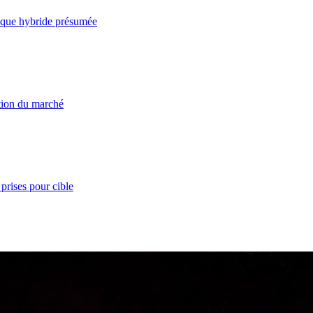
taque hybride présumée
ation du marché
prises pour cible