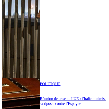
POLITIQUE
Réunion de crise de l’UE : l’Italie minimise
sa riposte contre l’Espagne