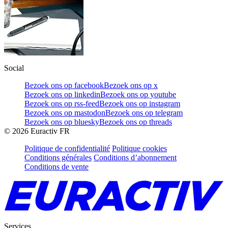
Social
Bezoek ons op facebook
Bezoek ons op x
Bezoek ons op linkedin
Bezoek ons op youtube
Bezoek ons op rss-feed
Bezoek ons op instagram
Bezoek ons op mastodon
Bezoek ons op telegram
Bezoek ons op bluesky
Bezoek ons op threads
©
2026
Euractiv FR
Politique de confidentialité
Politique cookies
Conditions générales
Conditions d’abonnement
Conditions de vente
Services