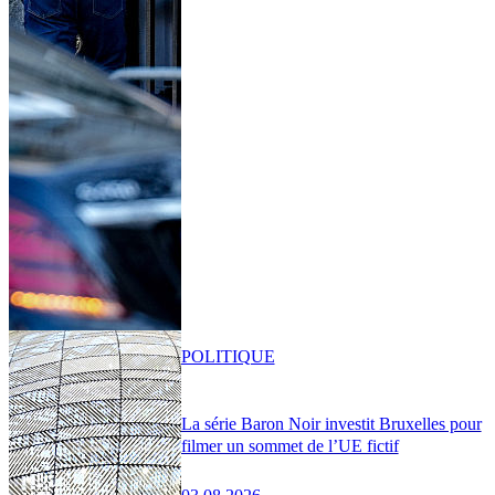
POLITIQUE
La série Baron Noir investit Bruxelles pour
filmer un sommet de l’UE fictif