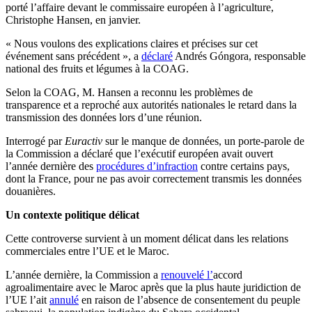
porté l’affaire devant le commissaire européen à l’agriculture,
Christophe Hansen, en janvier.
« Nous voulons des explications claires et précises sur cet
événement sans précédent », a
déclaré
Andrés Góngora, responsable
national des fruits et légumes à la COAG.
Selon la COAG, M. Hansen a reconnu les problèmes de
transparence et a reproché aux autorités nationales le retard dans la
transmission des données lors d’une réunion.
Interrogé par
Euractiv
sur le manque de données, un porte-parole de
la Commission a déclaré que l’exécutif européen avait ouvert
l’année dernière des
procédures d’infraction
contre certains pays,
dont la France, pour ne pas avoir correctement transmis les données
douanières.
Un contexte politique délicat
Cette controverse survient à un moment délicat dans les relations
commerciales entre l’UE et le Maroc.
L’année dernière, la Commission a
renouvelé l’
accord
agroalimentaire avec le Maroc après que la plus haute juridiction de
l’UE l’ait
annulé
en raison de l’absence de consentement du peuple