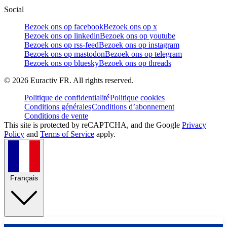
Social
Bezoek ons op facebook
Bezoek ons op x
Bezoek ons op linkedin
Bezoek ons op youtube
Bezoek ons op rss-feed
Bezoek ons op instagram
Bezoek ons op mastodon
Bezoek ons op telegram
Bezoek ons op bluesky
Bezoek ons op threads
©
2026
Euractiv FR. All rights reserved.
Politique de confidentialité
Politique cookies
Conditions générales
Conditions d’abonnement
Conditions de vente
This site is protected by reCAPTCHA, and the Google
Privacy
Policy
and
Terms of Service
apply.
Français