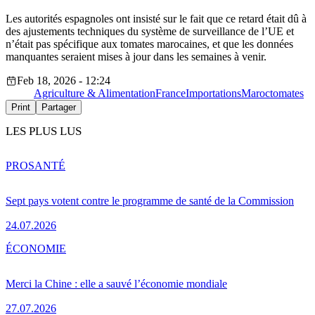
Les autorités espagnoles ont insisté sur le fait que ce retard était dû à
des ajustements techniques du système de surveillance de l’UE et
n’était pas spécifique aux tomates marocaines, et que les données
manquantes seraient mises à jour dans les semaines à venir.
Feb 18, 2026 - 12:24
Agriculture & Alimentation
France
Importations
Maroc
tomates
Print
Partager
LES PLUS LUS
PRO
SANTÉ
Sept pays votent contre le programme de santé de la Commission
24.07.2026
ÉCONOMIE
Merci la Chine : elle a sauvé l’économie mondiale
27.07.2026