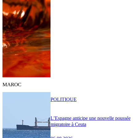
MAROC
POLITIQUE
L’Espagne anticipe une nouvelle poussée
migratoire à Ceuta