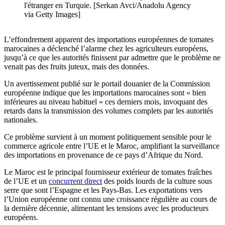
l'étranger en Turquie. [Serkan Avci/Anadolu Agency
via Getty Images]
L’effondrement apparent des importations européennes de tomates
marocaines a déclenché l’alarme chez les agriculteurs européens,
jusqu’à ce que les autorités finissent par admettre que le problème ne
venait pas des fruits juteux, mais des données.
Un avertissement publié sur le portail douanier de la Commission
européenne indique que les importations marocaines sont « bien
inférieures au niveau habituel » ces derniers mois, invoquant des
retards dans la transmission des volumes complets par les autorités
nationales.
Ce problème survient à un moment politiquement sensible pour le
commerce agricole entre l’UE et le Maroc, amplifiant la surveillance
des importations en provenance de ce pays d’Afrique du Nord.
Le Maroc est le principal fournisseur extérieur de tomates fraîches
de l’UE et un
concurrent direct
des poids lourds de la culture sous
serre que sont l’Espagne et les Pays-Bas. Les exportations vers
l’Union européenne ont connu une croissance régulière au cours de
la dernière décennie, alimentant les tensions avec les producteurs
européens.