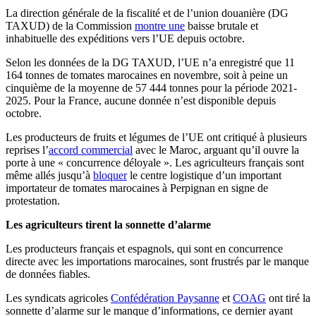
La direction générale de la fiscalité et de l’union douanière (DG
TAXUD) de la Commission
montre une
baisse brutale et
inhabituelle des expéditions vers l’UE depuis octobre.
Selon les données de la DG TAXUD, l’UE n’a enregistré que 11
164 tonnes de tomates marocaines en novembre, soit à peine un
cinquième de la moyenne de 57 444 tonnes pour la période 2021-
2025. Pour la France, aucune donnée n’est disponible depuis
octobre.
Les producteurs de fruits et légumes de l’UE ont critiqué à plusieurs
reprises l’
accord commercial
avec le Maroc, arguant qu’il ouvre la
porte à une « concurrence déloyale ». Les agriculteurs français sont
même allés jusqu’à
bloquer
le centre logistique d’un important
importateur de tomates marocaines à Perpignan en signe de
protestation.
Les agriculteurs tirent la sonnette d’alarme
Les producteurs français et espagnols, qui sont en concurrence
directe avec les importations marocaines, sont frustrés par le manque
de données fiables.
Les syndicats agricoles
Confédération Paysanne
et
COAG
ont tiré la
sonnette d’alarme sur le manque d’informations, ce dernier ayant