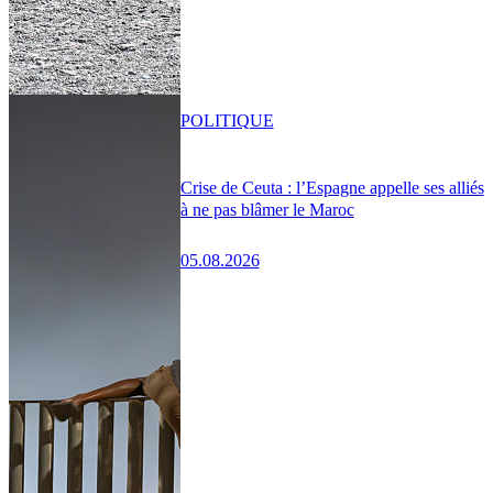
POLITIQUE
Crise de Ceuta : l’Espagne appelle ses alliés
à ne pas blâmer le Maroc
05.08.2026