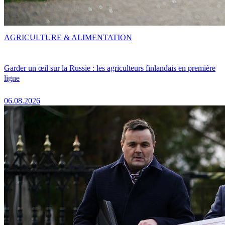
AGRICULTURE & ALIMENTATION
Garder un œil sur la Russie : les agriculteurs finlandais en première
ligne
06.08.2026