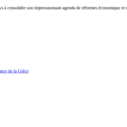
 à consolider son impressionnant agenda de réformes économique et socia
tance de la Grèce