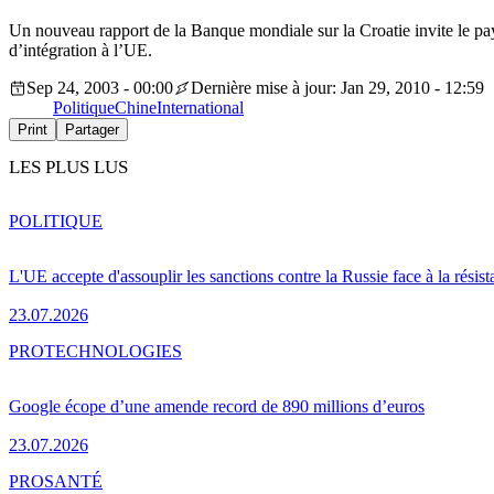
Un nouveau rapport de la Banque mondiale sur la Croatie invite le pays
d’intégration à l’UE.
Sep 24, 2003 - 00:00
Dernière mise à jour: Jan 29, 2010 - 12:59
Politique
Chine
International
Print
Partager
LES PLUS LUS
POLITIQUE
L'UE accepte d'assouplir les sanctions contre la Russie face à la résis
23.07.2026
PRO
TECHNOLOGIES
Google écope d’une amende record de 890 millions d’euros
23.07.2026
PRO
SANTÉ