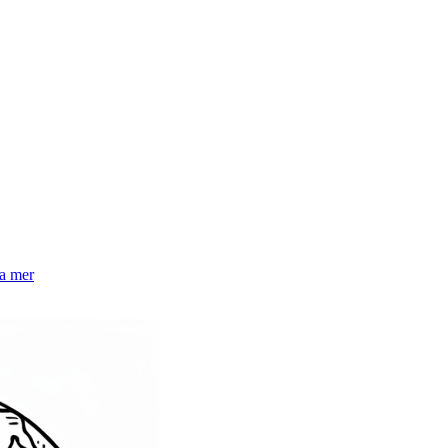
la mer