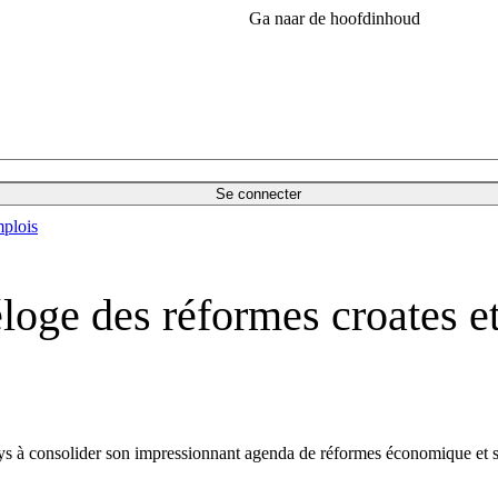
Ga naar de hoofdinhoud
Se connecter
plois
éloge des réformes croates 
 à consolider son impressionnant agenda de réformes économique et socia