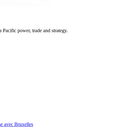
Pacific power, trade and strategy.
se avec Bruxelles