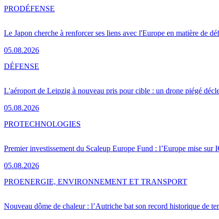
PRO
DÉFENSE
Le Japon cherche à renforcer ses liens avec l'Europe en matière de dé
05.08.2026
DÉFENSE
L'aéroport de Leipzig à nouveau pris pour cible : un drone piégé décle
05.08.2026
PRO
TECHNOLOGIES
Premier investissement du Scaleup Europe Fund : l’Europe mise sur
05.08.2026
PRO
ENERGIE, ENVIRONNEMENT ET TRANSPORT
Nouveau dôme de chaleur : l’Autriche bat son record historique de te