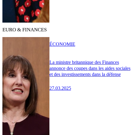
EURO & FINANCES
ÉCONOMIE
La ministre britannique des Finances
annonce des coupes dans les aides sociales
et des investissements dans la défense
27.03.2025