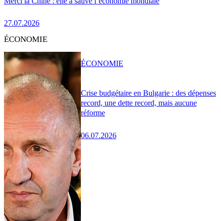
Merci la Chine : elle a sauvé l’économie mondiale
27.07.2026
ÉCONOMIE
ÉCONOMIE
Crise budgétaire en Bulgarie : des dépenses
record, une dette record, mais aucune
réforme
06.07.2026