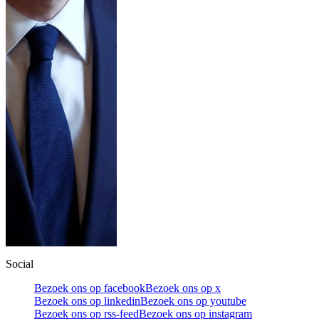
Social
Bezoek ons op facebook
Bezoek ons op x
Bezoek ons op linkedin
Bezoek ons op youtube
Bezoek ons op rss-feed
Bezoek ons op instagram