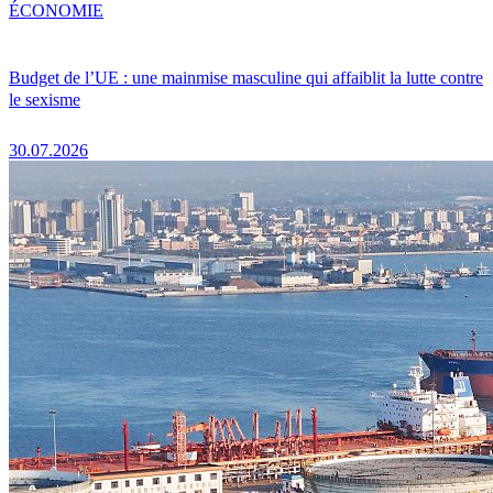
ÉCONOMIE
Budget de l’UE : une mainmise masculine qui affaiblit la lutte contre
le sexisme
30.07.2026