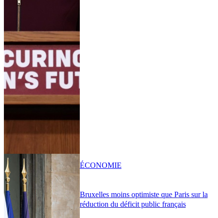
ÉCONOMIE
Bruxelles moins optimiste que Paris sur la
réduction du déficit public français