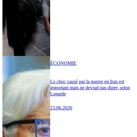
ÉCONOMIE
Le choc causé par la guerre en Iran est
important mais ne devrait pas durer, selon
Lagarde
23.06.2026