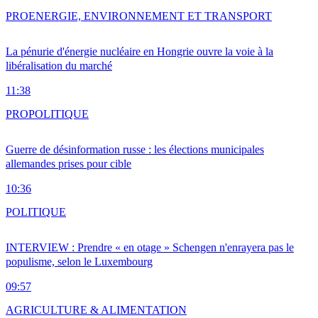
PRO
ENERGIE, ENVIRONNEMENT ET TRANSPORT
La pénurie d'énergie nucléaire en Hongrie ouvre la voie à la
libéralisation du marché
11:38
PRO
POLITIQUE
Guerre de désinformation russe : les élections municipales
allemandes prises pour cible
10:36
POLITIQUE
INTERVIEW : Prendre « en otage » Schengen n'enrayera pas le
populisme, selon le Luxembourg
09:57
AGRICULTURE & ALIMENTATION