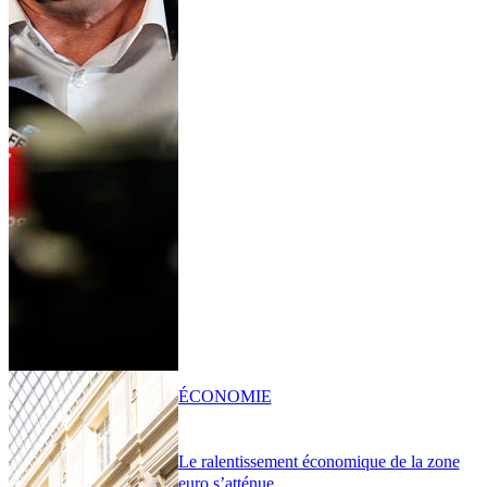
ÉCONOMIE
Le ralentissement économique de la zone
euro s’atténue