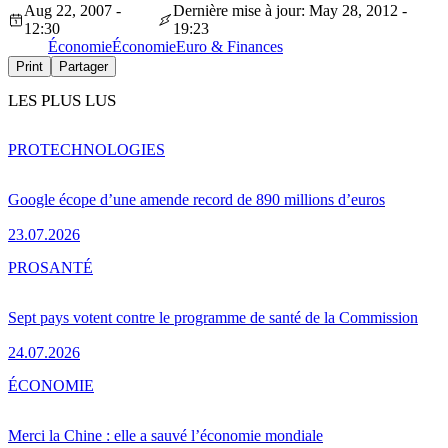
Aug 22, 2007 -
Dernière mise à jour: May 28, 2012 -
12:30
19:23
Économie
Économie
Euro & Finances
Print
Partager
LES PLUS LUS
PRO
TECHNOLOGIES
Google écope d’une amende record de 890 millions d’euros
23.07.2026
PRO
SANTÉ
Sept pays votent contre le programme de santé de la Commission
24.07.2026
ÉCONOMIE
Merci la Chine : elle a sauvé l’économie mondiale