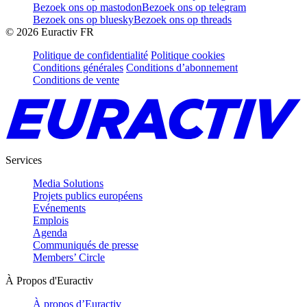
Bezoek ons op mastodon
Bezoek ons op telegram
Bezoek ons op bluesky
Bezoek ons op threads
©
2026
Euractiv FR
Politique de confidentialité
Politique cookies
Conditions générales
Conditions d’abonnement
Conditions de vente
Services
Media Solutions
Projets publics européens
Evénements
Emplois
Agenda
Communiqués de presse
Members’ Circle
À Propos d'Euractiv
À propos d’Euractiv