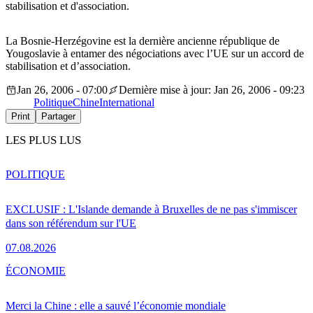
stabilisation et d'association.
La Bosnie-Herzégovine est la dernière ancienne république de
Yougoslavie à entamer des négociations avec l’UE sur un accord de
stabilisation et d’association.
Jan 26, 2006 - 07:00
Dernière mise à jour: Jan 26, 2006 - 09:23
Politique
Chine
International
Print
Partager
LES PLUS LUS
POLITIQUE
EXCLUSIF : L'Islande demande à Bruxelles de ne pas s'immiscer
dans son référendum sur l'UE
07.08.2026
ÉCONOMIE
Merci la Chine : elle a sauvé l’économie mondiale