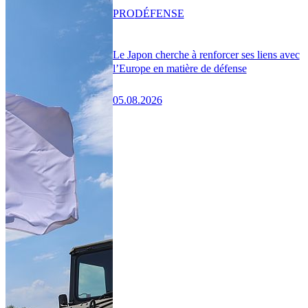
PRO
DÉFENSE
Le Japon cherche à renforcer ses liens avec
l’Europe en matière de défense
05.08.2026