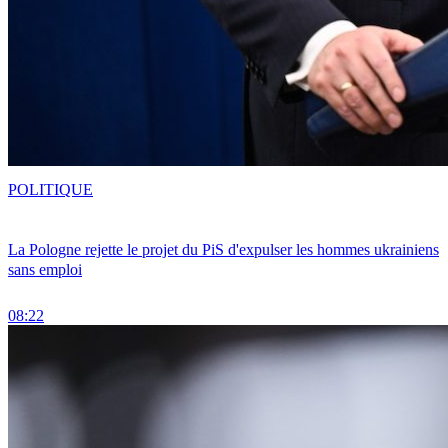
POLITIQUE
La Pologne rejette le projet du PiS d'expulser les hommes ukrainiens
sans emploi
08:22