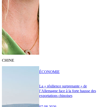
CHINE
ÉCONOMIE
La « résilience surprenante » de
l’Allemagne face à la forte hausse des
exportations chinoises
07.08.2026