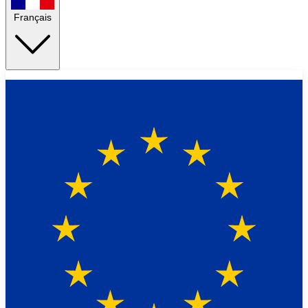
Français