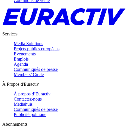
Conditions de vente
Services
Media Solutions
Projets publics européens
Evénements
Emplois
Agenda
Communiqués de presse
Members’ Circle
À Propos d'Euractiv
À propos d’Euractiv
Contactez-nous
Mediahuis
Communiqués de presse
Publicité politique
Abonnements