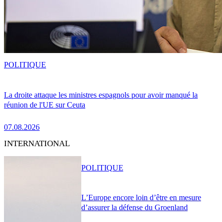
POLITIQUE
La droite attaque les ministres espagnols pour avoir manqué la
réunion de l'UE sur Ceuta
07.08.2026
INTERNATIONAL
POLITIQUE
L’Europe encore loin d’être en mesure
d’assurer la défense du Groenland