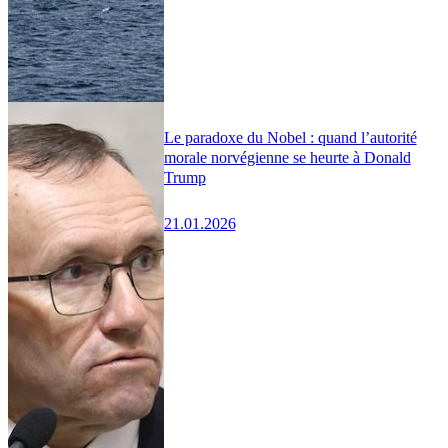
Le paradoxe du Nobel : quand l’autorité
morale norvégienne se heurte à Donald
Trump
21.01.2026