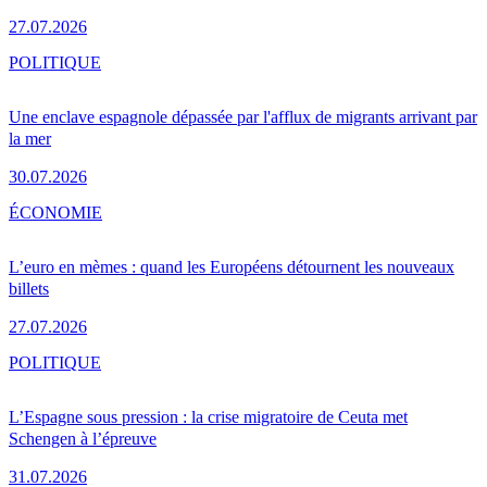
27.07.2026
POLITIQUE
Une enclave espagnole dépassée par l'afflux de migrants arrivant par
la mer
30.07.2026
ÉCONOMIE
L’euro en mèmes : quand les Européens détournent les nouveaux
billets
27.07.2026
POLITIQUE
L’Espagne sous pression : la crise migratoire de Ceuta met
Schengen à l’épreuve
31.07.2026