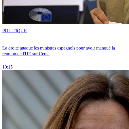
POLITIQUE
La droite attaque les ministres espagnols pour avoir manqué la
réunion de l'UE sur Ceuta
10:15