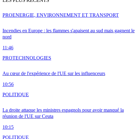
LES PLUS RÉCENTS
PRO
ENERGIE, ENVIRONNEMENT ET TRANSPORT
Incendies en Europe : les flammes s'apaisent au sud mais gagnent le
nord
11:46
PRO
TECHNOLOGIES
Au cœur de l'expérience de l'UE sur les influenceurs
10:56
POLITIQUE
La droite attaque les ministres espagnols pour avoir manqué la
réunion de l'UE sur Ceuta
10:15
POLITIQUE