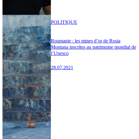
POLITIQUE
Roumanie : les mines d’or de Rosia
Montana inscrites au patrimoine mondial de
l’Unesco
28.07.2021