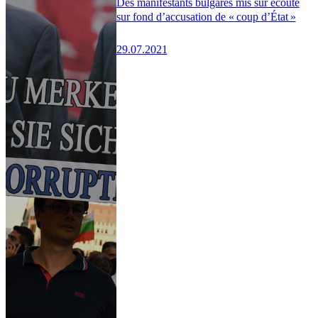
Des manifestants bulgares mis sur écoute
sur fond d’accusation de « coup d’État »
29.07.2021