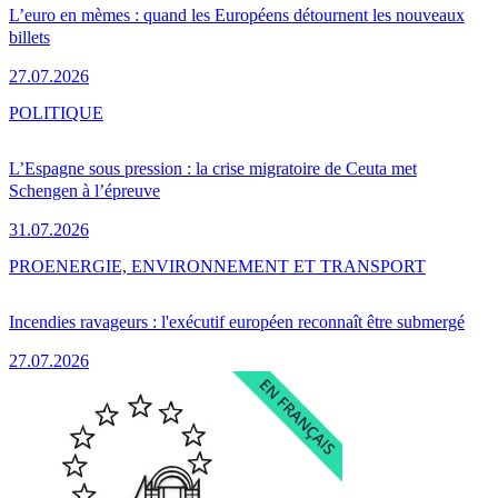
L’euro en mèmes : quand les Européens détournent les nouveaux
billets
27.07.2026
POLITIQUE
L’Espagne sous pression : la crise migratoire de Ceuta met
Schengen à l’épreuve
31.07.2026
PRO
ENERGIE, ENVIRONNEMENT ET TRANSPORT
Incendies ravageurs : l'exécutif européen reconnaît être submergé
27.07.2026