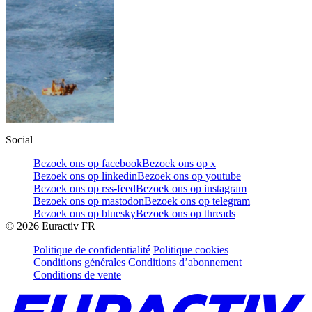
Social
Bezoek ons op facebook
Bezoek ons op x
Bezoek ons op linkedin
Bezoek ons op youtube
Bezoek ons op rss-feed
Bezoek ons op instagram
Bezoek ons op mastodon
Bezoek ons op telegram
Bezoek ons op bluesky
Bezoek ons op threads
©
2026
Euractiv FR
Politique de confidentialité
Politique cookies
Conditions générales
Conditions d’abonnement
Conditions de vente