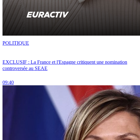
POLITIQUE
EXCLUSIF : La France et l'Espagne critiquent une nomination
controversée au SEAE
09:40