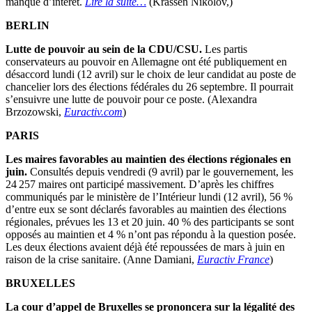
manque d’intérêt.
Lire la suite…
(Krassen Nikolov,)
BERLIN
Lutte de pouvoir au sein de la CDU/CSU.
Les partis
conservateurs au pouvoir en Allemagne ont été publiquement en
désaccord lundi (12 avril) sur le choix de leur candidat au poste de
chancelier lors des élections fédérales du 26 septembre. Il pourrait
s’ensuivre une lutte de pouvoir pour ce poste. (Alexandra
Brzozowski,
Euractiv.com
)
PARIS
Les maires favorables au maintien des élections régionales en
juin.
Consultés depuis vendredi (9 avril) par le gouvernement, les
24 257 maires ont participé massivement. D’après les chiffres
communiqués par le ministère de l’Intérieur lundi (12 avril), 56 %
d’entre eux se sont déclarés favorables au maintien des élections
régionales, prévues les 13 et 20 juin. 40 % des participants se sont
opposés au maintien et 4 % n’ont pas répondu à la question posée.
Les deux élections avaient déjà été repoussées de mars à juin en
raison de la crise sanitaire. (Anne Damiani,
Euractiv France
)
BRUXELLES
La cour d’appel de Bruxelles se prononcera sur la légalité des