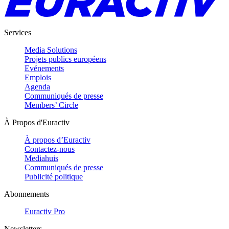
Services
Media Solutions
Projets publics européens
Evénements
Emplois
Agenda
Communiqués de presse
Members’ Circle
À Propos d'Euractiv
À propos d’Euractiv
Contactez-nous
Mediahuis
Communiqués de presse
Publicité politique
Abonnements
Euractiv Pro
Newsletters