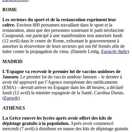
ROME
Les secteurs du sport et de la restauration expriment leur
colère.
Environ 800 personnes travaillant dans le sport et la
restauration, ainsi que des personnes soutenant le parti néofasciste
Casapound, ont participé à une manifestation non autorisée lundi
(12 avril) dans le centre de Rome, exhortant le gouvernement à
autoriser la réouverture de leurs secteurs qui ont été fermés afin de
lutter contre la propagation du virus. (Daniele Lettig,
Euractiv Italie
)
MADRID
L’Espagne va recevoir le premier lot de vaccins unidoses de
Janssen.
Le premier lot du vaccin unidose Janssen – le dernier à
avoir été approuvé par l’Agence européenne des médicaments
(EMA) – devrait arriver en Espagne dans les 48 heures, a déclaré
lundi (12 avril) la ministre espagnole de la Santé, Carolina Darias.
(
Euroefe
)
ATHÈNES
La Grèce rouvre les lycées après avoir offert des kits de
dépistage gratuits à la population.
Après avoir commencé
mercredi (7 avril) à distribuer en masse des kits de dépistage gratuits