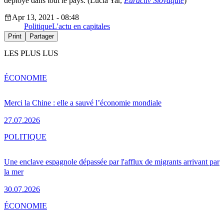
déployé dans tout le pays. (Lucia Yar,
Euractiv Slovaquie
)
Apr 13, 2021 - 08:48
Politique
L'actu en capitales
Print
Partager
LES PLUS LUS
ÉCONOMIE
Merci la Chine : elle a sauvé l’économie mondiale
27.07.2026
POLITIQUE
Une enclave espagnole dépassée par l'afflux de migrants arrivant par
la mer
30.07.2026
ÉCONOMIE