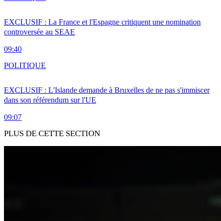
EXCLUSIF : La France et l'Espagne critiquent une nomination
controversée au SEAE
09:40
POLITIQUE
EXCLUSIF : L'Islande demande à Bruxelles de ne pas s'immiscer
dans son référendum sur l'UE
09:07
PLUS DE CETTE SECTION