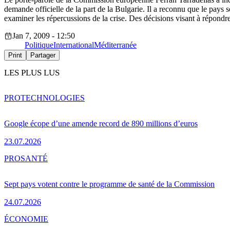
demande officielle de la part de la Bulgarie. Il a reconnu que le pays 
examiner les répercussions de la crise. Des décisions visant à répondre
Jan 7, 2009 - 12:50
Politique
International
Méditerranée
Print
Partager
LES PLUS LUS
PRO
TECHNOLOGIES
Google écope d’une amende record de 890 millions d’euros
23.07.2026
PRO
SANTÉ
Sept pays votent contre le programme de santé de la Commission
24.07.2026
ÉCONOMIE