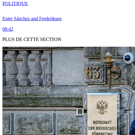
POLITIQUE
Entre Sánchez and Frederiksen
08:42
PLUS DE CETTE SECTION