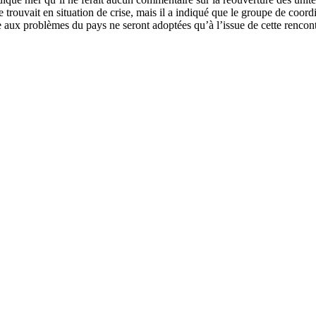
se trouvait en situation de crise, mais il a indiqué que le groupe de coo
 aux problèmes du pays ne seront adoptées qu’à l’issue de cette rencontr