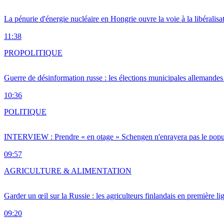
La pénurie d'énergie nucléaire en Hongrie ouvre la voie à la libéralis
11:38
PRO
POLITIQUE
Guerre de désinformation russe : les élections municipales allemandes 
10:36
POLITIQUE
INTERVIEW : Prendre « en otage » Schengen n'enrayera pas le popu
09:57
AGRICULTURE & ALIMENTATION
Garder un œil sur la Russie : les agriculteurs finlandais en première li
09:20