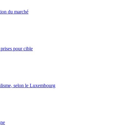
ation du marché
prises pour cible
lisme, selon le Luxembourg
gne