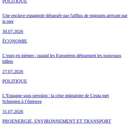
POLITIQUE
Une enclave espagnole dépassée par l'afflux de migrants arrivant par
la mer
30.07.2026
ÉCONOMIE
L’euro en mèmes : quand les Européens détournent les nouveaux
billets
27.07.2026
POLITIQUE
L’Espagne sous pression : la crise migratoire de Ceuta met
Schengen à l’épreuve
31.07.2026
PRO
ENERGIE, ENVIRONNEMENT ET TRANSPORT