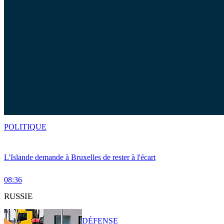
POLITIQUE
L'Islande demande à Bruxelles de rester à l'écart
08:36
RUSSIE
DÉFENSE