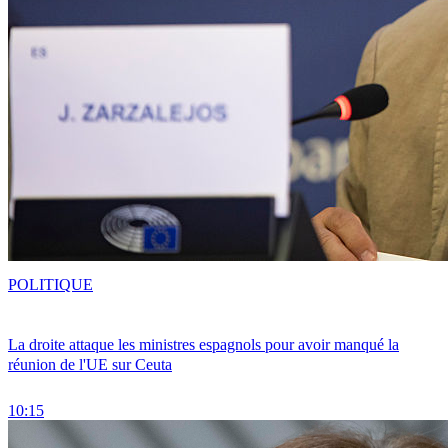
POLITIQUE
La droite attaque les ministres espagnols pour avoir manqué la
réunion de l'UE sur Ceuta
10:15