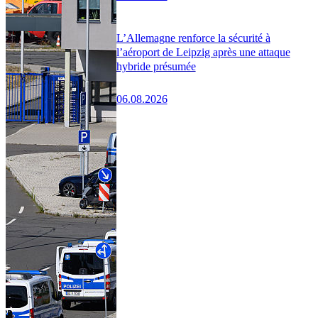
L’Allemagne renforce la sécurité à
l’aéroport de Leipzig après une attaque
hybride présumée
06.08.2026