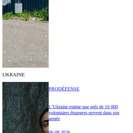
UKRAINE
PRO
DÉFENSE
L’Ukraine estime que près de 16 000
volontaires étrangers servent dans son
armée
06.08.2026