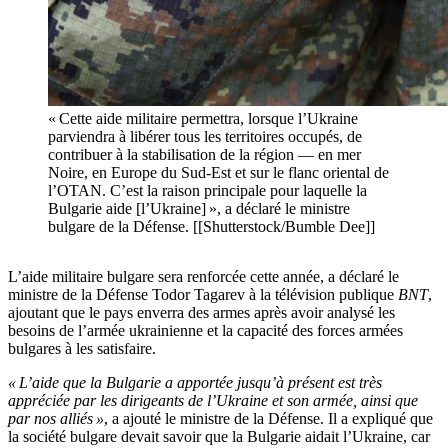
« Cette aide militaire permettra, lorsque l’Ukraine
parviendra à libérer tous les territoires occupés, de
contribuer à la stabilisation de la région — en mer
Noire, en Europe du Sud-Est et sur le flanc oriental de
l’OTAN. C’est la raison principale pour laquelle la
Bulgarie aide [l’Ukraine] », a déclaré le ministre
bulgare de la Défense. [[Shutterstock/Bumble Dee]]
L’aide militaire bulgare sera renforcée cette année, a déclaré le
ministre de la Défense Todor Tagarev à la télévision publique
BNT
,
ajoutant que le pays enverra des armes après avoir analysé les
besoins de l’armée ukrainienne et la capacité des forces armées
bulgares à les satisfaire.
« L’aide que la Bulgarie a apportée jusqu’à présent est très
appréciée par les dirigeants de l’Ukraine et son armée, ainsi que
par nos alliés »
, a ajouté le ministre de la Défense. Il a expliqué que
la société bulgare devait savoir que la Bulgarie aidait l’Ukraine, car