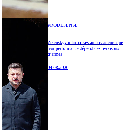
PRO
DÉFENSE
Zelenskyy informe ses ambassadeurs que
leur performance dépend des livraisons
d’armes
04.08.2026