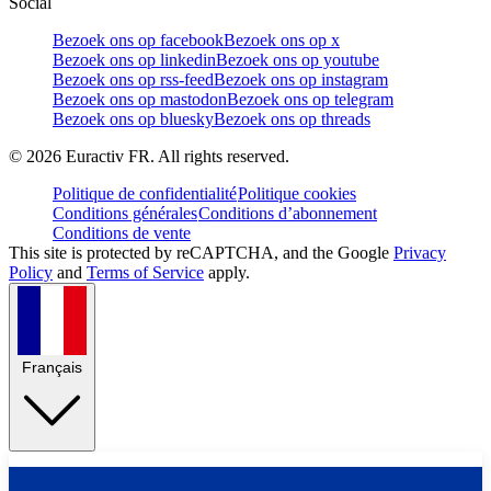
Social
Bezoek ons op facebook
Bezoek ons op x
Bezoek ons op linkedin
Bezoek ons op youtube
Bezoek ons op rss-feed
Bezoek ons op instagram
Bezoek ons op mastodon
Bezoek ons op telegram
Bezoek ons op bluesky
Bezoek ons op threads
©
2026
Euractiv FR. All rights reserved.
Politique de confidentialité
Politique cookies
Conditions générales
Conditions d’abonnement
Conditions de vente
This site is protected by reCAPTCHA, and the Google
Privacy
Policy
and
Terms of Service
apply.
Français