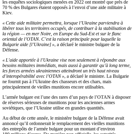
les enquêtes sociologiques menées en 2022 ont montré que près de
70 % des Bulgares étaient opposés à l’envoi d’une aide militaire à
Kiev.
« Cette aide militaire permettra, lorsque l’Ukraine parviendra à
libérer tous les territoires occupés, de contribuer à la stabilisation de
la région — en mer Noire, en Europe du Sud-Est et sur le flanc
oriental de l’OTAN. C’est la raison principale pour laquelle la
Bulgarie aide [l’Ukraine] »
, a déclaré le ministre bulgare de la
Défense.
« L’aide apportée à l’Ukraine vise non seulement à répondre aux
besoins militaires immédiats, mais aussi à garantir qu’à long terme,
les forces armées ukrainiennes atteindront un très haut niveau
d’interopérabilité avec l’OTAN »
, a déclaré le ministre. La Bulgarie
ne fournit pas à l’Ukraine des chasseurs et des chars, mais
principalement de vieilles munitions encore utilisables.
L’armée bulgare est l’une des rares d’un pays de l’OTAN à disposer
de réserves sérieuses de munitions pour les anciennes armes
soviétiques, que l’Ukraine utilise en grandes quantités.
Au début de cette année, le ministère bulgare de la Défense avait
annoncé qu’il ordonnerait le remplacement des vieilles munitions
des entrepôts de l’armée bulgare pour un montant d’environ