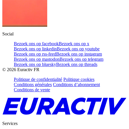
Social
Bezoek ons op facebook
Bezoek ons op x
Bezoek ons op linkedin
Bezoek ons op youtube
Bezoek ons op rss-feed
Bezoek ons op instagram
Bezoek ons op mastodon
Bezoek ons op telegram
Bezoek ons op bluesky
Bezoek ons op threads
©
2026
Euractiv FR
Politique de confidentialité
Politique cookies
Conditions générales
Conditions d’abonnement
Conditions de vente
Services