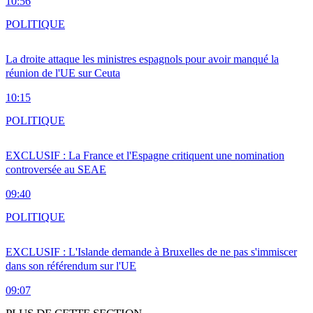
10:56
POLITIQUE
La droite attaque les ministres espagnols pour avoir manqué la
réunion de l'UE sur Ceuta
10:15
POLITIQUE
EXCLUSIF : La France et l'Espagne critiquent une nomination
controversée au SEAE
09:40
POLITIQUE
EXCLUSIF : L'Islande demande à Bruxelles de ne pas s'immiscer
dans son référendum sur l'UE
09:07