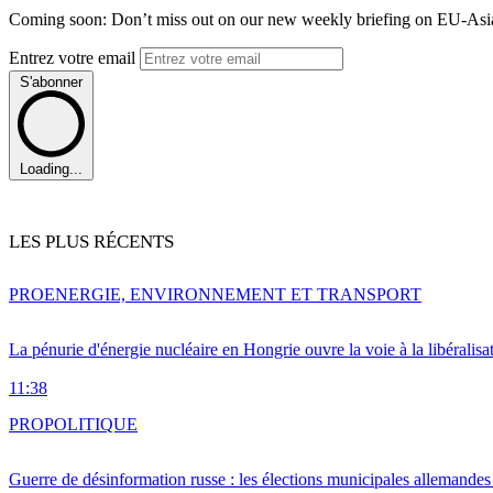
Coming soon: Don’t miss out on our new weekly briefing on EU-Asia 
Entrez votre email
S'abonner
Loading...
LES PLUS RÉCENTS
PRO
ENERGIE, ENVIRONNEMENT ET TRANSPORT
La pénurie d'énergie nucléaire en Hongrie ouvre la voie à la libéralis
11:38
PRO
POLITIQUE
Guerre de désinformation russe : les élections municipales allemandes 