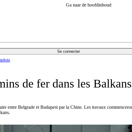
Ga naar de hoofdinhoud
Se connecter
plois
mins de fer dans les Balkans
aire entre Belgrade et Budapest par la Chine. Les travaux commenceront 
lkans.