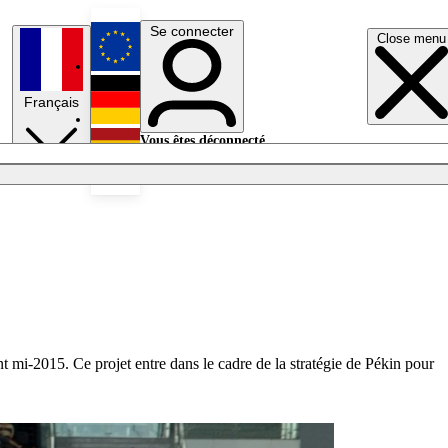
Se connecter
Close menu
English
Français
Deutsch
Vous êtes déconnecté.
Se connecter
Español
Lumières éteintes
mi-2015. Ce projet entre dans le cadre de la stratégie de Pékin pour