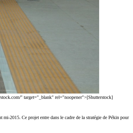
erstock.com/" target="_blank" rel="noopener">[Shutterstock]
mi-2015. Ce projet entre dans le cadre de la stratégie de Pékin pour