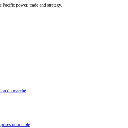
Pacific power, trade and strategy.
ation du marché
prises pour cible