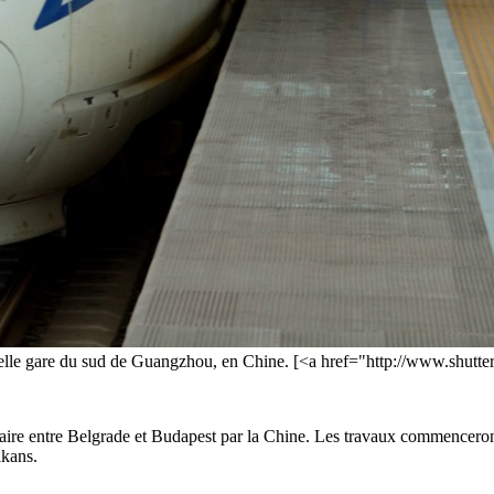
uvelle gare du sud de Guangzhou, en Chine. [<a href="http://www.shutt
aire entre Belgrade et Budapest par la Chine. Les travaux commenceront 
lkans.