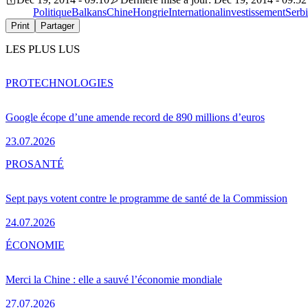
Politique
Balkans
Chine
Hongrie
International
investissement
Serb
Print
Partager
LES PLUS LUS
PRO
TECHNOLOGIES
Google écope d’une amende record de 890 millions d’euros
23.07.2026
PRO
SANTÉ
Sept pays votent contre le programme de santé de la Commission
24.07.2026
ÉCONOMIE
Merci la Chine : elle a sauvé l’économie mondiale
27.07.2026