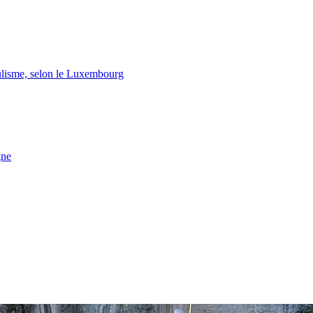
lisme, selon le Luxembourg
gne