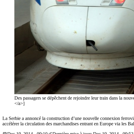
Des passagers se dépêchent de rejoindre leur train dans la no
</a>]
La Serbie a annoncé la construction d’une nouvelle connexion ferrovi
accélérer la circulation des marchandises entrant en Europe via les Ba
Dec 19, 2014 - 09:10
Dernière mise à jour: Dec 19, 2014 - 09:52