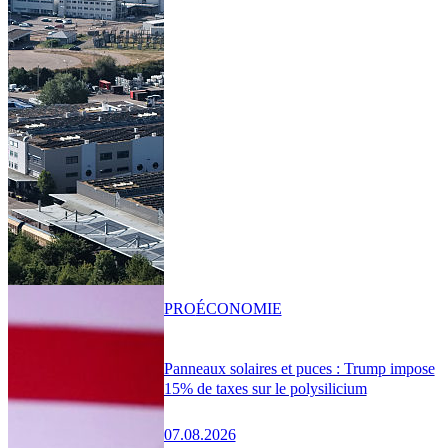
PRO
ÉCONOMIE
Panneaux solaires et puces : Trump impose
15% de taxes sur le polysilicium
07.08.2026