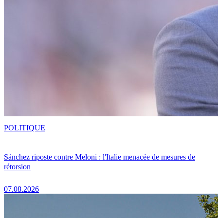
POLITIQUE
Sánchez riposte contre Meloni : l'Italie menacée de mesures de
rétorsion
07.08.2026