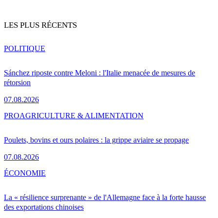
LES PLUS RÉCENTS
POLITIQUE
Sánchez riposte contre Meloni : l'Italie menacée de mesures de
rétorsion
07.08.2026
PRO
AGRICULTURE & ALIMENTATION
Poulets, bovins et ours polaires : la grippe aviaire se propage
07.08.2026
ÉCONOMIE
La « résilience surprenante » de l'Allemagne face à la forte hausse
des exportations chinoises