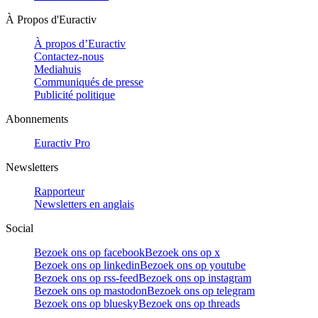
À Propos d'Euractiv
À propos d’Euractiv
Contactez-nous
Mediahuis
Communiqués de presse
Publicité politique
Abonnements
Euractiv Pro
Newsletters
Rapporteur
Newsletters en anglais
Social
Bezoek ons op facebook
Bezoek ons op x
Bezoek ons op linkedin
Bezoek ons op youtube
Bezoek ons op rss-feed
Bezoek ons op instagram
Bezoek ons op mastodon
Bezoek ons op telegram
Bezoek ons op bluesky
Bezoek ons op threads