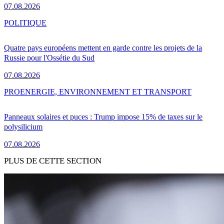
07.08.2026
POLITIQUE
Quatre pays européens mettent en garde contre les projets de la
Russie pour l'Ossétie du Sud
07.08.2026
PRO
ENERGIE, ENVIRONNEMENT ET TRANSPORT
Panneaux solaires et puces : Trump impose 15% de taxes sur le
polysilicium
07.08.2026
PLUS DE CETTE SECTION