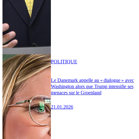
POLITIQUE
Le Danemark appelle au « dialogue » avec
Washington alors que Trump intensifie ses
menaces sur le Groenland
21.01.2026