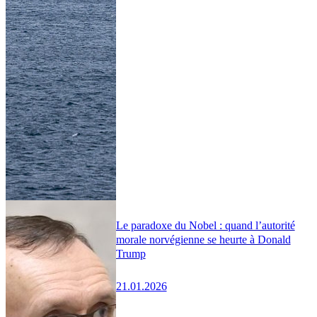
Le paradoxe du Nobel : quand l’autorité
morale norvégienne se heurte à Donald
Trump
21.01.2026