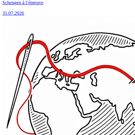
Schengen à l’épreuve
31.07.2026