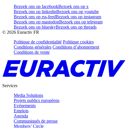
Bezoek ons op facebook
Bezoek ons op x
Bezoek ons op linkedin
Bezoek ons op youtube
Bezoek ons op rss-feed
Bezoek ons op instagram
Bezoek ons op mastodon
Bezoek ons op telegram
Bezoek ons op bluesky
Bezoek ons op threads
©
2026
Euractiv FR
Politique de confidentialité
Politique cookies
Conditions générales
Conditions d’abonnement
Conditions de vente
Services
Media Solutions
Projets publics européens
Evénements
Emplois
Agenda
Communiqués de presse
Members’ Circle