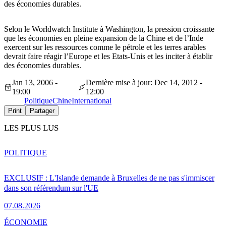
des économies durables.
Selon le Worldwatch Institute à Washington, la pression croissante
que les économies en pleine expansion de la Chine et de l’Inde
exercent sur les ressources comme le pétrole et les terres arables
devrait faire réagir l’Europe et les Etats-Unis et les inciter à établir
des économies durables.
Jan 13, 2006 -
Dernière mise à jour: Dec 14, 2012 -
19:00
12:00
Politique
Chine
International
Print
Partager
LES PLUS LUS
POLITIQUE
EXCLUSIF : L'Islande demande à Bruxelles de ne pas s'immiscer
dans son référendum sur l'UE
07.08.2026
ÉCONOMIE