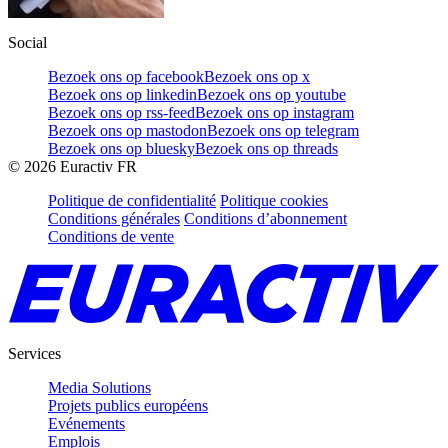
Social
Bezoek ons op facebook
Bezoek ons op x
Bezoek ons op linkedin
Bezoek ons op youtube
Bezoek ons op rss-feed
Bezoek ons op instagram
Bezoek ons op mastodon
Bezoek ons op telegram
Bezoek ons op bluesky
Bezoek ons op threads
©
2026
Euractiv FR
Politique de confidentialité
Politique cookies
Conditions générales
Conditions d’abonnement
Conditions de vente
Services
Media Solutions
Projets publics européens
Evénements
Emplois