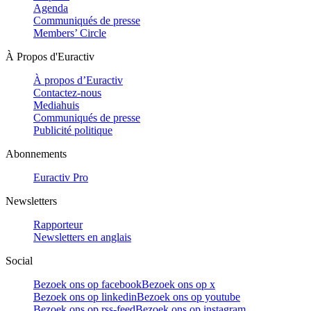
Agenda
Communiqués de presse
Members’ Circle
À Propos d'Euractiv
À propos d’Euractiv
Contactez-nous
Mediahuis
Communiqués de presse
Publicité politique
Abonnements
Euractiv Pro
Newsletters
Rapporteur
Newsletters en anglais
Social
Bezoek ons op facebook
Bezoek ons op x
Bezoek ons op linkedin
Bezoek ons op youtube
Bezoek ons op rss-feed
Bezoek ons op instagram