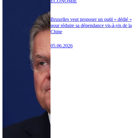
ÉCONOMIE
Bruxelles veut proposer un outil « dédié »
pour réduire sa dépendance vis-à-vis de la
Chine
05.06.2026