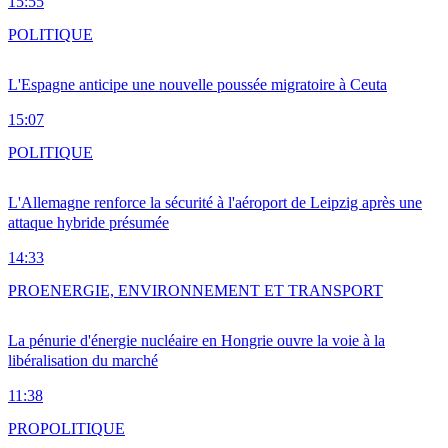
15:55
POLITIQUE
L'Espagne anticipe une nouvelle poussée migratoire à Ceuta
15:07
POLITIQUE
L'Allemagne renforce la sécurité à l'aéroport de Leipzig après une
attaque hybride présumée
14:33
PRO
ENERGIE, ENVIRONNEMENT ET TRANSPORT
La pénurie d'énergie nucléaire en Hongrie ouvre la voie à la
libéralisation du marché
11:38
PRO
POLITIQUE