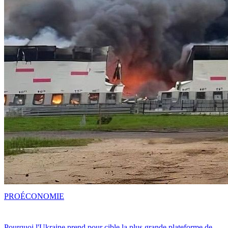
PRO
ÉCONOMIE
Pourquoi l'Ukraine prend pour cible la plus grande plateforme de