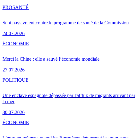
PRO
SANTÉ
Sept pays votent contre le programme de santé de la Commission
24.07.2026
ÉCONOMIE
Merci la Chine : elle a sauvé l’économie mondiale
27.07.2026
POLITIQUE
Une enclave espagnole dépassée par l'afflux de migrants arrivant par
la mer
30.07.2026
ÉCONOMIE
L’euro en mèmes : quand les Européens détournent les nouveaux