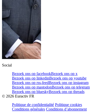
Social
Bezoek ons op facebook
Bezoek ons op x
Bezoek ons op linkedin
Bezoek ons op youtube
Bezoek ons op rss-feed
Bezoek ons op instagram
Bezoek ons op mastodon
Bezoek ons op telegram
Bezoek ons op bluesky
Bezoek ons op threads
©
2026
Euractiv FR
Politique de confidentialité
Politique cookies
Conditions générales
Conditions d’abonnement