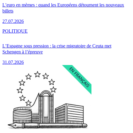
L’euro en mèmes : quand les Européens détournent les nouveaux
billets
27.07.2026
POLITIQUE
L’Espagne sous pression : la crise migratoire de Ceuta met
Schengen à l’épreuve
31.07.2026