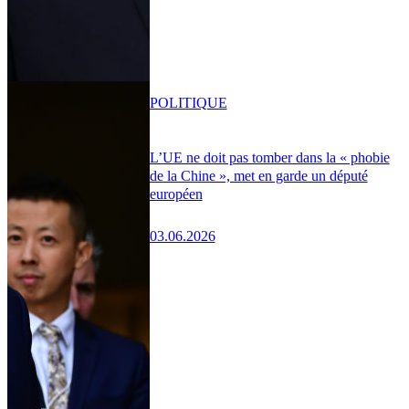
POLITIQUE
L’UE ne doit pas tomber dans la « phobie
de la Chine », met en garde un député
européen
03.06.2026