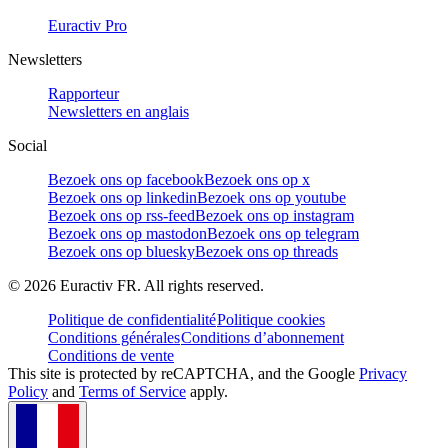
Euractiv Pro
Newsletters
Rapporteur
Newsletters en anglais
Social
Bezoek ons op facebook
Bezoek ons op x
Bezoek ons op linkedin
Bezoek ons op youtube
Bezoek ons op rss-feed
Bezoek ons op instagram
Bezoek ons op mastodon
Bezoek ons op telegram
Bezoek ons op bluesky
Bezoek ons op threads
©
2026
Euractiv FR. All rights reserved.
Politique de confidentialité
Politique cookies
Conditions générales
Conditions d’abonnement
Conditions de vente
This site is protected by reCAPTCHA, and the Google
Privacy
Policy
and
Terms of Service
apply.