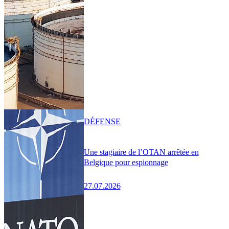
DÉFENSE
Une stagiaire de l’OTAN arrêtée en
Belgique pour espionnage
27.07.2026