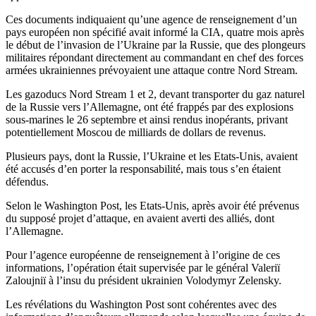
Ces documents indiquaient qu’une agence de renseignement d’un
pays européen non spécifié avait informé la CIA, quatre mois après
le début de l’invasion de l’Ukraine par la Russie, que des plongeurs
militaires répondant directement au commandant en chef des forces
armées ukrainiennes prévoyaient une attaque contre Nord Stream.
Les gazoducs Nord Stream 1 et 2, devant transporter du gaz naturel
de la Russie vers l’Allemagne, ont été frappés par des explosions
sous-marines le 26 septembre et ainsi rendus inopérants, privant
potentiellement Moscou de milliards de dollars de revenus.
Plusieurs pays, dont la Russie, l’Ukraine et les Etats-Unis, avaient
été accusés d’en porter la responsabilité, mais tous s’en étaient
défendus.
Selon le Washington Post, les Etats-Unis, après avoir été prévenus
du supposé projet d’attaque, en avaient averti des alliés, dont
l’Allemagne.
Pour l’agence européenne de renseignement à l’origine de ces
informations, l’opération était supervisée par le général Valeriï
Zaloujniï à l’insu du président ukrainien Volodymyr Zelensky.
Les révélations du Washington Post sont cohérentes avec des