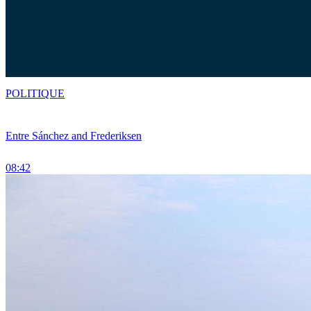
POLITIQUE
Entre Sánchez and Frederiksen
08:42