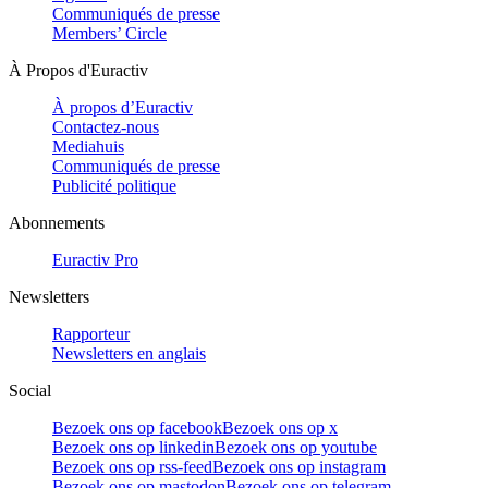
Communiqués de presse
Members’ Circle
À Propos d'Euractiv
À propos d’Euractiv
Contactez-nous
Mediahuis
Communiqués de presse
Publicité politique
Abonnements
Euractiv Pro
Newsletters
Rapporteur
Newsletters en anglais
Social
Bezoek ons op facebook
Bezoek ons op x
Bezoek ons op linkedin
Bezoek ons op youtube
Bezoek ons op rss-feed
Bezoek ons op instagram
Bezoek ons op mastodon
Bezoek ons op telegram