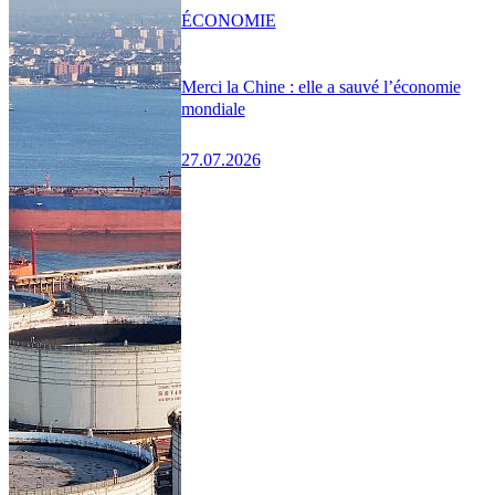
ÉCONOMIE
Merci la Chine : elle a sauvé l’économie
mondiale
27.07.2026