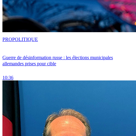
PRO
POLITIQUE
Guerre de désinformation russe : les élections municipales
allemandes prises pour cible
10:36