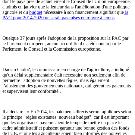
dont le pays préside actuellement le Conseil de l'Union européenne,
a admis en janvier que la lenteur dans l'amélioration d'une politique
agricole et du
budget
nécessaire à son financement signifiait que
la
PAC pour 2014-2020 ne serait pas mises en œuvre à temps
.
Quelque 37 jours après l'adoption de la proposition sur la PAC par
le Parlement européen, aucun accord final n'a été conclu par le
Parlement, le Conseil et la Commission européenne.
Dacian Ciolo?, le commissaire en charge de l'agriculture, a indiqué
qu'un délai supplémentaire était nécessaire non seulement afin de
permettre l'adoption de nouvelles règles, mais également
l’ajustement des gouvernements nationaux, qui gèrent les paiements
et supervisent leur conformité,.
Il a déclaré : « En 2014, les paiements directs seront appliqués selon
le principe "règles existantes, nouveau budget", car il est important
que les organismes payeurs aient le temps de mettre en place le
cadre administratif et puissent garantir une bonne gestion des fonds
de l'UE, et que les agriculteurs soient bien informés des nouvelles