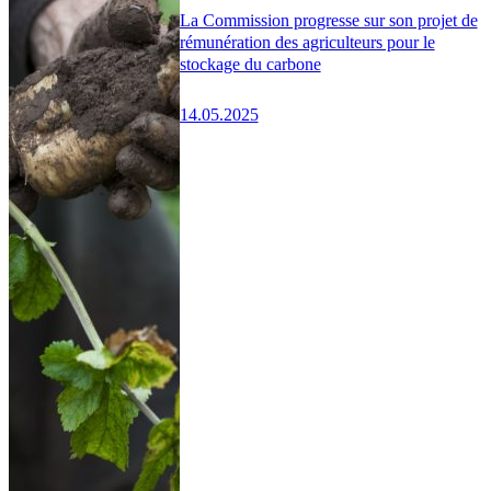
La Commission progresse sur son projet de
rémunération des agriculteurs pour le
stockage du carbone
14.05.2025