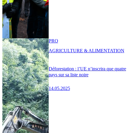
PRO
AGRICULTURE & ALIMENTATION
Déforestation : l’UE n’inscrira que quatre
pays sur sa liste noire
14.05.2025