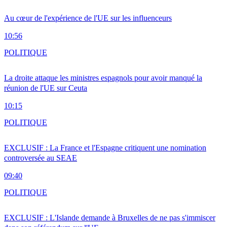
Au cœur de l'expérience de l'UE sur les influenceurs
10:56
POLITIQUE
La droite attaque les ministres espagnols pour avoir manqué la
réunion de l'UE sur Ceuta
10:15
POLITIQUE
EXCLUSIF : La France et l'Espagne critiquent une nomination
controversée au SEAE
09:40
POLITIQUE
EXCLUSIF : L'Islande demande à Bruxelles de ne pas s'immiscer