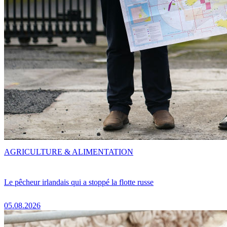
AGRICULTURE & ALIMENTATION
Le pêcheur irlandais qui a stoppé la flotte russe
05.08.2026