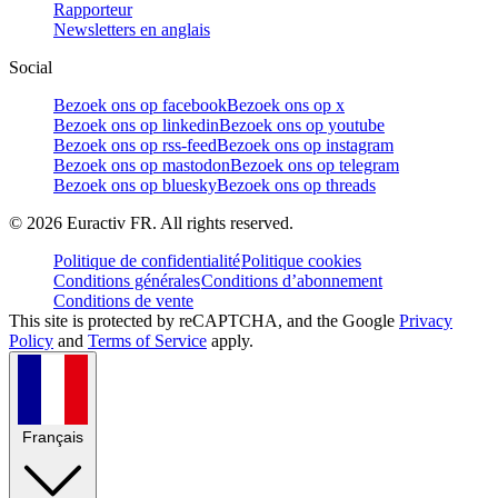
Rapporteur
Newsletters en anglais
Social
Bezoek ons op facebook
Bezoek ons op x
Bezoek ons op linkedin
Bezoek ons op youtube
Bezoek ons op rss-feed
Bezoek ons op instagram
Bezoek ons op mastodon
Bezoek ons op telegram
Bezoek ons op bluesky
Bezoek ons op threads
©
2026
Euractiv FR. All rights reserved.
Politique de confidentialité
Politique cookies
Conditions générales
Conditions d’abonnement
Conditions de vente
This site is protected by reCAPTCHA, and the Google
Privacy
Policy
and
Terms of Service
apply.
Français