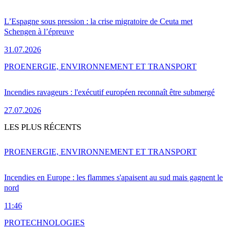
L’Espagne sous pression : la crise migratoire de Ceuta met
Schengen à l’épreuve
31.07.2026
PRO
ENERGIE, ENVIRONNEMENT ET TRANSPORT
Incendies ravageurs : l'exécutif européen reconnaît être submergé
27.07.2026
LES PLUS RÉCENTS
PRO
ENERGIE, ENVIRONNEMENT ET TRANSPORT
Incendies en Europe : les flammes s'apaisent au sud mais gagnent le
nord
11:46
PRO
TECHNOLOGIES