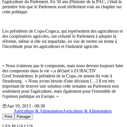
l'agriculture du Parlement. En 50 ans d'histoire de la PAC, c'était la
première fois que le Parlement avait réellement voie au chapitre sur
cette politique.
Les présidents de Copa-Cogeca, qui représentent des agriculteurs et
des coopératives agricoles, ont exhorté le Parlement à adopter la
réforme, même si elle est imparfaite, en vue de mettre un terme à
l'incertitude pour les agriculteurs et l'industrie agricole.
« Nous n'aimons pas le compromis, mais nous devons toujours faire
des compromis dans la vie »,a déclaré à
EURACTIV
Gerd Sonnleitner, le président de la Copa, en amont du vote à
Strasbourg. « Nous avons besoin d'une décision […] Il est très
important de trouver une solution cette semaine au Parlement non
seulement pour l'agriculture, mais également pour l'ensemble de
l'opinion publique en Europe. »
Apr 19, 2013 - 08:38
Agriculture & Alimentation
Agriculture & Alimentation
Print
Partager
LES PLUS LUS