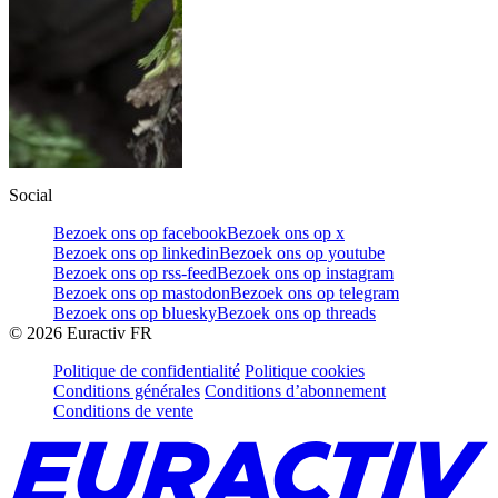
Social
Bezoek ons op facebook
Bezoek ons op x
Bezoek ons op linkedin
Bezoek ons op youtube
Bezoek ons op rss-feed
Bezoek ons op instagram
Bezoek ons op mastodon
Bezoek ons op telegram
Bezoek ons op bluesky
Bezoek ons op threads
©
2026
Euractiv FR
Politique de confidentialité
Politique cookies
Conditions générales
Conditions d’abonnement
Conditions de vente