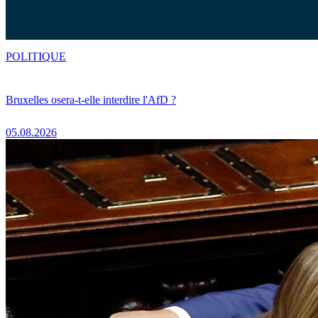
POLITIQUE
Bruxelles osera-t-elle interdire l'AfD ?
05.08.2026