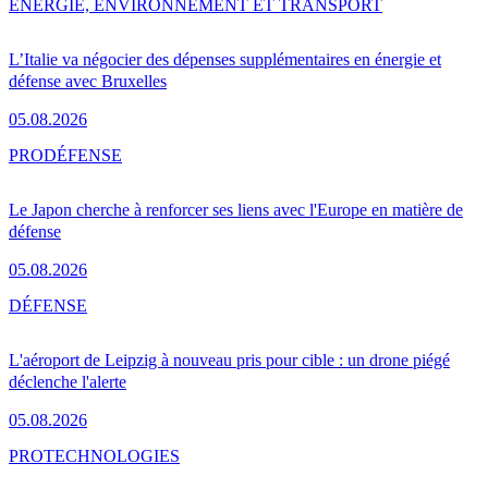
ENERGIE, ENVIRONNEMENT ET TRANSPORT
L’Italie va négocier des dépenses supplémentaires en énergie et
défense avec Bruxelles
05.08.2026
PRO
DÉFENSE
Le Japon cherche à renforcer ses liens avec l'Europe en matière de
défense
05.08.2026
DÉFENSE
L'aéroport de Leipzig à nouveau pris pour cible : un drone piégé
déclenche l'alerte
05.08.2026
PRO
TECHNOLOGIES