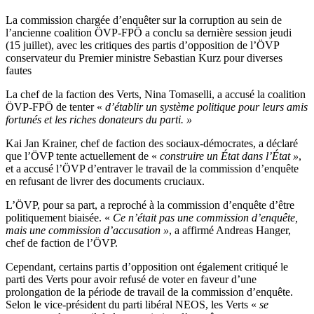
La commission chargée d’enquêter sur la corruption au sein de
l’ancienne coalition ÖVP-FPÖ a conclu sa dernière session jeudi
(15 juillet), avec les critiques des partis d’opposition de l’ÖVP
conservateur du Premier ministre Sebastian Kurz pour diverses
fautes
La chef de la faction des Verts, Nina Tomaselli, a accusé la coalition
ÖVP-FPÖ de tenter «
d’établir un système politique pour leurs amis
fortunés et les riches donateurs du parti. »
Kai Jan Krainer, chef de faction des sociaux-démocrates, a déclaré
que l’ÖVP tente actuellement de «
construire un État dans l’État »
,
et a accusé l’ÖVP d’entraver le travail de la commission d’enquête
en refusant de livrer des documents cruciaux.
L’ÖVP, pour sa part, a reproché à la commission d’enquête d’être
politiquement biaisée. «
Ce n’était pas une commission d’enquête,
mais une commission d’accusation »
, a affirmé Andreas Hanger,
chef de faction de l’ÖVP.
Cependant, certains partis d’opposition ont également critiqué le
parti des Verts pour avoir refusé de voter en faveur d’une
prolongation de la période de travail de la commission d’enquête.
Selon le vice-président du parti libéral NEOS, les Verts «
se