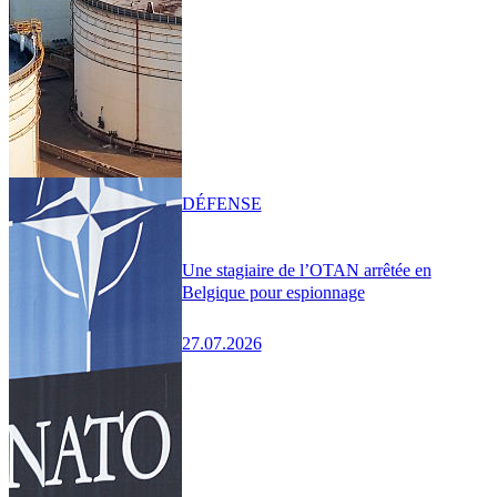
DÉFENSE
Une stagiaire de l’OTAN arrêtée en
Belgique pour espionnage
27.07.2026