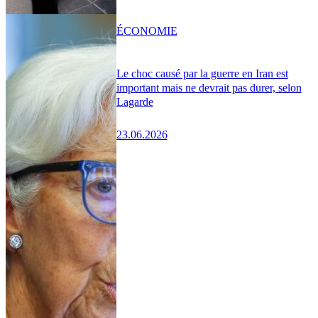
ÉCONOMIE
Le choc causé par la guerre en Iran est
important mais ne devrait pas durer, selon
Lagarde
23.06.2026