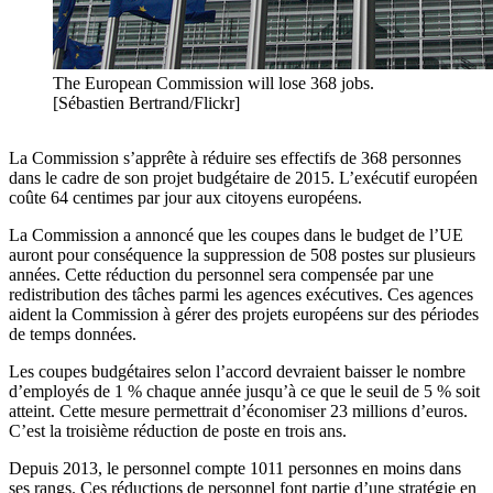
The European Commission will lose 368 jobs.
[Sébastien Bertrand/Flickr]
La Commission s’apprête à réduire ses effectifs de 368 personnes
dans le cadre de son projet budgétaire de 2015. L’exécutif européen
coûte 64 centimes par jour aux citoyens européens.
La Commission a annoncé que les coupes dans le budget de l’UE
auront pour conséquence la suppression de 508 postes sur plusieurs
années. Cette réduction du personnel sera compensée par une
redistribution des tâches parmi les agences exécutives. Ces agences
aident la Commission à gérer des projets européens sur des périodes
de temps données.
Les coupes budgétaires selon l’accord devraient baisser le nombre
d’employés de 1 % chaque année jusqu’à ce que le seuil de 5 % soit
atteint. Cette mesure permettrait d’économiser 23 millions d’euros.
C’est la troisième réduction de poste en trois ans.
Depuis 2013, le personnel compte 1011 personnes en moins dans
ses rangs. Ces réductions de personnel font partie d’une stratégie en