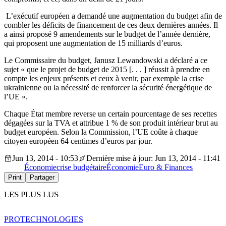
L’exécutif européen a demandé une augmentation du budget afin de
combler les déficits de financement de ces deux dernières années. Il
a ainsi proposé 9 amendements sur le budget de l’année dernière,
qui proposent une augmentation de 15 milliards d’euros.
Le Commissaire du budget, Janusz Lewandowski a déclaré a ce
sujet « que le projet de budget de 2015 [. . . ] réussit à prendre en
compte les enjeux présents et ceux à venir, par exemple la crise
ukrainienne ou la nécessité de renforcer la sécurité énergétique de
l’UE ».
Chaque État membre reverse un certain pourcentage de ses recettes
dégagées sur la TVA et attribue 1 % de son produit intérieur brut au
budget européen. Selon la Commission, l’UE coûte à chaque
citoyen européen 64 centimes d’euros par jour.
Jun 13, 2014 - 10:53
Dernière mise à jour: Jun 13, 2014 - 11:41
Économie
crise budgétaire
Économie
Euro & Finances
Print
Partager
LES PLUS LUS
PRO
TECHNOLOGIES