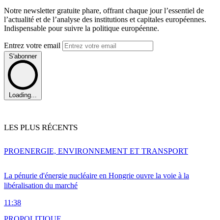
Notre newsletter gratuite phare, offrant chaque jour l’essentiel de
l’actualité et de l’analyse des institutions et capitales européennes.
Indispensable pour suivre la politique européenne.
Entrez votre email
S'abonner
Loading...
LES PLUS RÉCENTS
PRO
ENERGIE, ENVIRONNEMENT ET TRANSPORT
La pénurie d'énergie nucléaire en Hongrie ouvre la voie à la
libéralisation du marché
11:38
PRO
POLITIQUE