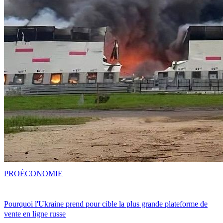
PRO
ÉCONOMIE
Pourquoi l'Ukraine prend pour cible la plus grande plateforme de
vente en ligne russe