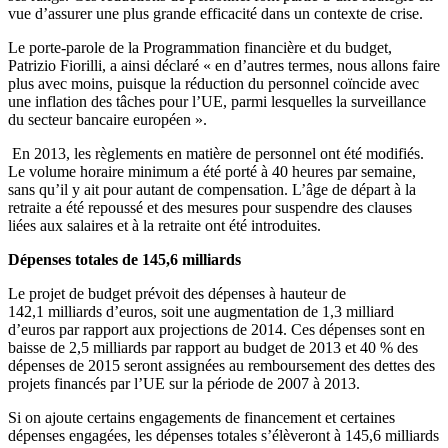
vue d’assurer une plus grande efficacité dans un contexte de crise.
Le porte-parole de la Programmation financière et du budget,
Patrizio Fiorilli, a ainsi déclaré « en d’autres termes, nous allons faire
plus avec moins, puisque la réduction du personnel coïncide avec
une inflation des tâches pour l’UE, parmi lesquelles la surveillance
du secteur bancaire européen ».
En 2013, les règlements en matière de personnel ont été modifiés.
Le volume horaire minimum a été porté à 40 heures par semaine,
sans qu’il y ait pour autant de compensation. L’âge de départ à la
retraite a été repoussé et des mesures pour suspendre des clauses
liées aux salaires et à la retraite ont été introduites.
Dépenses totales de 145,6 milliards
Le projet de budget prévoit des dépenses à hauteur de
142,1 milliards d’euros, soit une augmentation de 1,3 milliard
d’euros par rapport aux projections de 2014. Ces dépenses sont en
baisse de 2,5 milliards par rapport au budget de 2013 et 40 % des
dépenses de 2015 seront assignées au remboursement des dettes des
projets financés par l’UE sur la période de 2007 à 2013.
Si on ajoute certains engagements de financement et certaines
dépenses engagées, les dépenses totales s’élèveront à 145,6 milliards