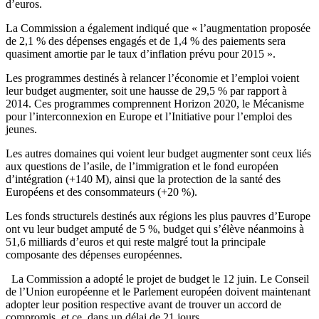
d’euros.
La Commission a également indiqué que « l’augmentation proposée
de 2,1 % des dépenses engagés et de 1,4 % des paiements sera
quasiment amortie par le taux d’inflation prévu pour 2015 ».
Les programmes destinés à relancer l’économie et l’emploi voient
leur budget augmenter, soit une hausse de 29,5 % par rapport à
2014. Ces programmes comprennent Horizon 2020, le Mécanisme
pour l’interconnexion en Europe et l’Initiative pour l’emploi des
jeunes.
Les autres domaines qui voient leur budget augmenter sont ceux liés
aux questions de l’asile, de l’immigration et le fond européen
d’intégration (+140 M), ainsi que la protection de la santé des
Européens et des consommateurs (+20 %).
Les fonds structurels destinés aux régions les plus pauvres d’Europe
ont vu leur budget amputé de 5 %, budget qui s’élève néanmoins à
51,6 milliards d’euros et qui reste malgré tout la principale
composante des dépenses européennes.
La Commission a adopté le projet de budget le 12 juin. Le Conseil
de l’Union européenne et le Parlement européen doivent maintenant
adopter leur position respective avant de trouver un accord de
compromis, et ce, dans un délai de 21 jours.