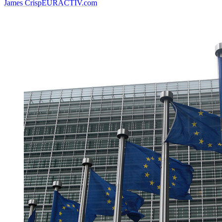
James Crisp
EURACTIV.com