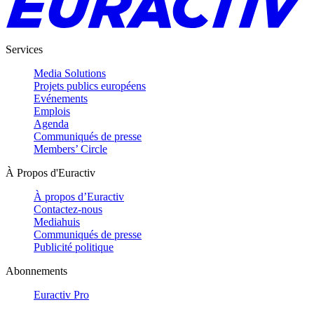
Services
Media Solutions
Projets publics européens
Evénements
Emplois
Agenda
Communiqués de presse
Members’ Circle
À Propos d'Euractiv
À propos d’Euractiv
Contactez-nous
Mediahuis
Communiqués de presse
Publicité politique
Abonnements
Euractiv Pro