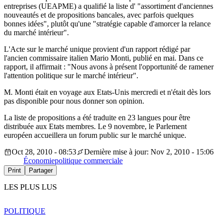
entreprises (UEAPME) a qualifié la liste d' "assortiment d'anciennes
nouveautés et de propositions bancales, avec parfois quelques
bonnes idées", plutôt qu'une "stratégie capable d'amorcer la relance
du marché intérieur".
L'Acte sur le marché unique provient d'un rapport rédigé par
l'ancien commissaire italien Mario Monti, publié en mai. Dans ce
rapport, il affirmait : "Nous avons à présent l'opportunité de ramener
l'attention politique sur le marché intérieur".
M. Monti était en voyage aux Etats-Unis mercredi et n'était dès lors
pas disponible pour nous donner son opinion.
La liste de propositions a été traduite en 23 langues pour être
distribuée aux Etats membres. Le 9 novembre, le Parlement
européen accueillera un forum public sur le marché unique.
Oct 28, 2010 - 08:53
Dernière mise à jour: Nov 2, 2010 - 15:06
Économie
politique commerciale
Print
Partager
LES PLUS LUS
POLITIQUE