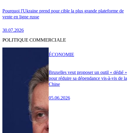
Pourquoi l'Ukraine prend pour cible la plus grande plateforme de
vente en ligne russe
30.07.2026
POLITIQUE COMMERCIALE
ÉCONOMIE
Bruxelles veut proposer un outil « dédié »
pour réduire sa dépendance vis-à-vis de la
Chine
05.06.2026