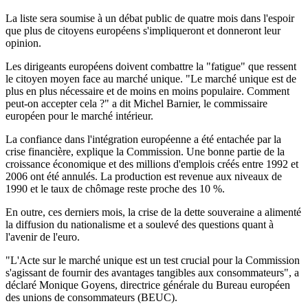
La liste sera soumise à un débat public de quatre mois dans l'espoir
que plus de citoyens européens s'impliqueront et donneront leur
opinion.
Les dirigeants européens doivent combattre la "fatigue" que ressent
le citoyen moyen face au marché unique. "Le marché unique est de
plus en plus nécessaire et de moins en moins populaire. Comment
peut-on accepter cela ?" a dit Michel Barnier, le commissaire
européen pour le marché intérieur.
La confiance dans l'intégration européenne a été entachée par la
crise financière, explique la Commission. Une bonne partie de la
croissance économique et des millions d'emplois créés entre 1992 et
2006 ont été annulés. La production est revenue aux niveaux de
1990 et le taux de chômage reste proche des 10 %.
En outre, ces derniers mois, la crise de la dette souveraine a alimenté
la diffusion du nationalisme et a soulevé des questions quant à
l'avenir de l'euro.
"L'Acte sur le marché unique est un test crucial pour la Commission
s'agissant de fournir des avantages tangibles aux consommateurs", a
déclaré Monique Goyens, directrice générale du Bureau européen
des unions de consommateurs (BEUC).