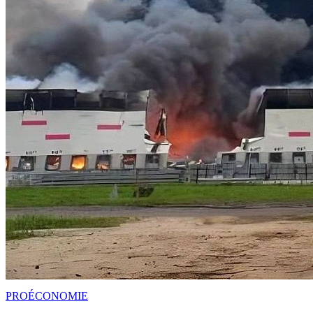
PRO
ÉCONOMIE