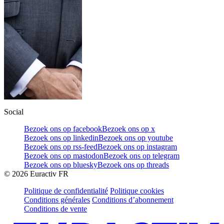
Social
Bezoek ons op facebook
Bezoek ons op x
Bezoek ons op linkedin
Bezoek ons op youtube
Bezoek ons op rss-feed
Bezoek ons op instagram
Bezoek ons op mastodon
Bezoek ons op telegram
Bezoek ons op bluesky
Bezoek ons op threads
©
2026
Euractiv FR
Politique de confidentialité
Politique cookies
Conditions générales
Conditions d’abonnement
Conditions de vente