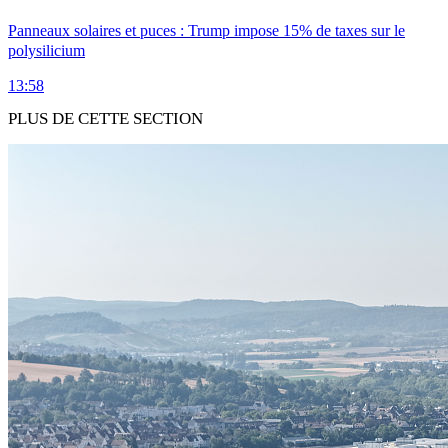
Panneaux solaires et puces : Trump impose 15% de taxes sur le
polysilicium
13:58
PLUS DE CETTE SECTION