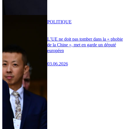
POLITIQUE
L’UE ne doit pas tomber dans la « phobie
de la Chine », met en garde un député
européen
03.06.2026