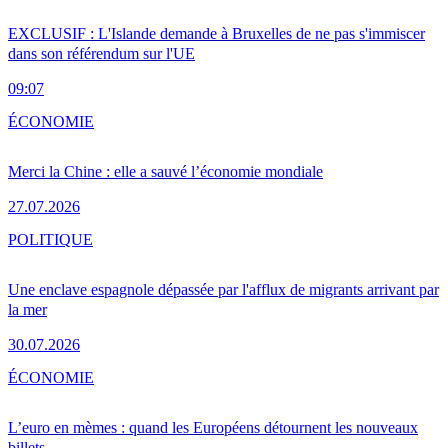
EXCLUSIF : L'Islande demande à Bruxelles de ne pas s'immiscer
dans son référendum sur l'UE
09:07
ÉCONOMIE
Merci la Chine : elle a sauvé l’économie mondiale
27.07.2026
POLITIQUE
Une enclave espagnole dépassée par l'afflux de migrants arrivant par
la mer
30.07.2026
ÉCONOMIE
L’euro en mèmes : quand les Européens détournent les nouveaux
billets