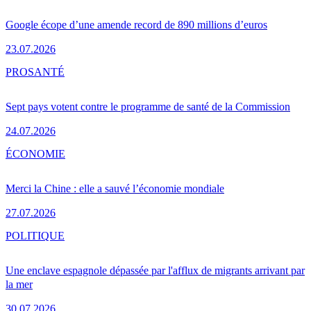
Google écope d’une amende record de 890 millions d’euros
23.07.2026
PRO
SANTÉ
Sept pays votent contre le programme de santé de la Commission
24.07.2026
ÉCONOMIE
Merci la Chine : elle a sauvé l’économie mondiale
27.07.2026
POLITIQUE
Une enclave espagnole dépassée par l'afflux de migrants arrivant par
la mer
30.07.2026