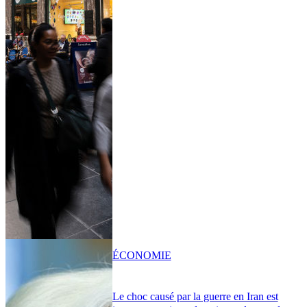
ÉCONOMIE
Le choc causé par la guerre en Iran est