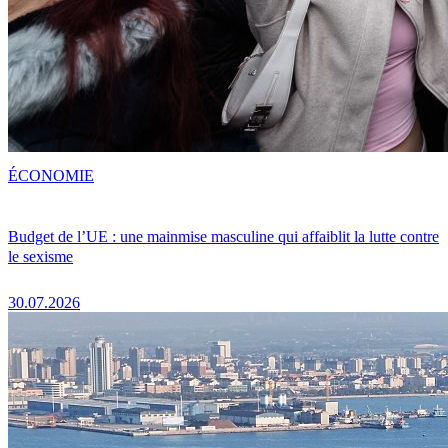
ÉCONOMIE
Budget de l’UE : une mainmise masculine qui affaiblit la lutte contre
le sexisme
30.07.2026