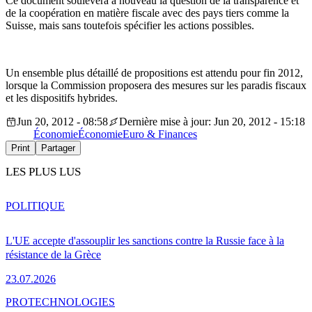
Ce document soulèvera à nouveau la question de la transparence et
de la coopération en matière fiscale avec des pays tiers comme la
Suisse, mais sans toutefois spécifier les actions possibles.
Un ensemble plus détaillé de propositions est attendu pour fin 2012,
lorsque la Commission proposera des mesures sur les paradis fiscaux
et les dispositifs hybrides.
Jun 20, 2012 - 08:58
Dernière mise à jour: Jun 20, 2012 - 15:18
Économie
Économie
Euro & Finances
Print
Partager
LES PLUS LUS
POLITIQUE
L'UE accepte d'assouplir les sanctions contre la Russie face à la
résistance de la Grèce
23.07.2026
PRO
TECHNOLOGIES