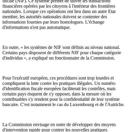
fiscale (NIF). Ce système permet de suivre les transactions
financières opérées par les citoyens à l'intérieur des frontières
nationales. Lorsque ces opérations ont lieu dans un autre Etat
membre, les autorités nationales doivent se contenter des
informations fournies par leurs homologues. L'échange
d'informations n'est pas automatique.
En outre, « les systèmes de NIF sont définis au niveau national.
Certains pays disposent de différents NIF pour chaque catégorie
d'individus », a expliqué un fonctionnaire de la Commission.
Pour l'exécutif européen, ces procédures sont trop lourdes et
compliquent la lutte contre les pratiques illégales. Un numéro
d'identification fiscale européen faciliterait les contrôles, mais
certains pays risquent de s'y opposer, dans la mesure où les
contribuables s'y rendent pour la confidentialité de leur système
bancaire. C'est notamment le cas du Luxembourg et de l'Autriche.
La Commission envisage en outre de développer des moyens
d'intervention rapide pour contrer les nouvelles pratiques