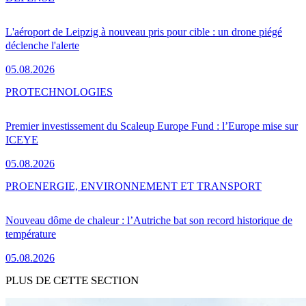
L'aéroport de Leipzig à nouveau pris pour cible : un drone piégé
déclenche l'alerte
05.08.2026
PRO
TECHNOLOGIES
Premier investissement du Scaleup Europe Fund : l’Europe mise sur
ICEYE
05.08.2026
PRO
ENERGIE, ENVIRONNEMENT ET TRANSPORT
Nouveau dôme de chaleur : l’Autriche bat son record historique de
température
05.08.2026
PLUS DE CETTE SECTION