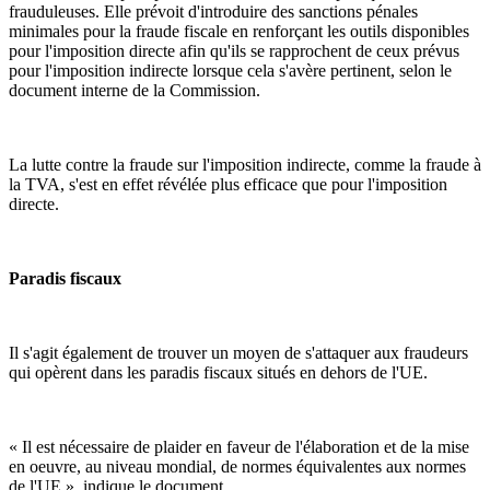
frauduleuses. Elle prévoit d'introduire des sanctions pénales
minimales pour la fraude fiscale en renforçant les outils disponibles
pour l'imposition directe afin qu'ils se rapprochent de ceux prévus
pour l'imposition indirecte lorsque cela s'avère pertinent, selon le
document interne de la Commission.
La lutte contre la fraude sur l'imposition indirecte, comme la fraude à
la TVA, s'est en effet révélée plus efficace que pour l'imposition
directe.
Paradis fiscaux
Il s'agit également de trouver un moyen de s'attaquer aux fraudeurs
qui opèrent dans les paradis fiscaux situés en dehors de l'UE.
« Il est nécessaire de plaider en faveur de l'élaboration et de la mise
en oeuvre, au niveau mondial, de normes équivalentes aux normes
de l'UE », indique le document.