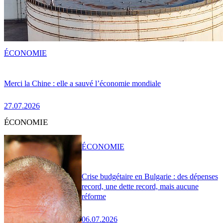
ÉCONOMIE
Merci la Chine : elle a sauvé l’économie mondiale
27.07.2026
ÉCONOMIE
ÉCONOMIE
Crise budgétaire en Bulgarie : des dépenses
record, une dette record, mais aucune
réforme
06.07.2026