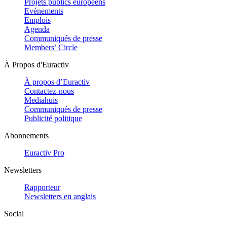
Projets publics européens
Evénements
Emplois
Agenda
Communiqués de presse
Members’ Circle
À Propos d'Euractiv
À propos d’Euractiv
Contactez-nous
Mediahuis
Communiqués de presse
Publicité politique
Abonnements
Euractiv Pro
Newsletters
Rapporteur
Newsletters en anglais
Social