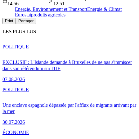
14:56
12:51
Energie, Environnement et Transport
Energie & Climat
Eurostat
produits agricoles
Print
Partager
LES PLUS LUS
POLITIQUE
EXCLUSIF : L'Islande demande à Bruxelles de ne pas s'immiscer
dans son référendum sur l'UE
07.08.2026
POLITIQUE
Une enclave espagnole dépassée par l'afflux de migrants arrivant par
la mer
30.07.2026
ÉCONOMIE