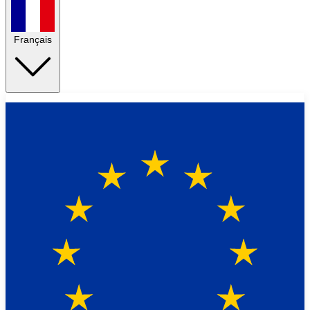
Français