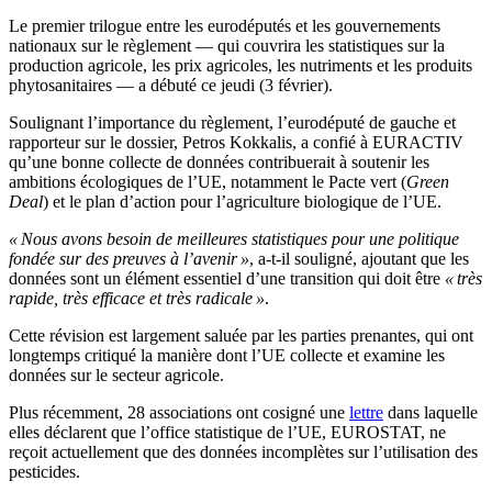
Le premier trilogue entre les eurodéputés et les gouvernements
nationaux sur le règlement — qui couvrira les statistiques sur la
production agricole, les prix agricoles, les nutriments et les produits
phytosanitaires — a débuté ce jeudi (3 février).
Soulignant l’importance du règlement, l’eurodéputé de gauche et
rapporteur sur le dossier, Petros Kokkalis, a confié à EURACTIV
qu’une bonne collecte de données contribuerait à soutenir les
ambitions écologiques de l’UE, notamment le Pacte vert (
Green
Deal
) et le plan d’action pour l’agriculture biologique de l’UE.
« Nous avons besoin de meilleures statistiques pour une politique
fondée sur des preuves à l’avenir »
, a-t-il souligné, ajoutant que les
données sont un élément essentiel d’une transition qui doit être
« très
rapide, très efficace et très radicale »
.
Cette révision est largement saluée par les parties prenantes, qui ont
longtemps critiqué la manière dont l’UE collecte et examine les
données sur le secteur agricole.
Plus récemment, 28 associations ont cosigné une
lettre
dans laquelle
elles déclarent que l’office statistique de l’UE, EUROSTAT, ne
reçoit actuellement que des données incomplètes sur l’utilisation des
pesticides.