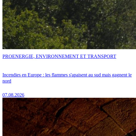
PRO
ENERGIE, ENVIRONNEMENT ET TRANSPORT
Incendies en Europe : les flammes s'apaisent au sud mais gagnent le
nord
07.08.2026