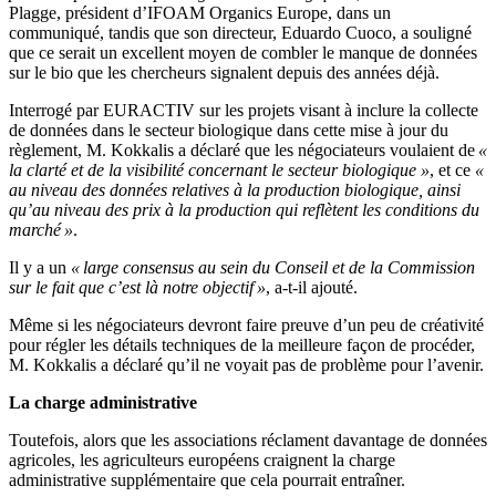
Plagge, président d’IFOAM Organics Europe, dans un
communiqué, tandis que son directeur, Eduardo Cuoco, a souligné
que ce serait un excellent moyen de combler le manque de données
sur le bio que les chercheurs signalent depuis des années déjà.
Interrogé par EURACTIV sur les projets visant à inclure la collecte
de données dans le secteur biologique dans cette mise à jour du
règlement, M. Kokkalis a déclaré que les négociateurs voulaient de
«
la clarté et de la visibilité concernant le secteur biologique »
, et ce
«
au niveau des données relatives à la production biologique, ainsi
qu’au niveau des prix à la production qui reflètent les conditions du
marché »
.
Il y a un
« large consensus au sein du Conseil et de la Commission
sur le fait que c’est là notre objectif »
, a-t-il ajouté.
Même si les négociateurs devront faire preuve d’un peu de créativité
pour régler les détails techniques de la meilleure façon de procéder,
M. Kokkalis a déclaré qu’il ne voyait pas de problème pour l’avenir.
La charge administrative
Toutefois, alors que les associations réclament davantage de données
agricoles, les agriculteurs européens craignent la charge
administrative supplémentaire que cela pourrait entraîner.