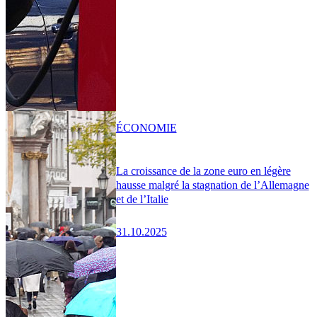
ÉCONOMIE
La croissance de la zone euro en légère
hausse malgré la stagnation de l’Allemagne
et de l’Italie
31.10.2025