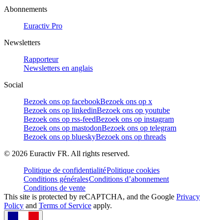
Abonnements
Euractiv Pro
Newsletters
Rapporteur
Newsletters en anglais
Social
Bezoek ons op facebook
Bezoek ons op x
Bezoek ons op linkedin
Bezoek ons op youtube
Bezoek ons op rss-feed
Bezoek ons op instagram
Bezoek ons op mastodon
Bezoek ons op telegram
Bezoek ons op bluesky
Bezoek ons op threads
©
2026
Euractiv FR. All rights reserved.
Politique de confidentialité
Politique cookies
Conditions générales
Conditions d’abonnement
Conditions de vente
This site is protected by reCAPTCHA, and the Google
Privacy
Policy
and
Terms of Service
apply.