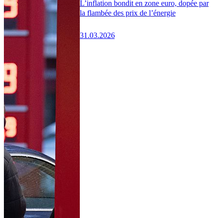
L’inflation bondit en zone euro, dopée par
la flambée des prix de l’énergie
31.03.2026