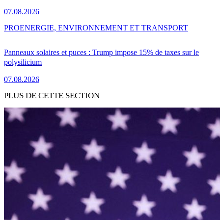
07.08.2026
PRO
ENERGIE, ENVIRONNEMENT ET TRANSPORT
Panneaux solaires et puces : Trump impose 15% de taxes sur le
polysilicium
07.08.2026
PLUS DE CETTE SECTION