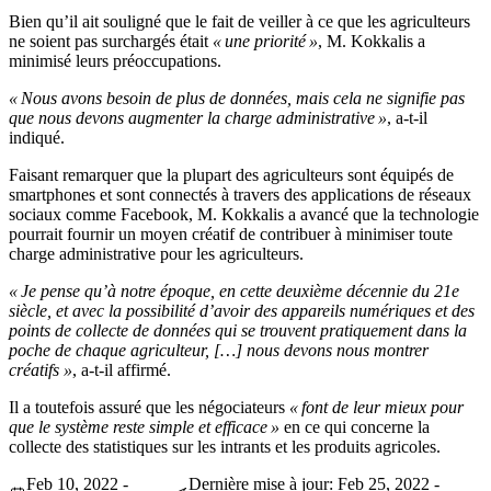
Bien qu’il ait souligné que le fait de veiller à ce que les agriculteurs
ne soient pas surchargés était
« une priorité »
, M. Kokkalis a
minimisé leurs préoccupations.
« Nous avons besoin de plus de données, mais cela ne signifie pas
que nous devons augmenter la charge administrative »
, a-t-il
indiqué.
Faisant remarquer que la plupart des agriculteurs sont équipés de
smartphones et sont connectés à travers des applications de réseaux
sociaux comme Facebook, M. Kokkalis a avancé que la technologie
pourrait fournir un moyen créatif de contribuer à minimiser toute
charge administrative pour les agriculteurs.
« Je pense qu’à notre époque, en cette deuxième décennie du 21e
siècle, et avec la possibilité d’avoir des appareils numériques et des
points de collecte de données qui se trouvent pratiquement dans la
poche de chaque agriculteur, […] nous devons nous montrer
créatifs »
, a-t-il affirmé.
Il a toutefois assuré que les négociateurs
« font de leur mieux pour
que le système reste simple et efficace »
en ce qui concerne la
collecte des statistiques sur les intrants et les produits agricoles.
Feb 10, 2022 -
Dernière mise à jour: Feb 25, 2022 -