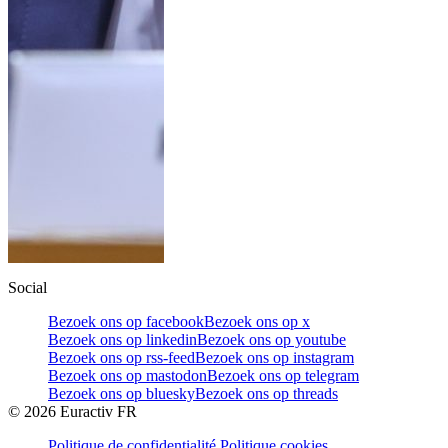
Social
Bezoek ons op facebook
Bezoek ons op x
Bezoek ons op linkedin
Bezoek ons op youtube
Bezoek ons op rss-feed
Bezoek ons op instagram
Bezoek ons op mastodon
Bezoek ons op telegram
Bezoek ons op bluesky
Bezoek ons op threads
©
2026
Euractiv FR
Politique de confidentialité
Politique cookies