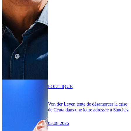
POLITIQUE
Von der Leyen tente de désamorcer la crise
de Ceuta dans une lettre adressée à Sánchez
03.08.2026