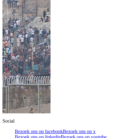
Social
Bezoek ons op facebook
Bezoek ons op x
Bezoek ons op linkedin
Bezoek ons op youtube