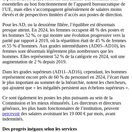
essentielles au bon fonctionnement de l’appareil bureaucratique de
l’UE, mais elles s’accompagnent généralement de salaires moins
élevés et de perspectives limitées d’accès aux postes de direction.
Pour les AD, ou la deuxième filière, l’équilibre est désormais
presque atteint. En 2024, les femmes occupent 48 % des postes et
les hommes 52 %, ce qui montre une évolution progressive vers la
parité par rapport à 2019, où la répartition était de 45 % de femmes
et 55 % d’hommes. Aux grades intermédiaires (AD05–AD10), les
femmes sont désormais légèrement plus nombreuses que les
hommes. Elles représentent 52 % de la catégorie en 2024, soit une
augmentation de 2 % depuis 2019.
Dans les grades supérieurs (AD11–AD16), cependant, les hommes
représentent encore près de 60 % du personnel en 2024, l’écart étant
le plus important au sommet de la hiérarchie, notent les chercheurs,
qui ajoutent que « les inégalités persistent aux échelons supérieurs ».
Ce sont également les postes les plus puissants au sein de la
Commission et les mieux rémunérés. Les directeurs et directeurs
généraux, les plus hauts fonctionnaires de l’institution, peuvent
percevoir
des salaires avoisinant les 19 000 € par mois, avant
indemnités.
Des progrès inégaux selon les services