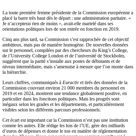
La toute première femme présidente de la Commission européenne a
placé la barre très haut dès le départ : une administration paritaire. «
Je n’accepterai rien de moins », avait-elle martelé dans ses
orientations politiques lors de son entrée en fonction en 2019.
Cinq ans plus tard, sa Commission s’est rapprochée de cet objectif
ambitieux, mais pas de manière homogène. De nouvelles données
sur le personnel, compilées par des chercheurs du King’s College,
de l’University College London et de l’université de Stockholm,
suggèrent que la parité s’installe aux postes de débutants et de
niveau intermédiaire, mais s’amenuise à mesure que l’on monte dans
la hiérarchie.
Leurs chiffres, communiqués à
Euractiv
et tirés des données de la
Commission couvrant environ 21 000 membres du personnel en
2019 et en 2024, montrent une tendance globalement positive, en
particulier dans les fonctions politiques. Mais les progrès sont
inégaux selon les grades et les départements, et particulièrement
visibles selon les différents parcours professionnels.
Cet écart est important car la Commission n’est pas une institution
comme les autres. Elle rédige les lois de l’UE, gère des milliards
d’euros de dépenses et donne le ton en matière de réglementation