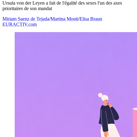
Ursula von der Leyen a fait de l'égalité des sexes l'un des axes
prioritaires de son mandat
Miriam Saenz de Tejada
/
Martina Monti
/
Elisa Braun
EURACTIV.com