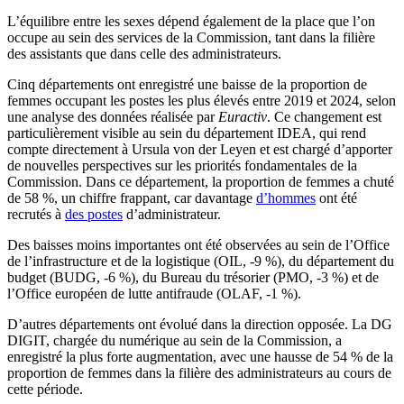
L’équilibre entre les sexes dépend également de la place que l’on
occupe au sein des services de la Commission, tant dans la filière
des assistants que dans celle des administrateurs.
Cinq départements ont enregistré une baisse de la proportion de
femmes occupant les postes les plus élevés entre 2019 et 2024, selon
une analyse des données réalisée par
Euractiv
. Ce changement est
particulièrement visible au sein du département IDEA, qui rend
compte directement à Ursula von der Leyen et est chargé d’apporter
de nouvelles perspectives sur les priorités fondamentales de la
Commission. Dans ce département, la proportion de femmes a chuté
de 58 %, un chiffre frappant, car davantage
d’hommes
ont été
recrutés à
des postes
d’administrateur.
Des baisses moins importantes ont été observées au sein de l’Office
de l’infrastructure et de la logistique (OIL, -9 %), du département du
budget (BUDG, -6 %), du Bureau du trésorier (PMO, -3 %) et de
l’Office européen de lutte antifraude (OLAF, -1 %).
D’autres départements ont évolué dans la direction opposée. La DG
DIGIT, chargée du numérique au sein de la Commission, a
enregistré la plus forte augmentation, avec une hausse de 54 % de la
proportion de femmes dans la filière des administrateurs au cours de
cette période.