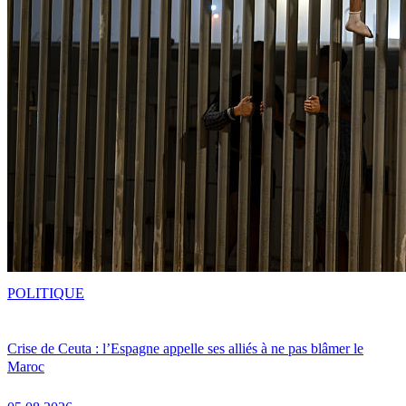
POLITIQUE
Crise de Ceuta : l’Espagne appelle ses alliés à ne pas blâmer le
Maroc