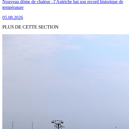
Nouveau dôme de chaleur : l’Autriche bat son record historique de
température
05.08.2026
PLUS DE CETTE SECTION