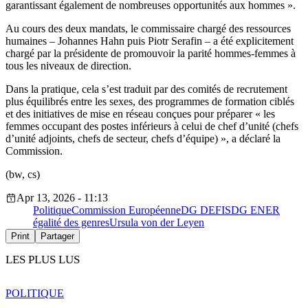
garantissant également de nombreuses opportunités aux hommes ».
Au cours des deux mandats, le commissaire chargé des ressources
humaines – Johannes Hahn puis Piotr Serafin – a été explicitement
chargé par la présidente de promouvoir la parité hommes-femmes à
tous les niveaux de direction.
Dans la pratique, cela s’est traduit par des comités de recrutement
plus équilibrés entre les sexes, des programmes de formation ciblés
et des initiatives de mise en réseau conçues pour préparer « les
femmes occupant des postes inférieurs à celui de chef d’unité (chefs
d’unité adjoints, chefs de secteur, chefs d’équipe) », a déclaré la
Commission.
(bw, cs)
Apr 13, 2026 - 11:13
Politique
Commission Européenne
DG DEFIS
DG ENER
égalité des genres
Ursula von der Leyen
Print
Partager
LES PLUS LUS
POLITIQUE