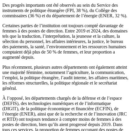
Des progrès importants ont été observés au sein du Service des
instruments de politique étrangère (FPI, 38 %), du Collège des
commissaires (36 %) et du département de l’énergie (ENER, 32 %).
Certaines parties de l’institution ont toujours compté davantage de
femmes à des postes de direction. Entre 2019 et 2024, des domaines
tels que la traduction, l’interprétation, la jeunesse et la culture, la
sélection du personnel, les affaires intérieures, la justice, le bureau
des paiements, la santé, l’environnement et les ressources humaines
comptaient déjà plus de 50 % de femmes, et leur proportion a
augmenté depuis.
Plus récemment, plusieurs autres départements ont également atteint
une majorité féminine, notamment l’agriculture, la communication,
l’emploi, la politique étrangère, l’audit interne, les affaires maritimes,
les réformes structurelles, la politique régionale et le secrétariat
général.
À l’opposé, les départements chargés de la défense et de l’espace
(DEFIS), des technologies numériques et de l’informatique
(DIGIT), de la politique économique et financière (ECFIN), de
l’énergie (ENER), ainsi que de la recherche et de l’innovation (JRC
et RTD) ont toujours tendance à compter moins de femmes à des
postes de direction, bien qu’ils aient progressé depuis 2019. Dans
tous ces services, la proportion de femmes occupant des postes de