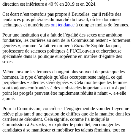
direction est inférieure à 40 % en 2019 et en 2024.
Cet écart n’est toutefois pas propre à Bruxelles, car il reflète des
tendances plus générales du marché du travail, où les domaines
techniques et numériques
ont tendance
à compter moins de femmes.
Pour une institution qui a fait de l’égalité des sexes une ambition
fondatrice, les carrières au sein de la Commission restent « fortement
genrées », comme l’a fait remarquer à
Euractiv
Sophie Jacquot,
professeure de sciences politiques à l’UCLouvain et chercheuse
spécialisée dans la politique européenne en matière d’égalité des
sexes.
Même lorsque les femmes changent plus souvent de poste que les
hommes, le type d’emplois qu’elles occupent reste inégal, ce qui
perpétue des « attentes stéréotypées ». Cela montre que les femmes
sont toujours confrontées à des « obstacles importants » et « à quel
point les progrès peuvent être rapidement réduits à néant », a-t-elle
ajouté.
Pour la Commission, concrétiser l’engagement de von der Leyen ne
relève plus tant d’une question de chiffres que de la manière dont les
carrières se déroulent. Cela signifie, comme l’a indiqué la
Commission à
Euractiv
, « exploiter le potentiel, encourager les
candidates à se manifester et mobiliser les talents féminins, tout en