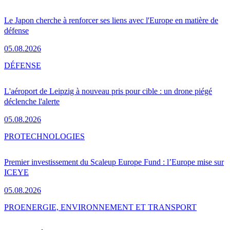
Le Japon cherche à renforcer ses liens avec l'Europe en matière de
défense
05.08.2026
DÉFENSE
L'aéroport de Leipzig à nouveau pris pour cible : un drone piégé
déclenche l'alerte
05.08.2026
PRO
TECHNOLOGIES
Premier investissement du Scaleup Europe Fund : l’Europe mise sur
ICEYE
05.08.2026
PRO
ENERGIE, ENVIRONNEMENT ET TRANSPORT