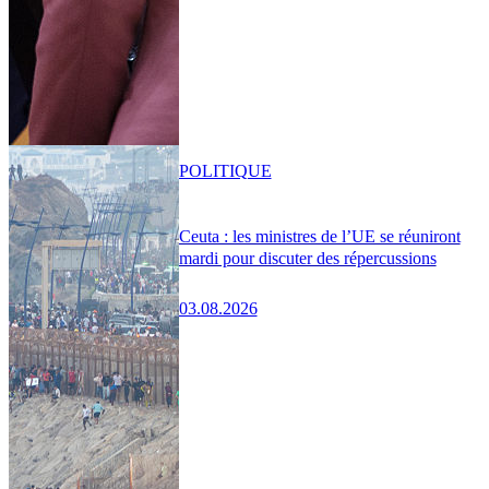
POLITIQUE
Ceuta : les ministres de l’UE se réuniront
mardi pour discuter des répercussions
03.08.2026