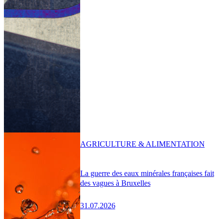
AGRICULTURE & ALIMENTATION
La guerre des eaux minérales françaises fait
des vagues à Bruxelles
31.07.2026