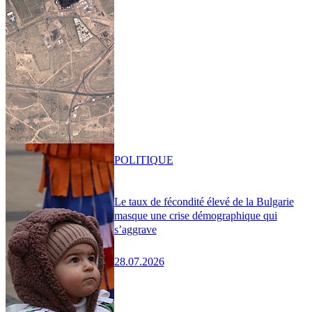
POLITIQUE
Le taux de fécondité élevé de la Bulgarie
masque une crise démographique qui
s’aggrave
28.07.2026