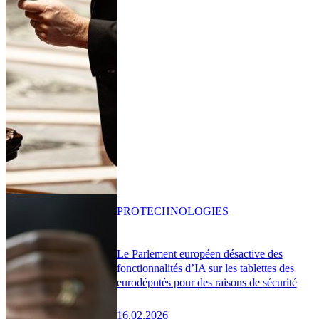
PRO
TECHNOLOGIES
Le Parlement européen désactive des
fonctionnalités d’IA sur les tablettes des
eurodéputés pour des raisons de sécurité
16.02.2026