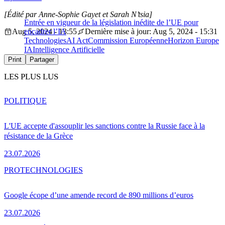
[Édité par Anne-Sophie Gayet et Sarah N’tsia]
Entrée en vigueur de la législation inédite de l’UE pour
Aug 5, 2024 - 13:55
encadrer l’IA
Dernière mise à jour: Aug 5, 2024 - 15:31
Technologies
AI Act
Commission Européenne
Horizon Europe
IA
Intelligence Artificielle
Print
Partager
LES PLUS LUS
POLITIQUE
L'UE accepte d'assouplir les sanctions contre la Russie face à la
résistance de la Grèce
23.07.2026
PRO
TECHNOLOGIES
Google écope d’une amende record de 890 millions d’euros
23.07.2026