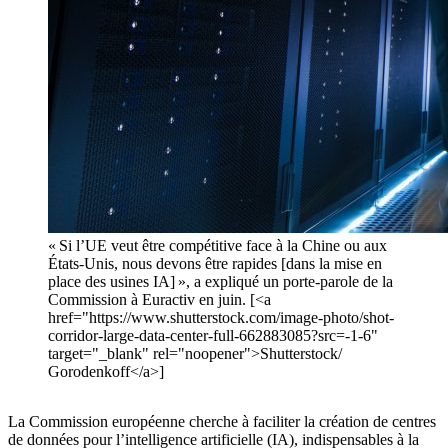
« Si l’UE veut être compétitive face à la Chine ou aux
États-Unis, nous devons être rapides [dans la mise en
place des usines IA] », a expliqué un porte-parole de la
Commission à Euractiv en juin. [<a
href="https://www.shutterstock.com/image-photo/shot-
corridor-large-data-center-full-662883085?src=-1-6"
target="_blank" rel="noopener">Shutterstock/
Gorodenkoff</a>]
La Commission européenne cherche à faciliter la création de centres
de données pour l’intelligence artificielle (IA), indispensables à la