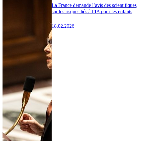
La France demande l’avis des scientifiques
sur les risques liés à l’IA pour les enfants
18.02.2026