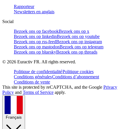
Rapporteur
Newsletters en anglais
Social
Bezoek ons op facebook
Bezoek ons op x
Bezoek ons op linkedin
Bezoek ons op youtube
Bezoek ons op rss-feed
Bezoek ons op instagram
Bezoek ons op mastodon
Bezoek ons op telegram
Bezoek ons op bluesky
Bezoek ons op threads
©
2026
Euractiv FR. All rights reserved.
Politique de confidentialité
Politique cookies
Conditions générales
Conditions d’abonnement
Conditions de vente
This site is protected by reCAPTCHA, and the Google
Privacy
Policy
and
Terms of Service
apply.
Français