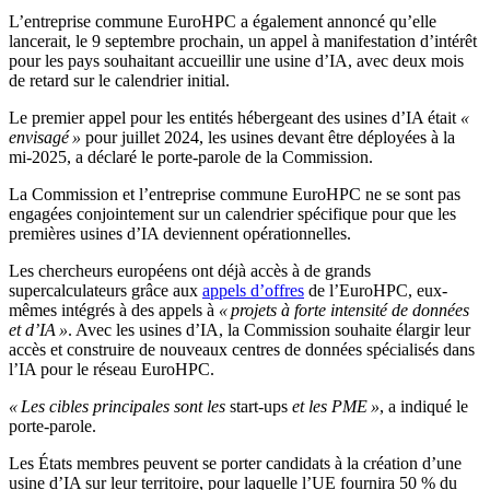
L’entreprise commune EuroHPC a également annoncé qu’elle
lancerait, le 9 septembre prochain, un appel à manifestation d’intérêt
pour les pays souhaitant accueillir une usine d’IA, avec deux mois
de retard sur le calendrier initial.
Le premier appel pour les entités hébergeant des usines d’IA était
«
envisagé »
pour juillet 2024, les usines devant être déployées à la
mi-2025, a déclaré le porte-parole de la Commission.
La Commission et l’entreprise commune EuroHPC ne se sont pas
engagées conjointement sur un calendrier spécifique pour que les
premières usines d’IA deviennent opérationnelles.
Les chercheurs européens ont déjà accès à de grands
supercalculateurs grâce aux
appels d’offres
de l’EuroHPC, eux-
mêmes intégrés à des appels à
« projets à forte intensité de données
et d’IA »
. Avec les usines d’IA, la Commission souhaite élargir leur
accès et construire de nouveaux centres de données spécialisés dans
l’IA pour le réseau EuroHPC.
« Les cibles principales sont les
start-ups
et les PME »
, a indiqué le
porte-parole.
Les États membres peuvent se porter candidats à la création d’une
usine d’IA sur leur territoire, pour laquelle l’UE fournira 50 % du