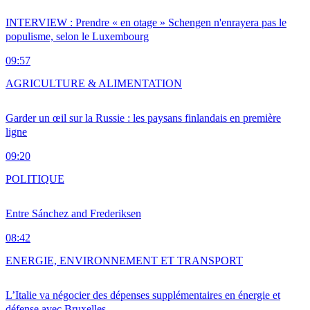
INTERVIEW : Prendre « en otage » Schengen n'enrayera pas le
populisme, selon le Luxembourg
09:57
AGRICULTURE & ALIMENTATION
Garder un œil sur la Russie : les paysans finlandais en première
ligne
09:20
POLITIQUE
Entre Sánchez and Frederiksen
08:42
ENERGIE, ENVIRONNEMENT ET TRANSPORT
L’Italie va négocier des dépenses supplémentaires en énergie et
défense avec Bruxelles