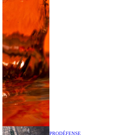
PRO
DÉFENSE