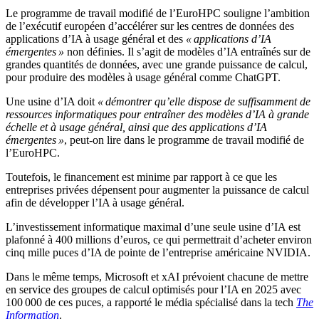
Le programme de travail modifié de l’EuroHPC souligne l’ambition
de l’exécutif européen d’accélérer sur les centres de données des
applications d’IA à usage général et des
« applications d’IA
émergentes »
non définies. Il s’agit de modèles d’IA entraînés sur de
grandes quantités de données, avec une grande puissance de calcul,
pour produire des modèles à usage général comme ChatGPT.
Une usine d’IA doit
« démontrer qu’elle dispose de suffisamment de
ressources informatiques pour entraîner des modèles d’IA à grande
échelle et à usage général, ainsi que des applications d’IA
émergentes »
, peut-on lire dans le programme de travail modifié de
l’EuroHPC.
Toutefois, le financement est minime par rapport à ce que les
entreprises privées dépensent pour augmenter la puissance de calcul
afin de développer l’IA à usage général.
L’investissement informatique maximal d’une seule usine d’IA est
plafonné à 400 millions d’euros, ce qui permettrait d’acheter environ
cinq mille puces d’IA de pointe de l’entreprise américaine NVIDIA.
Dans le même temps, Microsoft et xAI prévoient chacune de mettre
en service des groupes de calcul optimisés pour l’IA en 2025 avec
100 000 de ces puces, a rapporté le média spécialisé dans la tech
The
Information
.