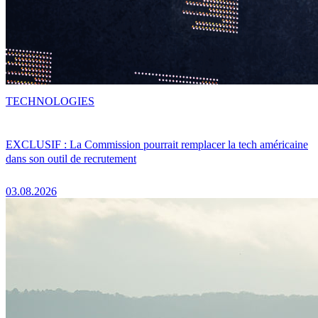
TECHNOLOGIES
EXCLUSIF : La Commission pourrait remplacer la tech américaine
dans son outil de recrutement
03.08.2026