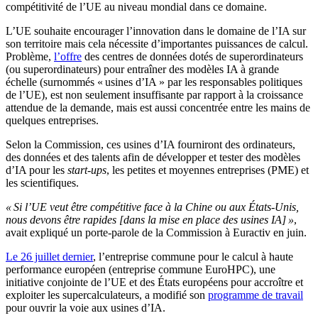
compétitivité de l’UE au niveau mondial dans ce domaine.
L’UE souhaite encourager l’innovation dans le domaine de l’IA sur
son territoire mais cela nécessite d’importantes puissances de calcul.
Problème,
l’offre
des centres de données dotés de superordinateurs
(ou superordinateurs) pour entraîner des modèles IA à grande
échelle (surnommés « usines d’IA » par les responsables politiques
de l’UE), est non seulement insuffisante par rapport à la croissance
attendue de la demande, mais est aussi concentrée entre les mains de
quelques entreprises.
Selon la Commission, ces usines d’IA fourniront des ordinateurs,
des données et des talents afin de développer et tester des modèles
d’IA pour les
start-ups
, les petites et moyennes entreprises (PME) et
les scientifiques.
« Si l’UE veut être compétitive face à la Chine ou aux États-Unis,
nous devons être rapides [dans la mise en place des usines IA] »
,
avait expliqué un porte-parole de la Commission à Euractiv en juin.
Le 26 juillet dernier
, l’entreprise commune pour le calcul à haute
performance européen (entreprise commune EuroHPC), une
initiative conjointe de l’UE et des États européens pour accroître et
exploiter les supercalculateurs, a modifié son
programme de travail
pour ouvrir la voie aux usines d’IA.