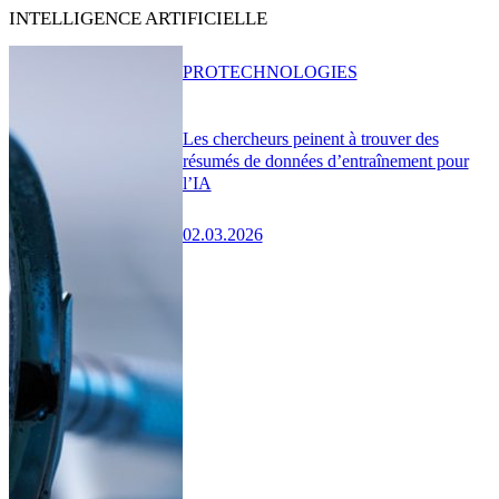
INTELLIGENCE ARTIFICIELLE
PRO
TECHNOLOGIES
Les chercheurs peinent à trouver des
résumés de données d’entraînement pour
l’IA
02.03.2026