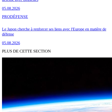
05.08.2026
PRO
DÉFENSE
Le Japon cherche à renforcer ses liens avec l'Europe en matière de
défense
05.08.2026
PLUS DE CETTE SECTION