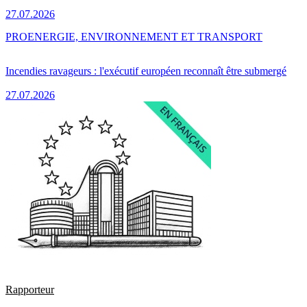
27.07.2026
PRO
ENERGIE, ENVIRONNEMENT ET TRANSPORT
Incendies ravageurs : l'exécutif européen reconnaît être submergé
27.07.2026
Rapporteur