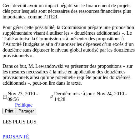
Ceci devrait avoir un impact négatif sur le financement de projets
clés pour lesquels sont nécessaires des ressources financières plus
importantes, comme l’ITER.
Pour gérer cette possibilité, la Commission prépare une proposition
supplémentaire visant à utiliser les « douzièmes additionnels ». Le
Traité autorise la Commission « à présenter des propositions à
l’Autorité Budgétaire afin d’autoriser les dépenses d’un excès d’un
douzième sans dépasser le niveau global autorisé par les douzièmes
provisionnels ».
Dans ce but, M. Lewandowski va présenter des propositions « sur
les mesures nécessaires à la mise en application des douzièmes
provisionnels ainsi qu’une potentielle requête pour les douzièmes
additionnels », peut-on lire dans le texte.
Nov 23, 2010 -
Dernière mise à jour: Nov 24, 2010 -
09:56
14:28
Politique
Print
Partager
LES PLUS LUS
PRO
SANTÉ