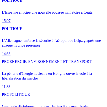
POLITIQUE
L'Espagne anticipe une nouvelle poussée migratoire à Ceuta
15:07
POLITIQUE
L'Allemagne renforce la sécurité à l'aéroport de Leipzig après une
attaque hybride présumée
14:33
PRO
ENERGIE, ENVIRONNEMENT ET TRANSPORT
La pénurie d'énergie nucléaire en Hongrie ouvre la voie à la
libéralisation du marché
11:38
PRO
POLITIQUE
Guerre de désinformation russe : les élections municipales