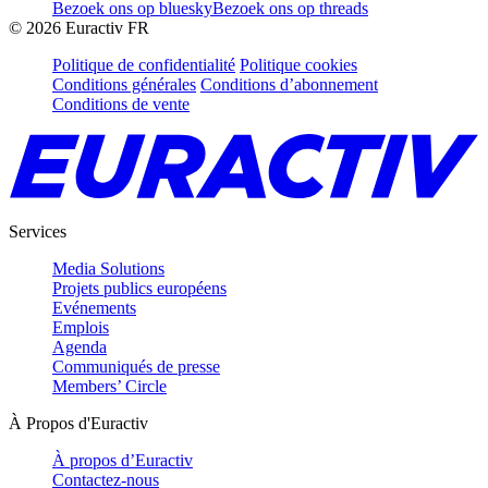
Bezoek ons op bluesky
Bezoek ons op threads
©
2026
Euractiv FR
Politique de confidentialité
Politique cookies
Conditions générales
Conditions d’abonnement
Conditions de vente
Services
Media Solutions
Projets publics européens
Evénements
Emplois
Agenda
Communiqués de presse
Members’ Circle
À Propos d'Euractiv
À propos d’Euractiv
Contactez-nous