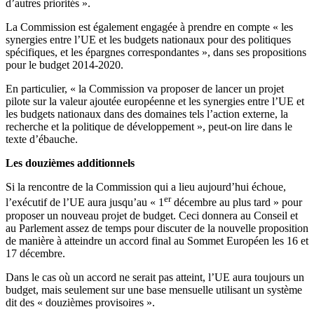
d’autres priorités ».
La Commission est également engagée à prendre en compte « les
synergies entre l’UE et les budgets nationaux pour des politiques
spécifiques, et les épargnes correspondantes », dans ses propositions
pour le budget 2014-2020.
En particulier, « la Commission va proposer de lancer un projet
pilote sur la valeur ajoutée européenne et les synergies entre l’UE et
les budgets nationaux dans des domaines tels l’action externe, la
recherche et la politique de développement », peut-on lire dans le
texte d’ébauche.
Les douzièmes additionnels
Si la rencontre de la Commission qui a lieu aujourd’hui échoue,
er
l’exécutif de l’UE aura jusqu’au « 1
décembre au plus tard » pour
proposer un nouveau projet de budget. Ceci donnera au Conseil et
au Parlement assez de temps pour discuter de la nouvelle proposition
de manière à atteindre un accord final au Sommet Européen les 16 et
17 décembre.
Dans le cas où un accord ne serait pas atteint, l’UE aura toujours un
budget, mais seulement sur une base mensuelle utilisant un système
dit des « douzièmes provisoires ».