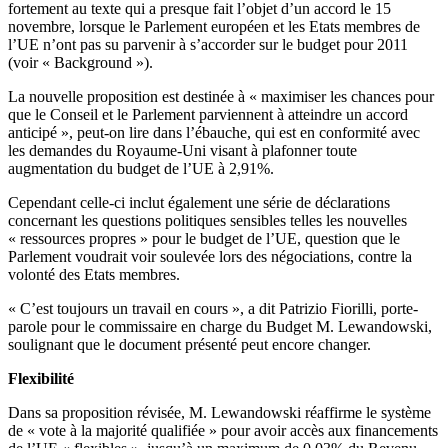
fortement au texte qui a presque fait l’objet d’un accord le 15
novembre, lorsque le Parlement européen et les Etats membres de
l’UE n’ont pas su parvenir à s’accorder sur le budget pour 2011
(voir « Background »).
La nouvelle proposition est destinée à « maximiser les chances pour
que le Conseil et le Parlement parviennent à atteindre un accord
anticipé », peut-on lire dans l’ébauche, qui est en conformité avec
les demandes du Royaume-Uni visant à plafonner toute
augmentation du budget de l’UE à 2,91%.
Cependant celle-ci inclut également une série de déclarations
concernant les questions politiques sensibles telles les nouvelles
« ressources propres » pour le budget de l’UE, question que le
Parlement voudrait voir soulevée lors des négociations, contre la
volonté des Etats membres.
« C’est toujours un travail en cours », a dit Patrizio Fiorilli, porte-
parole pour le commissaire en charge du Budget M. Lewandowski,
soulignant que le document présenté peut encore changer.
Flexibilité
Dans sa proposition révisée, M. Lewandowski réaffirme le système
de « vote à la majorité qualifiée » pour avoir accès aux financements