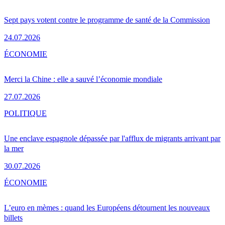
Sept pays votent contre le programme de santé de la Commission
24.07.2026
ÉCONOMIE
Merci la Chine : elle a sauvé l’économie mondiale
27.07.2026
POLITIQUE
Une enclave espagnole dépassée par l'afflux de migrants arrivant par
la mer
30.07.2026
ÉCONOMIE
L’euro en mèmes : quand les Européens détournent les nouveaux
billets