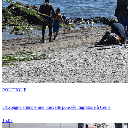
POLITIQUE
L'Espagne anticipe une nouvelle poussée migratoire à Ceuta
15:07