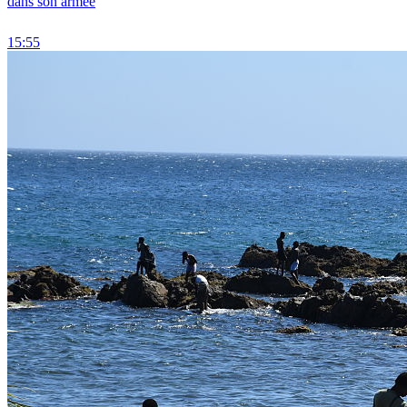
dans son armée
15:55