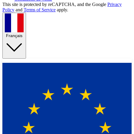
This site is protected by reCAPTCHA, and the Google
Privacy
Policy
and
Terms of Service
apply.
Français