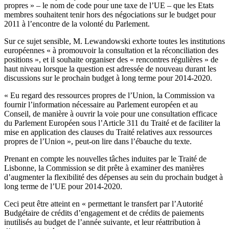
propres » – le nom de code pour une taxe de l’UE – que les Etats
membres souhaitent tenir hors des négociations sur le budget pour
2011 à l’encontre de la volonté du Parlement.
Sur ce sujet sensible, M. Lewandowski exhorte toutes les institutions
européennes « à promouvoir la consultation et la réconciliation des
positions », et il souhaite organiser des « rencontres régulières » de
haut niveau lorsque la question est adressée de nouveau durant les
discussions sur le prochain budget à long terme pour 2014-2020.
« Eu regard des ressources propres de l’Union, la Commission va
fournir l’information nécessaire au Parlement européen et au
Conseil, de manière à ouvrir la voie pour une consultation efficace
du Parlement Européen sous l’Article 311 du Traité et de faciliter la
mise en application des clauses du Traité relatives aux ressources
propres de l’Union », peut-on lire dans l’ébauche du texte.
Prenant en compte les nouvelles tâches induites par le Traité de
Lisbonne, la Commission se dit prête à examiner des manières
d’augmenter la flexibilité des dépenses au sein du prochain budget à
long terme de l’UE pour 2014-2020.
Ceci peut être atteint en « permettant le transfert par l’Autorité
Budgétaire de crédits d’engagement et de crédits de paiements
inutilisés au budget de l’année suivante, et leur réattribution à