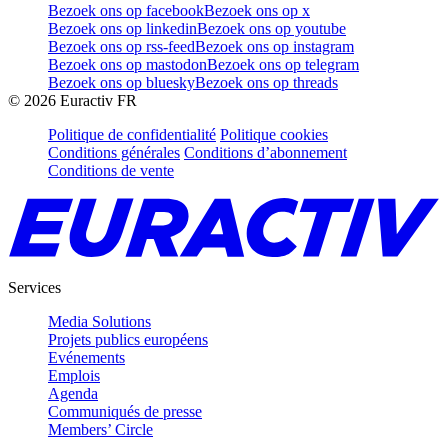
Bezoek ons op facebook
Bezoek ons op x
Bezoek ons op linkedin
Bezoek ons op youtube
Bezoek ons op rss-feed
Bezoek ons op instagram
Bezoek ons op mastodon
Bezoek ons op telegram
Bezoek ons op bluesky
Bezoek ons op threads
©
2026
Euractiv FR
Politique de confidentialité
Politique cookies
Conditions générales
Conditions d’abonnement
Conditions de vente
Services
Media Solutions
Projets publics européens
Evénements
Emplois
Agenda
Communiqués de presse
Members’ Circle