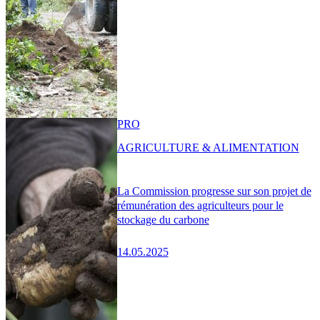
PRO
AGRICULTURE & ALIMENTATION
La Commission progresse sur son projet de
rémunération des agriculteurs pour le
stockage du carbone
14.05.2025