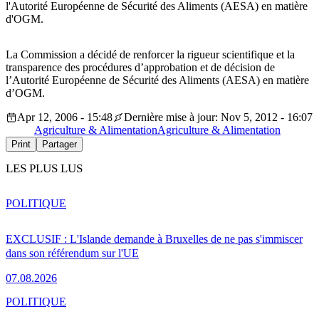
l'Autorité Européenne de Sécurité des Aliments (AESA) en matière
d'OGM.
La Commission a décidé de renforcer la rigueur scientifique et la
transparence des procédures d’approbation et de décision de
l’Autorité Européenne de Sécurité des Aliments (AESA) en matière
d’OGM.
Apr 12, 2006 - 15:48
Dernière mise à jour: Nov 5, 2012 - 16:07
Agriculture & Alimentation
Agriculture & Alimentation
Print
Partager
LES PLUS LUS
POLITIQUE
EXCLUSIF : L'Islande demande à Bruxelles de ne pas s'immiscer
dans son référendum sur l'UE
07.08.2026
POLITIQUE