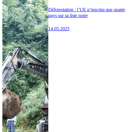
Déforestation : l’UE n’inscrira que quatre
pays sur sa liste noire
14.05.2025