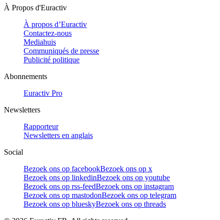
À Propos d'Euractiv
À propos d’Euractiv
Contactez-nous
Mediahuis
Communiqués de presse
Publicité politique
Abonnements
Euractiv Pro
Newsletters
Rapporteur
Newsletters en anglais
Social
Bezoek ons op facebook
Bezoek ons op x
Bezoek ons op linkedin
Bezoek ons op youtube
Bezoek ons op rss-feed
Bezoek ons op instagram
Bezoek ons op mastodon
Bezoek ons op telegram
Bezoek ons op bluesky
Bezoek ons op threads