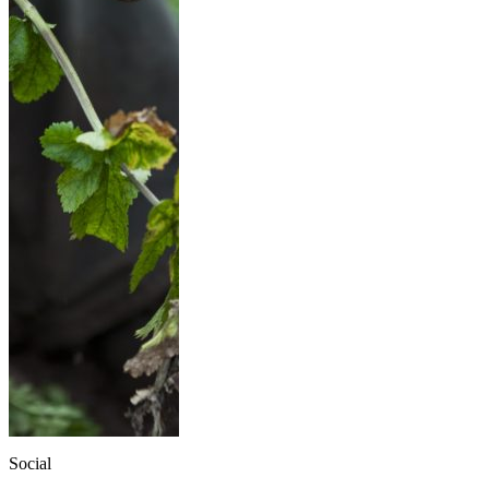
Social