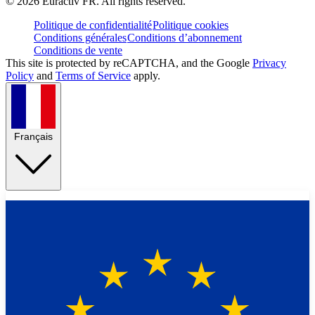
©
2026
Euractiv FR. All rights reserved.
Politique de confidentialité
Politique cookies
Conditions générales
Conditions d’abonnement
Conditions de vente
This site is protected by reCAPTCHA, and the Google
Privacy
Policy
and
Terms of Service
apply.
Français