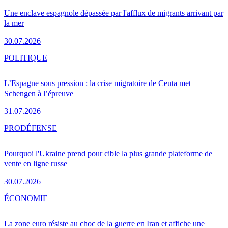
Une enclave espagnole dépassée par l'afflux de migrants arrivant par
la mer
30.07.2026
POLITIQUE
L’Espagne sous pression : la crise migratoire de Ceuta met
Schengen à l’épreuve
31.07.2026
PRO
DÉFENSE
Pourquoi l'Ukraine prend pour cible la plus grande plateforme de
vente en ligne russe
30.07.2026
ÉCONOMIE
La zone euro résiste au choc de la guerre en Iran et affiche une