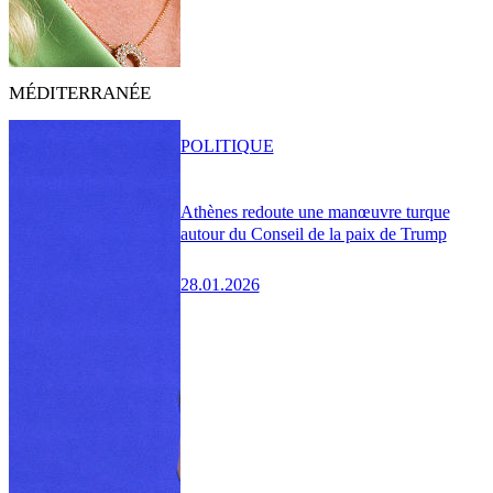
MÉDITERRANÉE
POLITIQUE
Athènes redoute une manœuvre turque
autour du Conseil de la paix de Trump
28.01.2026