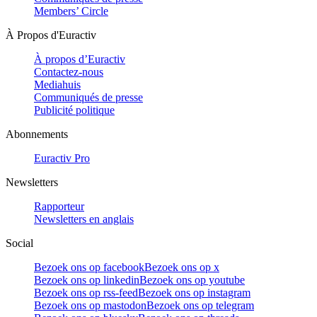
Members’ Circle
À Propos d'Euractiv
À propos d’Euractiv
Contactez-nous
Mediahuis
Communiqués de presse
Publicité politique
Abonnements
Euractiv Pro
Newsletters
Rapporteur
Newsletters en anglais
Social
Bezoek ons op facebook
Bezoek ons op x
Bezoek ons op linkedin
Bezoek ons op youtube
Bezoek ons op rss-feed
Bezoek ons op instagram
Bezoek ons op mastodon
Bezoek ons op telegram