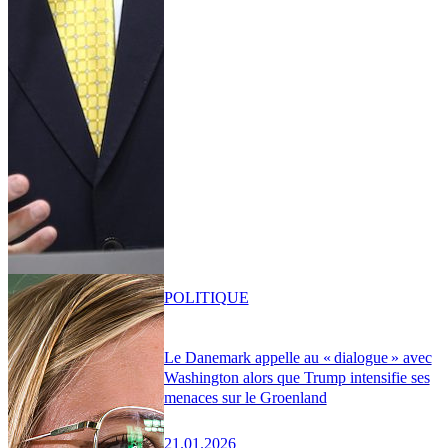
POLITIQUE
Le Danemark appelle au « dialogue » avec
Washington alors que Trump intensifie ses
menaces sur le Groenland
21.01.2026