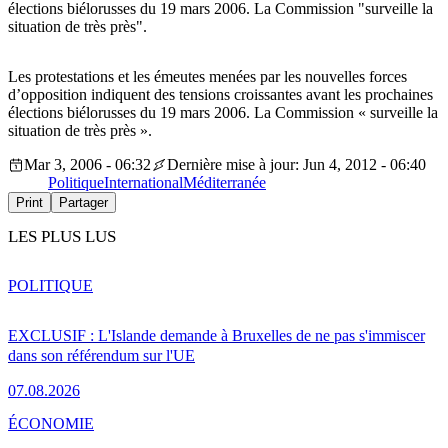
élections biélorusses du 19 mars 2006. La Commission "surveille la
situation de très près".
Les protestations et les émeutes menées par les nouvelles forces
d’opposition indiquent des tensions croissantes avant les prochaines
élections biélorusses du 19 mars 2006. La Commission « surveille la
situation de très près ».
Mar 3, 2006 - 06:32
Dernière mise à jour: Jun 4, 2012 - 06:40
Politique
International
Méditerranée
Print
Partager
LES PLUS LUS
POLITIQUE
EXCLUSIF : L'Islande demande à Bruxelles de ne pas s'immiscer
dans son référendum sur l'UE
07.08.2026
ÉCONOMIE