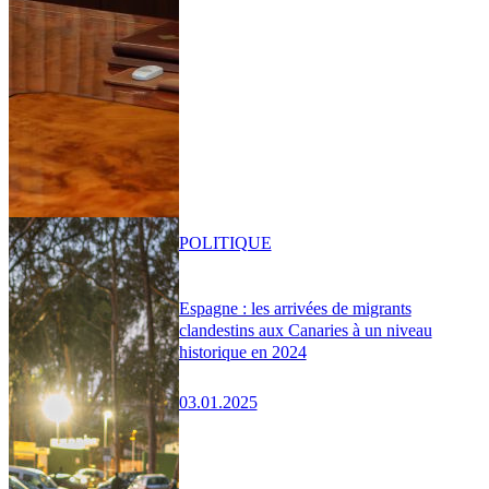
POLITIQUE
Espagne : les arrivées de migrants
clandestins aux Canaries à un niveau
historique en 2024
03.01.2025