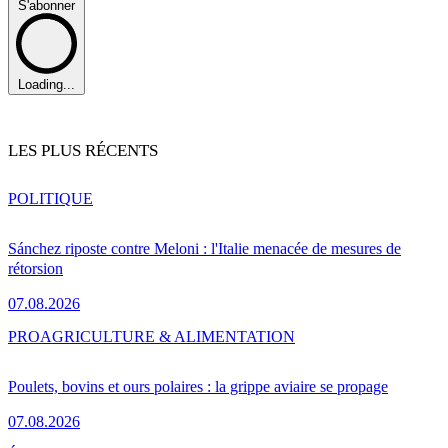
S'abonner
Loading...
LES PLUS RÉCENTS
POLITIQUE
Sánchez riposte contre Meloni : l'Italie menacée de mesures de
rétorsion
07.08.2026
PRO
AGRICULTURE & ALIMENTATION
Poulets, bovins et ours polaires : la grippe aviaire se propage
07.08.2026