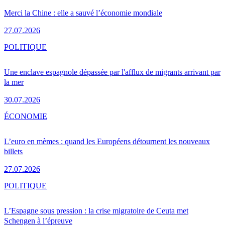
Merci la Chine : elle a sauvé l’économie mondiale
27.07.2026
POLITIQUE
Une enclave espagnole dépassée par l'afflux de migrants arrivant par
la mer
30.07.2026
ÉCONOMIE
L’euro en mèmes : quand les Européens détournent les nouveaux
billets
27.07.2026
POLITIQUE
L’Espagne sous pression : la crise migratoire de Ceuta met
Schengen à l’épreuve