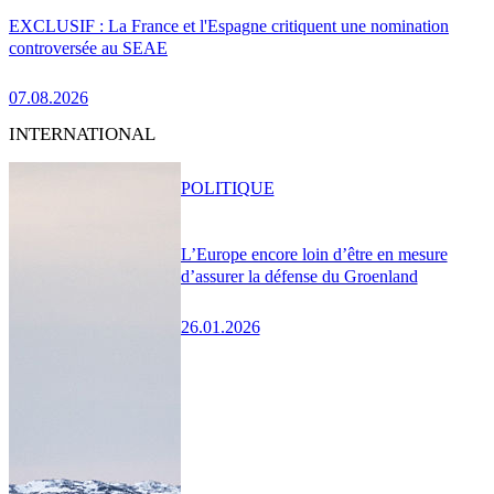
EXCLUSIF : La France et l'Espagne critiquent une nomination
controversée au SEAE
07.08.2026
INTERNATIONAL
POLITIQUE
L’Europe encore loin d’être en mesure
d’assurer la défense du Groenland
26.01.2026