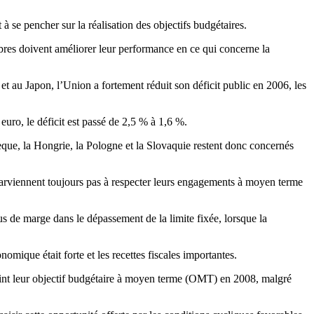
 se pencher sur la réalisation des objectifs budgétaires.
mbres doivent améliorer leur performance en ce qui concerne la
au Japon, l’Union a fortement réduit son déficit public en 2006, les
ro, le déficit est passé de 2,5 % à 1,6 %.
èque, la Hongrie, la Pologne et la Slovaquie restent donc concernés
arviennent toujours pas à respecter leurs engagements à moyen terme
s de marge dans le dépassement de la limite fixée, lorsque la
omique était forte et les recettes fiscales importantes.
eint leur objectif budgétaire à moyen terme (OMT) en 2008, malgré