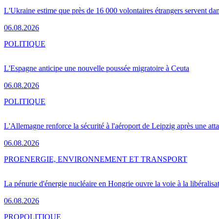
L'Ukraine estime que près de 16 000 volontaires étrangers servent da
06.08.2026
POLITIQUE
L'Espagne anticipe une nouvelle poussée migratoire à Ceuta
06.08.2026
POLITIQUE
L'Allemagne renforce la sécurité à l'aéroport de Leipzig après une at
06.08.2026
PRO
ENERGIE, ENVIRONNEMENT ET TRANSPORT
La pénurie d'énergie nucléaire en Hongrie ouvre la voie à la libéralis
06.08.2026
PRO
POLITIQUE