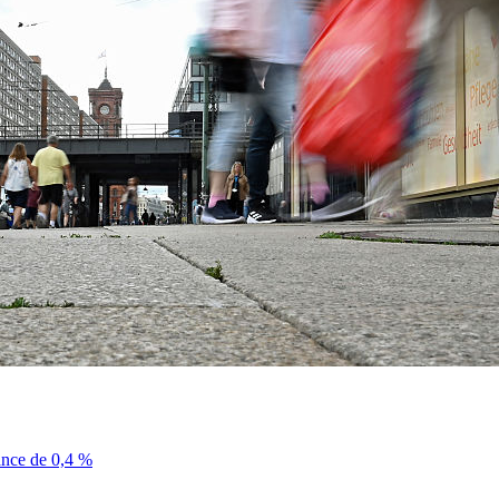
sance de 0,4 %