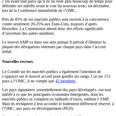
c’est avant tout parce qu’il ne lui reste plus beaucoup de temps pour
défendre ses intérêts avant le vote du nouveau texte, mi-décembre,
lors de la Conférence ministérielle de l’OMC.
Près de 85% de ses marchés publics sont ouverts à la concurrence
contre seulement 20-25% aux États-Unis, toujours d’après
Bruxelles. La Commission attend donc des efforts significatifs
d’ouverture des autres membres.
Le nouvel AMP va dans son sens puisqu’il prévoit d’éliminer la
plupart des dérogations obtenues par chaque pays dans l’accord
initial.
Nouvelles recrues
Le Comité sur les marchés publics a également l’intention de
s’appuyer sur le nouvel accord pour gonfler ses rangs. Car sur 153
pays à l’OMC, il ne compte que
42 membres
.
Les pays signataires -essentiellement des pays développés- ont tout
intérêt à ce que les principales économies émergentes, dont les
marchés publics se comptent en milliards d’euros, ratifient l’AMP.
Mais ils rechignent à leur accorder le traitement différencié réservé, à
l’OMC, aux pays en développement (PED).