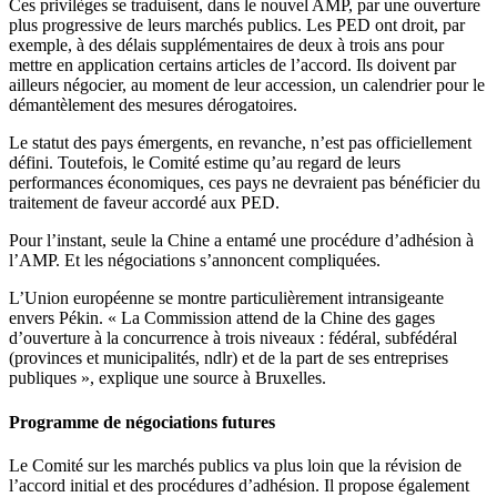
Ces privilèges se traduisent, dans le nouvel AMP, par une ouverture
plus progressive de leurs marchés publics. Les PED ont droit, par
exemple, à des délais supplémentaires de deux à trois ans pour
mettre en application certains articles de l’accord. Ils doivent par
ailleurs négocier, au moment de leur accession, un calendrier pour le
démantèlement des mesures dérogatoires.
Le statut des pays émergents, en revanche, n’est pas officiellement
défini. Toutefois, le Comité estime qu’au regard de leurs
performances économiques, ces pays ne devraient pas bénéficier du
traitement de faveur accordé aux PED.
Pour l’instant, seule la Chine a entamé une procédure d’adhésion à
l’AMP. Et les négociations s’annoncent compliquées.
L’Union européenne se montre particulièrement intransigeante
envers Pékin. « La Commission attend de la Chine des gages
d’ouverture à la concurrence à trois niveaux : fédéral, subfédéral
(provinces et municipalités, ndlr) et de la part de ses entreprises
publiques », explique une source à Bruxelles.
Programme de négociations futures
Le Comité sur les marchés publics va plus loin que la révision de
l’accord initial et des procédures d’adhésion. Il propose également