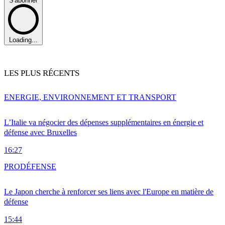
S'abonner
Loading...
LES PLUS RÉCENTS
ENERGIE, ENVIRONNEMENT ET TRANSPORT
L’Italie va négocier des dépenses supplémentaires en énergie et
défense avec Bruxelles
16:27
PRO
DÉFENSE
Le Japon cherche à renforcer ses liens avec l'Europe en matière de
défense
15:44