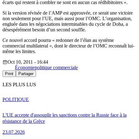
écarts qui restent à combler ne sont en aucun cas rédhibitoires ».
Si la version révisée de l’AMP est approuvée, ce serait une victoire
non seulement pour l’UE, mais aussi pour l’OMC. L’organisation,
engluée dans les négociations interminables du cycle de Doha, a
désespérément besoin d’un second souffle.
Ce nouvel accord pourra « redonner de l’élan au système
commercial multilateral », dont le directeur de l’OMC reconnaît lui-
même les limites.
Oct 10, 2011 - 16:44
Économie
politique commerciale
Print
Partager
LES PLUS LUS
POLITIQUE
L'UE accepte d'assouplir les sanctions contre la Russie face à la
résistance de la Grèce
23.07.2026