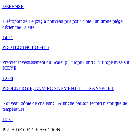
DÉFENSE
L'aéroport de Leipzig à nouveau pris pour cible : un drone piégé
déclenche l'alerte
14:21
PRO
TECHNOLOGIES
Premier investissement du Scaleup Europe Fund : l’Europe mise sur
ICEYE
12:00
PRO
ENERGIE, ENVIRONNEMENT ET TRANSPORT
Nouveau dôme de chaleur : l’Autriche bat son record historique de
température
10:31
PLUS DE CETTE SECTION