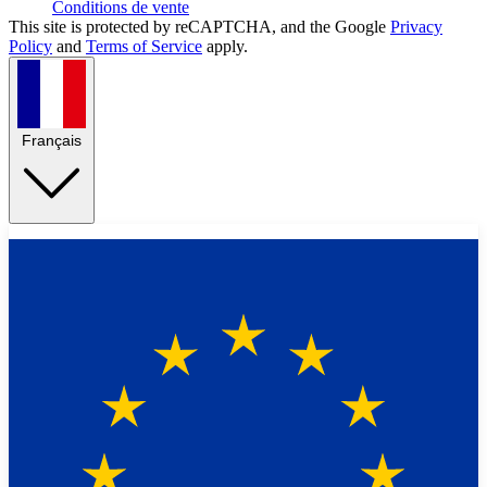
Conditions de vente
This site is protected by reCAPTCHA, and the Google
Privacy
Policy
and
Terms of Service
apply.
Français