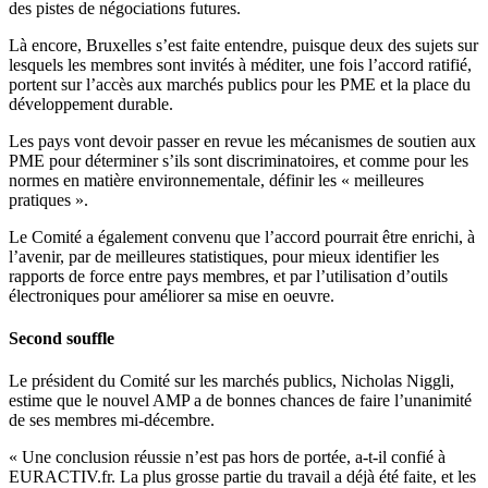
des pistes de négociations futures.
Là encore, Bruxelles s’est faite entendre, puisque deux des sujets sur
lesquels les membres sont invités à méditer, une fois l’accord ratifié,
portent sur l’accès aux marchés publics pour les PME et la place du
développement durable.
Les pays vont devoir passer en revue les mécanismes de soutien aux
PME pour déterminer s’ils sont discriminatoires, et comme pour les
normes en matière environnementale, définir les « meilleures
pratiques ».
Le Comité a également convenu que l’accord pourrait être enrichi, à
l’avenir, par de meilleures statistiques, pour mieux identifier les
rapports de force entre pays membres, et par l’utilisation d’outils
électroniques pour améliorer sa mise en oeuvre.
Second souffle
Le président du Comité sur les marchés publics, Nicholas Niggli,
estime que le nouvel AMP a de bonnes chances de faire l’unanimité
de ses membres mi-décembre.
« Une conclusion réussie n’est pas hors de portée, a-t-il confié à
EURACTIV.fr. La plus grosse partie du travail a déjà été faite, et les