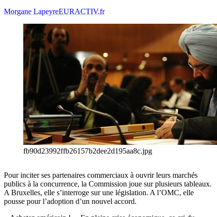
Morgane Lapeyre
EURACTIV.fr
fb90d23992ffb26157b2dee2d195aa8c.jpg
Pour inciter ses partenaires commerciaux à ouvrir leurs marchés
publics à la concurrence, la Commission joue sur plusieurs tableaux.
A Bruxelles, elle s’interroge sur une législation. A l’OMC, elle
pousse pour l’adoption d’un nouvel accord.