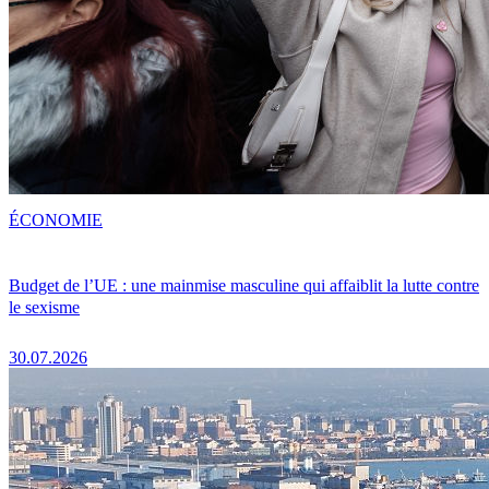
ÉCONOMIE
Budget de l’UE : une mainmise masculine qui affaiblit la lutte contre
le sexisme
30.07.2026