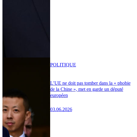
POLITIQUE
L’UE ne doit pas tomber dans la « phobie
de la Chine », met en garde un député
européen
03.06.2026