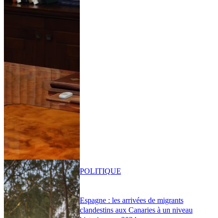
POLITIQUE
Espagne : les arrivées de migrants
clandestins aux Canaries à un niveau