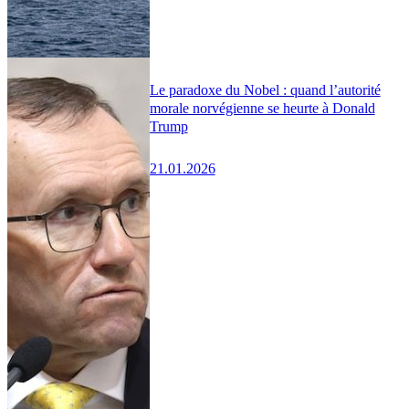
Le paradoxe du Nobel : quand l’autorité
morale norvégienne se heurte à Donald
Trump
21.01.2026