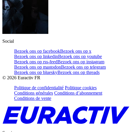
Social
Bezoek ons op facebook
Bezoek ons op x
Bezoek ons op linkedin
Bezoek ons op youtube
Bezoek ons op rss-feed
Bezoek ons op instagram
Bezoek ons op mastodon
Bezoek ons op telegram
Bezoek ons op bluesky
Bezoek ons op threads
©
2026
Euractiv FR
Politique de confidentialité
Politique cookies
Conditions générales
Conditions d’abonnement
Conditions de vente