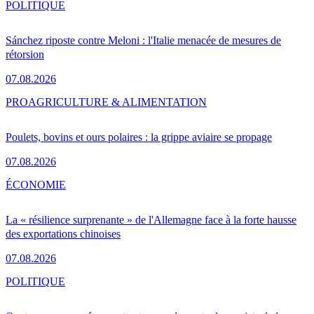
POLITIQUE
Sánchez riposte contre Meloni : l'Italie menacée de mesures de
rétorsion
07.08.2026
PRO
AGRICULTURE & ALIMENTATION
Poulets, bovins et ours polaires : la grippe aviaire se propage
07.08.2026
ÉCONOMIE
La « résilience surprenante » de l'Allemagne face à la forte hausse
des exportations chinoises
07.08.2026
POLITIQUE