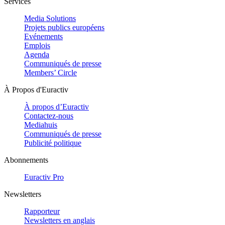
Services
Media Solutions
Projets publics européens
Evénements
Emplois
Agenda
Communiqués de presse
Members’ Circle
À Propos d'Euractiv
À propos d’Euractiv
Contactez-nous
Mediahuis
Communiqués de presse
Publicité politique
Abonnements
Euractiv Pro
Newsletters
Rapporteur
Newsletters en anglais