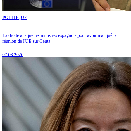
POLITIQUE
La droite attaque les ministres espagnols pour avoir manqué la
réunion de l'UE sur Ceuta
07.08.2026