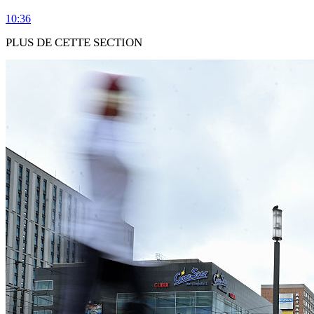
10:36
PLUS DE CETTE SECTION