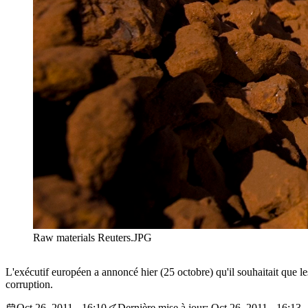
Raw materials Reuters.JPG
L'exécutif européen a annoncé hier (25 octobre) qu'il souhaitait que l
corruption.
Oct 26, 2011 - 16:10
Dernière mise à jour: Oct 26, 2011 - 16:13