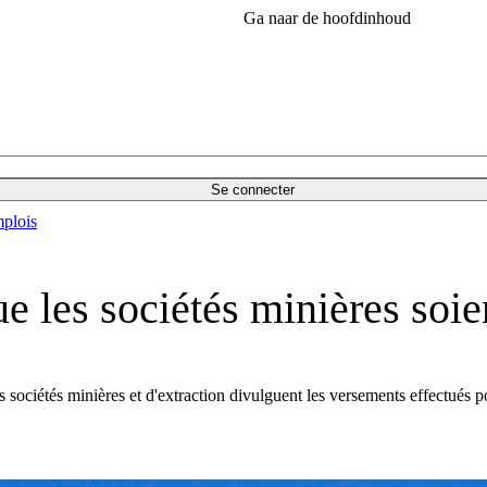
Ga naar de hoofdinhoud
Se connecter
plois
 les sociétés minières soien
es sociétés minières et d'extraction divulguent les versements effectués 