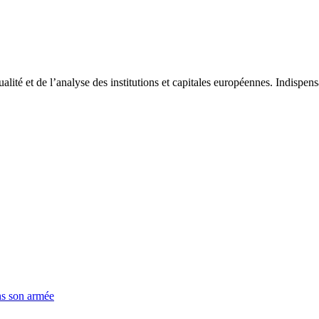
tualité et de l’analyse des institutions et capitales européennes. Indispe
ns son armée