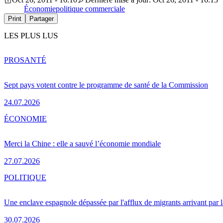
Économie
politique commerciale
Print
Partager
LES PLUS LUS
PRO
SANTÉ
Sept pays votent contre le programme de santé de la Commission
24.07.2026
ÉCONOMIE
Merci la Chine : elle a sauvé l’économie mondiale
27.07.2026
POLITIQUE
Une enclave espagnole dépassée par l'afflux de migrants arrivant par 
30.07.2026