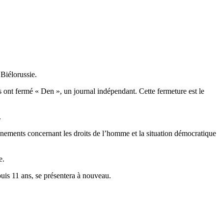
Biélorussie.
s ont fermé « Den », un journal indépendant. Cette fermeture est le
.
ements concernant les droits de l’homme et la situation démocratique
e.
puis 11 ans, se présentera à nouveau.