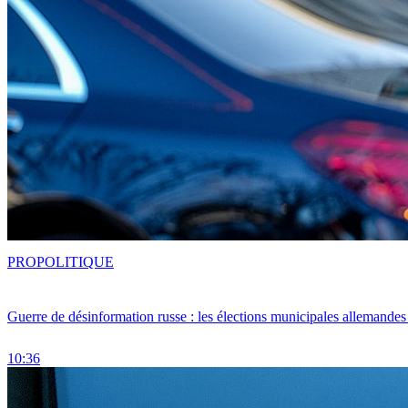
PRO
POLITIQUE
Guerre de désinformation russe : les élections municipales allemandes 
10:36