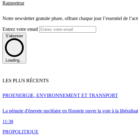
Rapporteur
Notre newsletter gratuite phare, offrant chaque jour l’essentiel de l’ac
Entrez votre email
S'abonner
Loading...
LES PLUS RÉCENTS
PRO
ENERGIE, ENVIRONNEMENT ET TRANSPORT
La pénurie d'énergie nucléaire en Hongrie ouvre la voie à la libéralis
11:38
PRO
POLITIQUE