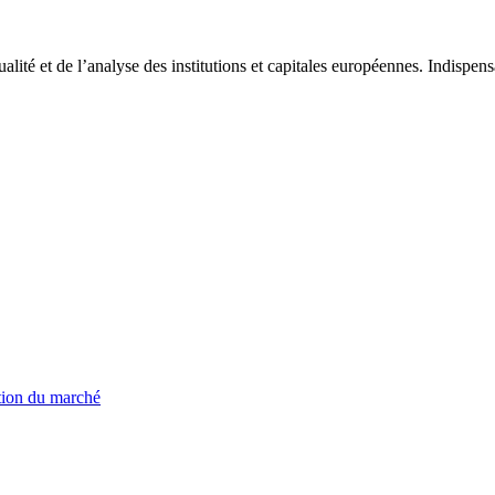
tualité et de l’analyse des institutions et capitales européennes. Indispe
ation du marché