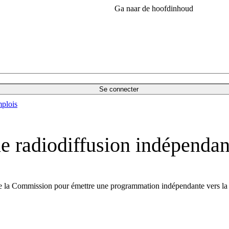
Ga naar de hoofdinhoud
Se connecter
plois
 radiodiffusion indépendant
de la Commission pour émettre une programmation indépendante vers la 