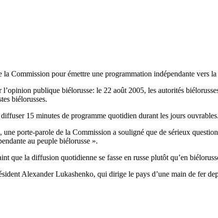
de la Commission pour émettre une programmation indépendante vers la 
’opinion publique biélorusse: le 22 août 2005, les autorités biélorusse
tes biélorusses.
diffuser 15 minutes de programme quotidien durant les jours ouvrables
 une porte-parole de la Commission a souligné que de sérieux questionn
pendante au peuple biélorusse ».
int que la diffusion quotidienne se fasse en russe plutôt qu’en biéloruss
président Alexander Lukashenko, qui dirige le pays d’une main de fer de