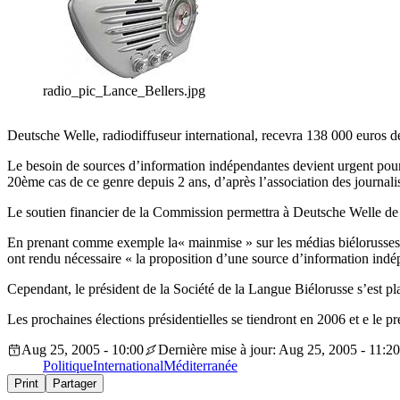
radio_pic_Lance_Bellers.jpg
Deutsche Welle, radiodiffuseur international, recevra 138 000 euros 
Le besoin de sources d’information indépendantes devient urgent pour l
20ème cas de ce genre depuis 2 ans, d’après l’association des journalis
Le soutien financier de la Commission permettra à Deutsche Welle de 
En prenant comme exemple la« mainmise » sur les médias biélorusses,
ont rendu nécessaire « la proposition d’une source d’information indé
Cependant, le président de la Société de la Langue Biélorusse s’est pla
Les prochaines élections présidentielles se tiendront en 2006 et e le 
Aug 25, 2005 - 10:00
Dernière mise à jour: Aug 25, 2005 - 11:20
Politique
International
Méditerranée
Print
Partager