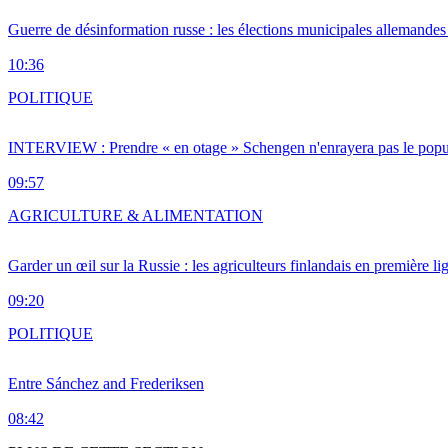
Guerre de désinformation russe : les élections municipales allemandes 
10:36
POLITIQUE
INTERVIEW : Prendre « en otage » Schengen n'enrayera pas le popu
09:57
AGRICULTURE & ALIMENTATION
Garder un œil sur la Russie : les agriculteurs finlandais en première li
09:20
POLITIQUE
Entre Sánchez and Frederiksen
08:42