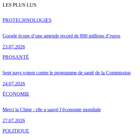
LES PLUS LUS
PRO
TECHNOLOGIES
Google écope d’une amende record de 890 millions d’euros
23.07.2026
PRO
SANTÉ
Sept pays votent contre le programme de santé de la Commission
24.07.2026
ÉCONOMIE
Merci la Chine : elle a sauvé l’économie mondiale
27.07.2026
POLITIQUE