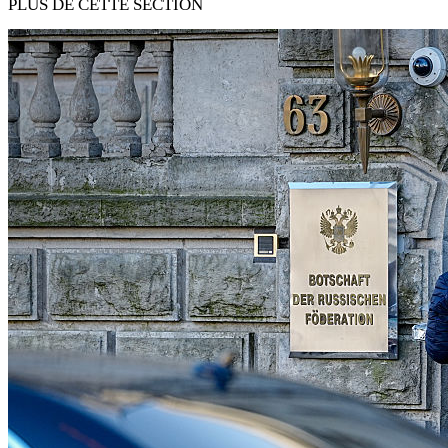
PLUS DE CETTE SECTION