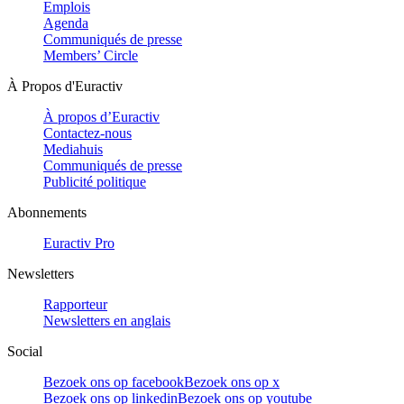
Emplois
Agenda
Communiqués de presse
Members’ Circle
À Propos d'Euractiv
À propos d’Euractiv
Contactez-nous
Mediahuis
Communiqués de presse
Publicité politique
Abonnements
Euractiv Pro
Newsletters
Rapporteur
Newsletters en anglais
Social
Bezoek ons op facebook
Bezoek ons op x
Bezoek ons op linkedin
Bezoek ons op youtube