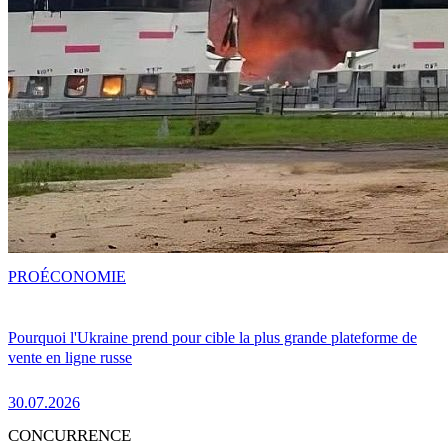
PRO
ÉCONOMIE
Pourquoi l'Ukraine prend pour cible la plus grande plateforme de
vente en ligne russe
30.07.2026
CONCURRENCE