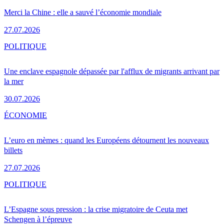
Merci la Chine : elle a sauvé l’économie mondiale
27.07.2026
POLITIQUE
Une enclave espagnole dépassée par l'afflux de migrants arrivant par
la mer
30.07.2026
ÉCONOMIE
L’euro en mèmes : quand les Européens détournent les nouveaux
billets
27.07.2026
POLITIQUE
L’Espagne sous pression : la crise migratoire de Ceuta met
Schengen à l’épreuve