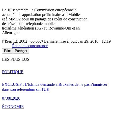
Le 10 septembre, la Commission européenne a
accordé une approbation préliminaire à T-Mobile
et à MMO2 pour un partage des coûts de construction
des réseaux de téléphonie mobile de
troisième génération (3G) au Royaume-Uni et en
Allemagne.
Sep 12, 2002 - 00:00
Dernière mise à jour: Jan 29, 2010 - 12:19
Économie
concurrence
Print
Partager
LES PLUS LUS
POLITIQUE
EXCLUSIF : L'Islande demande à Bruxelles de ne pas s'immiscer
dans son référendum sur l'UE
07.08.2026
ÉCONOMIE