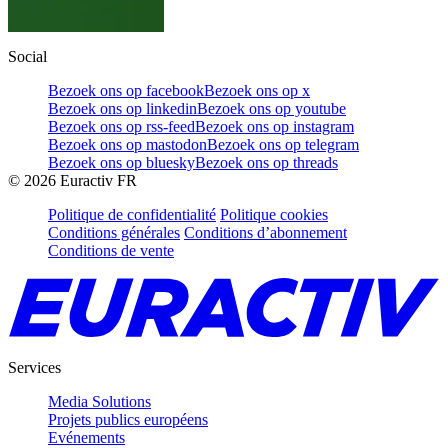
Social
Bezoek ons op facebook
Bezoek ons op x
Bezoek ons op linkedin
Bezoek ons op youtube
Bezoek ons op rss-feed
Bezoek ons op instagram
Bezoek ons op mastodon
Bezoek ons op telegram
Bezoek ons op bluesky
Bezoek ons op threads
©
2026
Euractiv FR
Politique de confidentialité
Politique cookies
Conditions générales
Conditions d’abonnement
Conditions de vente
Services
Media Solutions
Projets publics européens
Evénements