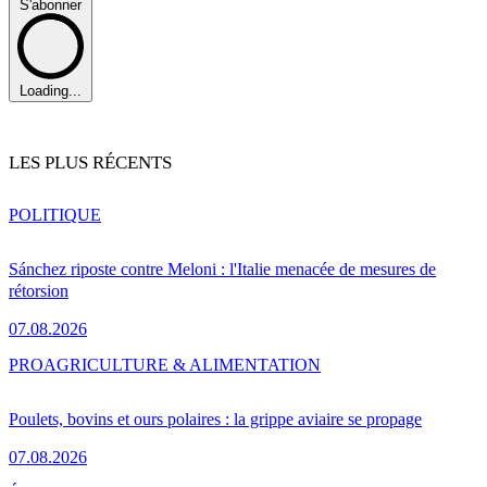
S'abonner
Loading...
LES PLUS RÉCENTS
POLITIQUE
Sánchez riposte contre Meloni : l'Italie menacée de mesures de
rétorsion
07.08.2026
PRO
AGRICULTURE & ALIMENTATION
Poulets, bovins et ours polaires : la grippe aviaire se propage
07.08.2026