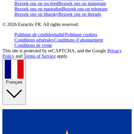
Bezoek ons op rss-feed
Bezoek ons op instagram
Bezoek ons op mastodon
Bezoek ons op telegram
Bezoek ons op bluesky
Bezoek ons op threads
©
2026
Euractiv FR. All rights reserved.
Politique de confidentialité
Politique cookies
Conditions générales
Conditions d’abonnement
Conditions de vente
This site is protected by reCAPTCHA, and the Google
Privacy
Policy
and
Terms of Service
apply.
Français