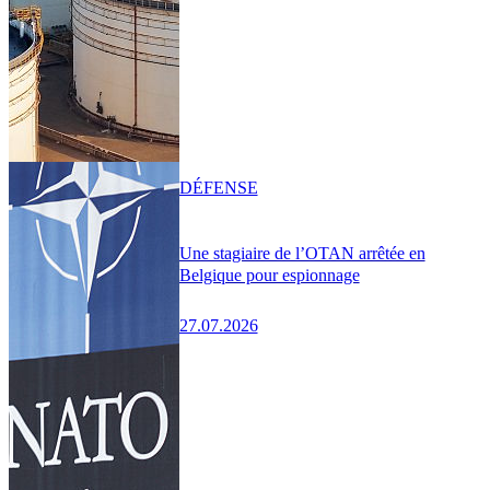
DÉFENSE
Une stagiaire de l’OTAN arrêtée en
Belgique pour espionnage
27.07.2026