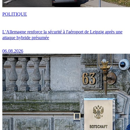
POLITIQUE
L'Allemagne renforce la sécurité à l'aéroport de Leipzig après une
attaque hybride présumée
06.08.2026