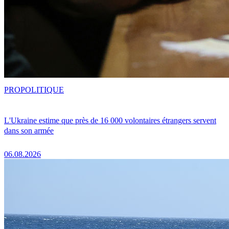
PRO
POLITIQUE
L'Ukraine estime que près de 16 000 volontaires étrangers servent
dans son armée
06.08.2026