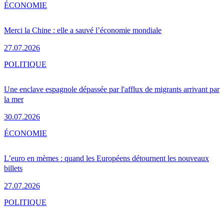
ÉCONOMIE
Merci la Chine : elle a sauvé l’économie mondiale
27.07.2026
POLITIQUE
Une enclave espagnole dépassée par l'afflux de migrants arrivant par
la mer
30.07.2026
ÉCONOMIE
L’euro en mèmes : quand les Européens détournent les nouveaux
billets
27.07.2026
POLITIQUE