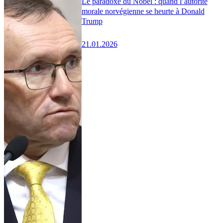
Le paradoxe du Nobel : quand l’autorité
morale norvégienne se heurte à Donald
Trump
21.01.2026