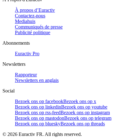
À propos d’Euractiv
Contactez-nous
Mediahuis
Communiqués de presse
Publicité politique
Abonnements
Euractiv Pro
Newsletters
Rapporteur
Newsletters en anglais
Social
Bezoek ons op facebook
Bezoek ons op x
Bezoek ons op linkedin
Bezoek ons op youtube
Bezoek ons op rss-feed
Bezoek ons op instagram
Bezoek ons op mastodon
Bezoek ons op telegram
Bezoek ons op bluesky
Bezoek ons op threads
©
2026
Euractiv FR. All rights reserved.