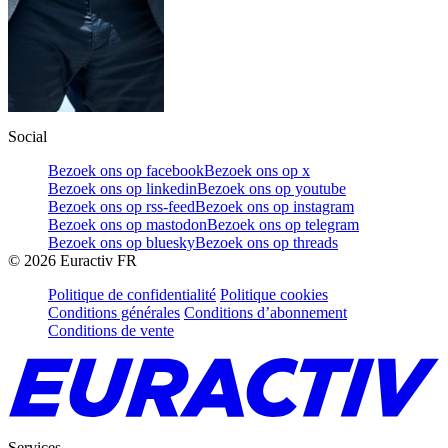
Social
Bezoek ons op facebook
Bezoek ons op x
Bezoek ons op linkedin
Bezoek ons op youtube
Bezoek ons op rss-feed
Bezoek ons op instagram
Bezoek ons op mastodon
Bezoek ons op telegram
Bezoek ons op bluesky
Bezoek ons op threads
©
2026
Euractiv FR
Politique de confidentialité
Politique cookies
Conditions générales
Conditions d’abonnement
Conditions de vente
Services