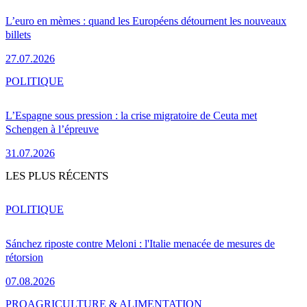
L’euro en mèmes : quand les Européens détournent les nouveaux
billets
27.07.2026
POLITIQUE
L’Espagne sous pression : la crise migratoire de Ceuta met
Schengen à l’épreuve
31.07.2026
LES PLUS RÉCENTS
POLITIQUE
Sánchez riposte contre Meloni : l'Italie menacée de mesures de
rétorsion
07.08.2026
PRO
AGRICULTURE & ALIMENTATION