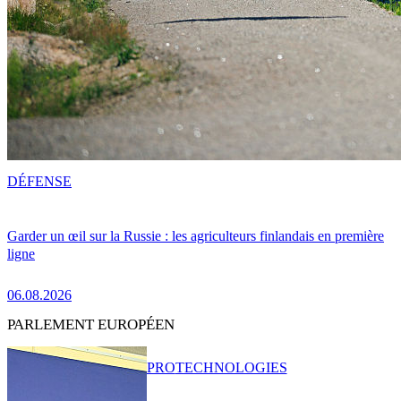
DÉFENSE
Garder un œil sur la Russie : les agriculteurs finlandais en première
ligne
06.08.2026
PARLEMENT EUROPÉEN
PRO
TECHNOLOGIES