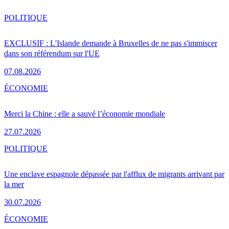
POLITIQUE
EXCLUSIF : L'Islande demande à Bruxelles de ne pas s'immiscer
dans son référendum sur l'UE
07.08.2026
ÉCONOMIE
Merci la Chine : elle a sauvé l’économie mondiale
27.07.2026
POLITIQUE
Une enclave espagnole dépassée par l'afflux de migrants arrivant par
la mer
30.07.2026
ÉCONOMIE