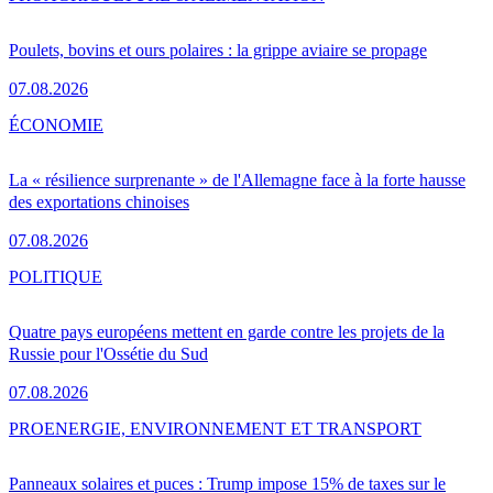
Poulets, bovins et ours polaires : la grippe aviaire se propage
07.08.2026
ÉCONOMIE
La « résilience surprenante » de l'Allemagne face à la forte hausse
des exportations chinoises
07.08.2026
POLITIQUE
Quatre pays européens mettent en garde contre les projets de la
Russie pour l'Ossétie du Sud
07.08.2026
PRO
ENERGIE, ENVIRONNEMENT ET TRANSPORT
Panneaux solaires et puces : Trump impose 15% de taxes sur le