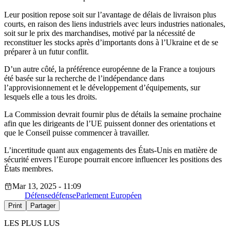
Leur position repose soit sur l’avantage de délais de livraison plus
courts, en raison des liens industriels avec leurs industries nationales,
soit sur le prix des marchandises, motivé par la nécessité de
reconstituer les stocks après d’importants dons à l’Ukraine et de se
préparer à un futur conflit.
D’un autre côté, la préférence européenne de la France a toujours
été basée sur la recherche de l’indépendance dans
l’approvisionnement et le développement d’équipements, sur
lesquels elle a tous les droits.
La Commission devrait fournir plus de détails la semaine prochaine
afin que les dirigeants de l’UE puissent donner des orientations et
que le Conseil puisse commencer à travailler.
L’incertitude quant aux engagements des États-Unis en matière de
sécurité envers l’Europe pourrait encore influencer les positions des
États membres.
Mar 13, 2025 - 11:09
Défense
défense
Parlement Européen
Print
Partager
LES PLUS LUS