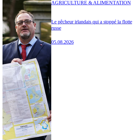
AGRICULTURE & ALIMENTATION
Le pêcheur irlandais qui a stoppé la flotte
russe
05.08.2026