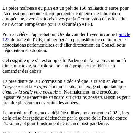
La pièce maîtresse du plan est un prêt de 150 milliards d’euros pour
l’acquisition conjointe d’équipements de défense de fabrication
européenne, avec des fonds levés par la Commission dans le cadre
de l’Action européenne pour la sécurité (SAFE).
Pour accélérer l’approbation, Ursula von der Leyen invoque l’
article
122
du traité de l’UE, qui permet à la proposition de contourner les
négociations parlementaires et d’aller directement au Conseil pour
négociation et adoption.
Cela signifie que s’il est adopté, le Parlement n’aura pas son mot à
dire sur le texte, son rôle se limitant à proposer des idées et à
demander des débats.
La présidente de la Commission a déclaré que la raison en était
«
l’urgence »
et la
« rapidité »
que la situation exigeait, ajoutant que
c’était
« la seule voie possible »
. Normalement, une procédure
législative parlementaire standard sur certains dossiers sensibles peut
prendre plusieurs mois, voire des années.
La procédure d’urgence a déjà été utilisée, notamment en 2022, lors
de la crise énergétique déclenchée par la guerre de la Russie contre
l’Ukraine, et pour l’instrument de relance post-pandémie.