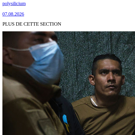
polysilicium
07.08.2026
PLUS DE CETTE SECTION