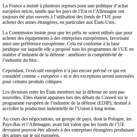
La France a insisté à plusieurs reprises pour une politique d’achat
européen stricte, tandis que les pays de l’Est et l’Allemagne ont
toujours été plus ouverts à l’utilisation des fonds de l’UE pour
acheter des armes étrangères, en particulier aux États-Unis.
La Commission insiste pour que les prêts ne soient utilisés que pour
acheter des équipements à des entreprises européennes, favorisant
ainsi une préférence européenne. Cela est conforme à la base
juridique sur laquelle elle a proposé tous les programmes de l’UE en
matière d’industrie de la défense : améliorer la compétitivité de
l’industrie du bloc.
Cependant, l’exécutif européen n’a pas encore précisé ce qui est
considéré comme
« européen »
ni si des exceptions seront autorisées
pour certains produits critiques.
Les divisions entre les États membres sur la défense ne sont pas
nouvelles. Elles étaient apparues lors des débats du Conseil sur le
programme européen de l’industrie de la défense (EDIP), destiné à
accroître la production industrielle de l’Union à long terme.
Au cours des négociations, un groupe de pays, dont la Pologne, les
Pays-Bas et l’Allemagne, avait fait valoir que les fonds de l’UE
devraient pouvoir être alloués à des entreprises étrangères produisant
des armes sur le sol européen.