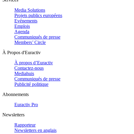
Media Solutions
Projets publics européens
Evénements
Emplois
Agenda
Communiqués de presse
Members’ Circle
À Propos d'Euractiv
À propos d’Euractiv
Contactez-nous
Mediahuis
Communiqués de presse
Publicité politique
Abonnements
Euractiv Pro
Newsletters
Rapporteur
Newsletters en anglais