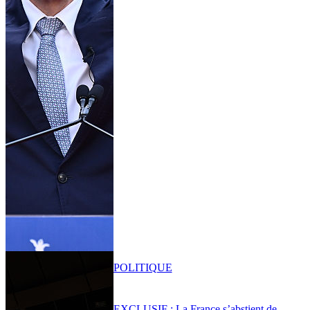
POLITIQUE
EXCLUSIF : La France s’abstient de