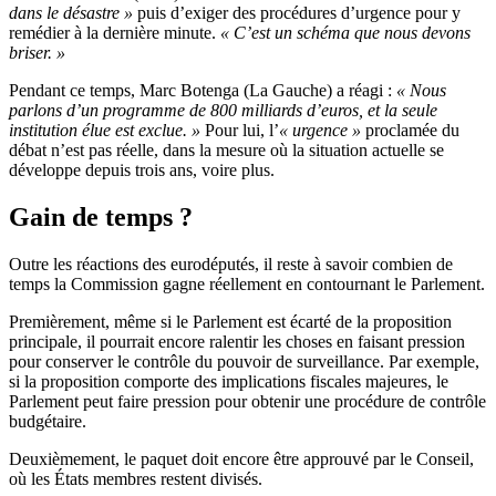
dans le désastre »
puis d’exiger des procédures d’urgence pour y
remédier à la dernière minute.
« C’est un schéma que nous devons
briser. »
Pendant ce temps, Marc Botenga (La Gauche) a réagi :
« Nous
parlons d’un programme de 800 milliards d’euros, et la seule
institution élue est exclue. »
Pour lui, l’
« urgence »
proclamée du
débat n’est pas réelle, dans la mesure où la situation actuelle se
développe depuis trois ans, voire plus.
Gain de temps ?
Outre les réactions des eurodéputés, il reste à savoir combien de
temps la Commission gagne réellement en contournant le Parlement.
Premièrement, même si le Parlement est écarté de la proposition
principale, il pourrait encore ralentir les choses en faisant pression
pour conserver le contrôle du pouvoir de surveillance. Par exemple,
si la proposition comporte des implications fiscales majeures, le
Parlement peut faire pression pour obtenir une procédure de contrôle
budgétaire.
Deuxièmement, le paquet doit encore être approuvé par le Conseil,
où les États membres restent divisés.