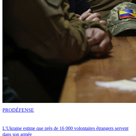
PRO
DÉFENSE
L'Ukraine estime que près de 16 000 volontaires étrangers servent
dans son armée