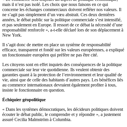
mais il n’est pas isolé. Les choix que nous faisons en ce qui
concerne les échanges commerciaux doivent refléter nos valeurs. Il
ne s’agit pas simplement d’un vœu abstrait. Ces deux dernières
années, le débat public sur la politique commerciale s’est intensifié,
et pas seulement en Europe. Il ressort de ce débat la nécessité d’une
responsabilité renforcée », a-t-elle déclaré lors de son déplacement à
New York.
Il s’agit donc de mettre en place un système de responsabilité
efficace, transparent et fondé sur les valeurs européennes, a expliqué
un fonctionnaire européen qui préfère ne pas être cité.
Les citoyens sont en effet inquiets des conséquences de la politique
commerciale sur leur vie quotidienne. Ils veulent obtenir des
garanties quant à la protection de l’environnement et leur qualité de
vie, ainsi que de celle des habitants d’autres pays. Les bénéfices liés
au commerce internationaux devraient également profiter à tous,
insiste le fonctionnaire en question.
Échiquier géopolitique
« Dans les systèmes démocratiques, les décideurs politiques doivent
écouter le débat public, le comprendre et y répondre », a justement
assuré Cecilia Malmström à Columbia.