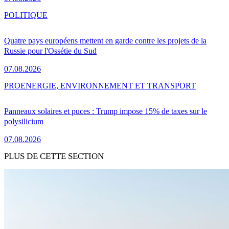
POLITIQUE
Quatre pays européens mettent en garde contre les projets de la
Russie pour l'Ossétie du Sud
07.08.2026
PRO
ENERGIE, ENVIRONNEMENT ET TRANSPORT
Panneaux solaires et puces : Trump impose 15% de taxes sur le
polysilicium
07.08.2026
PLUS DE CETTE SECTION