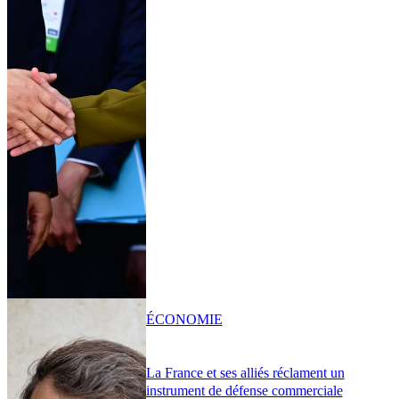
ÉCONOMIE
La France et ses alliés réclament un
instrument de défense commerciale