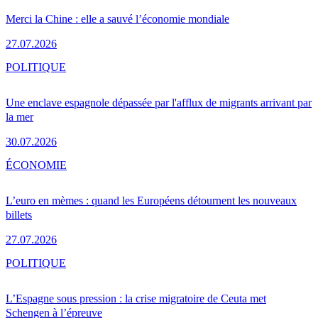
Merci la Chine : elle a sauvé l’économie mondiale
27.07.2026
POLITIQUE
Une enclave espagnole dépassée par l'afflux de migrants arrivant par
la mer
30.07.2026
ÉCONOMIE
L’euro en mèmes : quand les Européens détournent les nouveaux
billets
27.07.2026
POLITIQUE
L’Espagne sous pression : la crise migratoire de Ceuta met
Schengen à l’épreuve