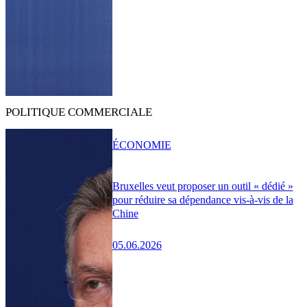
POLITIQUE COMMERCIALE
ÉCONOMIE
Bruxelles veut proposer un outil « dédié »
pour réduire sa dépendance vis-à-vis de la
Chine
05.06.2026