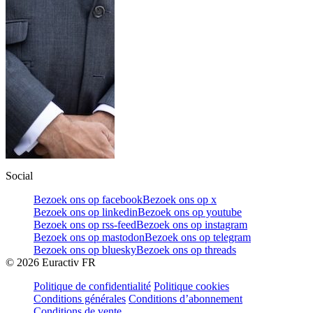
Social
Bezoek ons op facebook
Bezoek ons op x
Bezoek ons op linkedin
Bezoek ons op youtube
Bezoek ons op rss-feed
Bezoek ons op instagram
Bezoek ons op mastodon
Bezoek ons op telegram
Bezoek ons op bluesky
Bezoek ons op threads
©
2026
Euractiv FR
Politique de confidentialité
Politique cookies
Conditions générales
Conditions d’abonnement
Conditions de vente