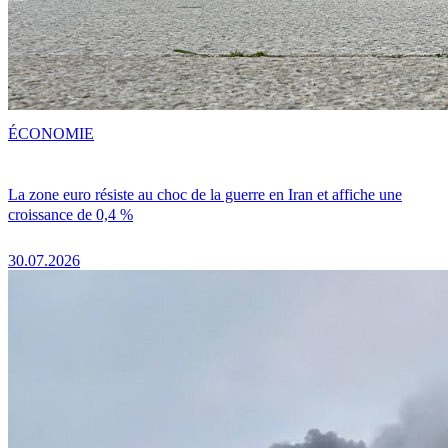
ÉCONOMIE
La zone euro résiste au choc de la guerre en Iran et affiche une
croissance de 0,4 %
30.07.2026