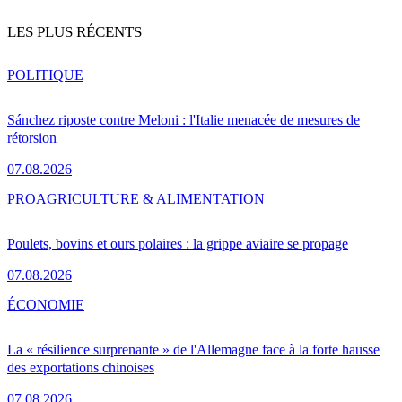
LES PLUS RÉCENTS
POLITIQUE
Sánchez riposte contre Meloni : l'Italie menacée de mesures de
rétorsion
07.08.2026
PRO
AGRICULTURE & ALIMENTATION
Poulets, bovins et ours polaires : la grippe aviaire se propage
07.08.2026
ÉCONOMIE
La « résilience surprenante » de l'Allemagne face à la forte hausse
des exportations chinoises
07.08.2026