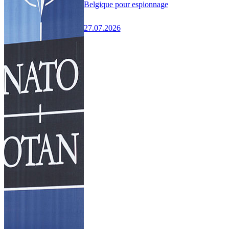
Belgique pour espionnage
27.07.2026