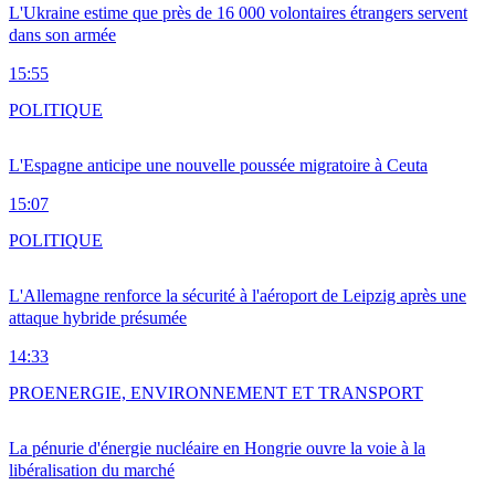
L'Ukraine estime que près de 16 000 volontaires étrangers servent
dans son armée
15:55
POLITIQUE
L'Espagne anticipe une nouvelle poussée migratoire à Ceuta
15:07
POLITIQUE
L'Allemagne renforce la sécurité à l'aéroport de Leipzig après une
attaque hybride présumée
14:33
PRO
ENERGIE, ENVIRONNEMENT ET TRANSPORT
La pénurie d'énergie nucléaire en Hongrie ouvre la voie à la
libéralisation du marché