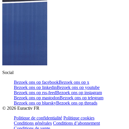
Social
Bezoek ons op facebook
Bezoek ons op x
Bezoek ons op linkedin
Bezoek ons op youtube
Bezoek ons op rss-feed
Bezoek ons op instagram
Bezoek ons op mastodon
Bezoek ons op telegram
Bezoek ons op bluesky
Bezoek ons op threads
©
2026
Euractiv FR
Politique de confidentialité
Politique cookies
Conditions générales
Conditions d’abonnement
Conditions de vente