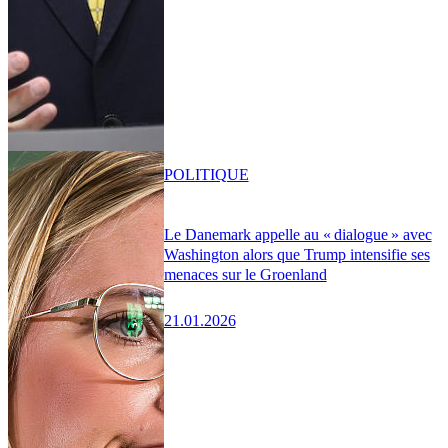
POLITIQUE
Le Danemark appelle au « dialogue » avec
Washington alors que Trump intensifie ses
menaces sur le Groenland
21.01.2026