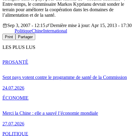
Entre-temps, le commissaire Markos Kyprianu devrait sonder le
terrain pour améliorer la coopération dans les domaines de
l’alimentation et de la santé.
Sep 3, 2007 - 12:15
Dernière mise à jour: Apr 15, 2013 - 17:30
Politique
Chine
International
Print
Partager
LES PLUS LUS
PRO
SANTÉ
Sept pays votent contre le programme de santé de la Commission
24.07.2026
ÉCONOMIE
Merci la Chine : elle a sauvé l’économie mondiale
27.07.2026
POLITIQUE