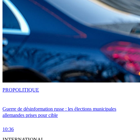
PRO
POLITIQUE
Guerre de désinformation russe : les élections municipales
allemandes prises pour cible
10:36
INTERNATIONAL