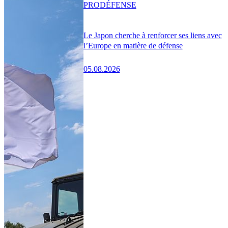
PRO
DÉFENSE
Le Japon cherche à renforcer ses liens avec
l’Europe en matière de défense
05.08.2026