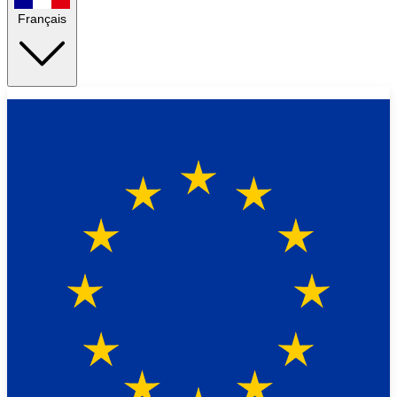
Français