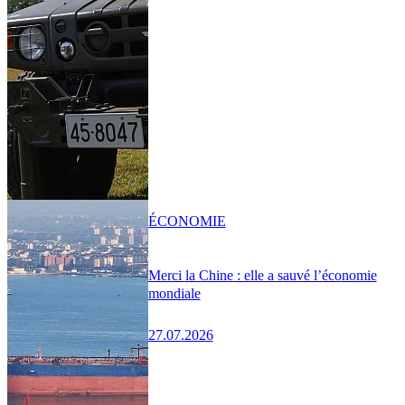
ÉCONOMIE
Merci la Chine : elle a sauvé l’économie
mondiale
27.07.2026