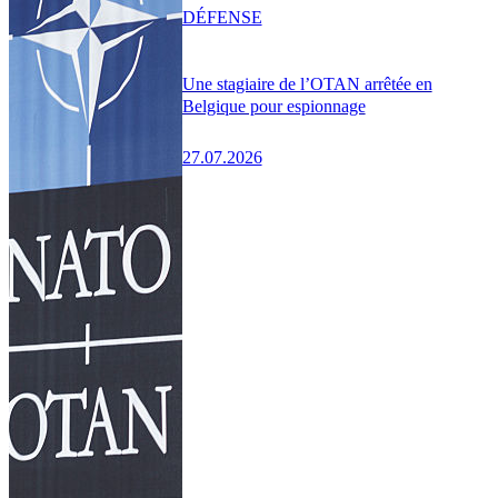
DÉFENSE
Une stagiaire de l’OTAN arrêtée en
Belgique pour espionnage
27.07.2026