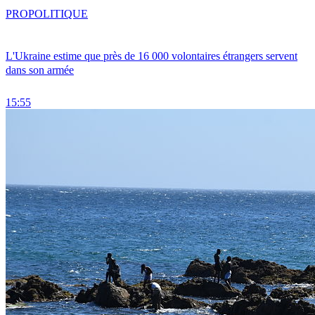
PRO
POLITIQUE
L'Ukraine estime que près de 16 000 volontaires étrangers servent
dans son armée
15:55