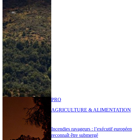
PRO
AGRICULTURE & ALIMENTATION
Incendies ravageurs : l’exécutif européen
reconnaît être submergé