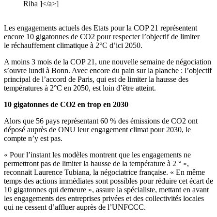
Riba ]</a>]
Les engagements actuels des Etats pour la COP 21 représentent
encore 10 gigatonnes de CO2 pour respecter l’objectif de limiter
le réchauffement climatique à 2°C d’ici 2050.
A moins 3 mois de la COP 21, une nouvelle semaine de négociation
s’ouvre lundi à Bonn. Avec encore du pain sur la planche : l’objectif
principal de l’accord de Paris, qui est de limiter la hausse des
températures à 2°C en 2050, est loin d’être atteint.
10 gigatonnes de CO2 en trop en 2030
Alors que 56 pays représentant 60 % des émissions de CO2 ont
déposé auprès de ONU leur engagement climat pour 2030, le
compte n’y est pas.
« Pour l’instant les modèles montrent que les engagements ne
permettront pas de limiter la hausse de la température à 2 ° »,
reconnait Laurence Tubiana, la négociatrice française. « En même
temps des actions immédiates sont possibles pour réduire cet écart de
10 gigatonnes qui demeure », assure la spécialiste, mettant en avant
les engagements des entreprises privées et des collectivités locales
qui ne cessent d’affluer auprès de l’UNFCCC.