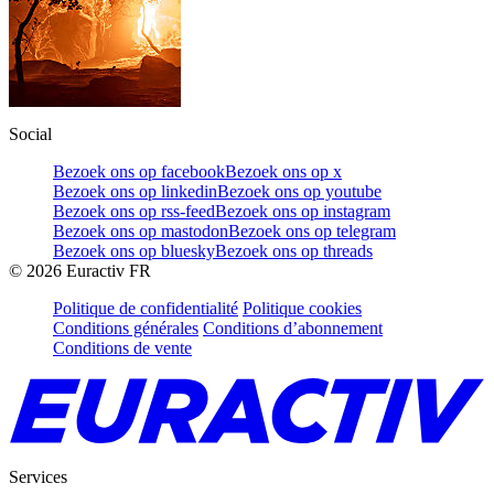
Social
Bezoek ons op facebook
Bezoek ons op x
Bezoek ons op linkedin
Bezoek ons op youtube
Bezoek ons op rss-feed
Bezoek ons op instagram
Bezoek ons op mastodon
Bezoek ons op telegram
Bezoek ons op bluesky
Bezoek ons op threads
©
2026
Euractiv FR
Politique de confidentialité
Politique cookies
Conditions générales
Conditions d’abonnement
Conditions de vente
Services