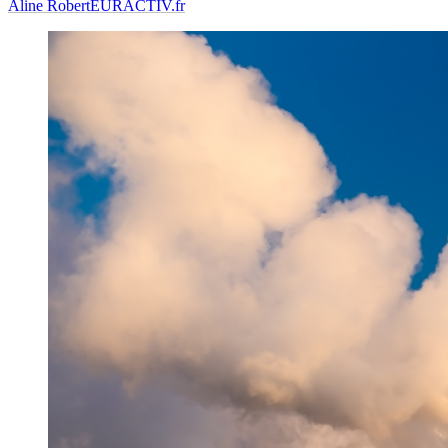
Aline Robert
EURACTIV.fr