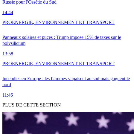
Russie pour l'Ossétie du Sud
14:44
PRO
ENERGIE, ENVIRONNEMENT ET TRANSPORT
Panneaux solaires et puces : Trump impose 15% de taxes sur le
polysilicium
13:58
PRO
ENERGIE, ENVIRONNEMENT ET TRANSPORT
Incendies en Europe : les flammes s'apaisent au sud mais gagnent le
nord
11:46
PLUS DE CETTE SECTION