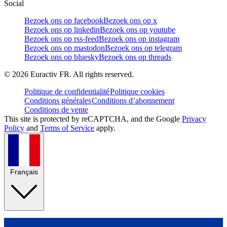
Social
Bezoek ons op facebook
Bezoek ons op x
Bezoek ons op linkedin
Bezoek ons op youtube
Bezoek ons op rss-feed
Bezoek ons op instagram
Bezoek ons op mastodon
Bezoek ons op telegram
Bezoek ons op bluesky
Bezoek ons op threads
©
2026
Euractiv FR. All rights reserved.
Politique de confidentialité
Politique cookies
Conditions générales
Conditions d’abonnement
Conditions de vente
This site is protected by reCAPTCHA, and the Google
Privacy
Policy
and
Terms of Service
apply.
Français