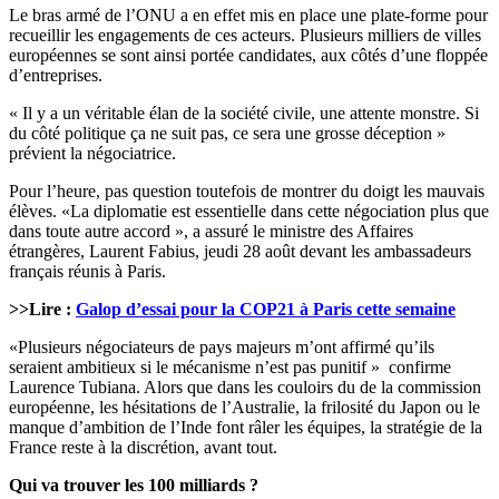
Le bras armé de l’ONU a en effet mis en place une plate-forme pour
recueillir les engagements de ces acteurs. Plusieurs milliers de villes
européennes se sont ainsi portée candidates, aux côtés d’une floppée
d’entreprises.
« Il y a un véritable élan de la société civile, une attente monstre. Si
du côté politique ça ne suit pas, ce sera une grosse déception »
prévient la négociatrice.
Pour l’heure, pas question toutefois de montrer du doigt les mauvais
élèves. «La diplomatie est essentielle dans cette négociation plus que
dans toute autre accord », a assuré le ministre des Affaires
étrangères, Laurent Fabius, jeudi 28 août devant les ambassadeurs
français réunis à Paris.
>>Lire :
Galop d’essai pour la COP21 à Paris cette semaine
«Plusieurs négociateurs de pays majeurs m’ont affirmé qu’ils
seraient ambitieux si le mécanisme n’est pas punitif » confirme
Laurence Tubiana. Alors que dans les couloirs du de la commission
européenne, les hésitations de l’Australie, la frilosité du Japon ou le
manque d’ambition de l’Inde font râler les équipes, la stratégie de la
France reste à la discrétion, avant tout.
Qui va trouver les 100 milliards ?