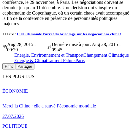
conférence, le 29 novembre, à Paris. Les négociations doivent se
dérouler jusqu’au 11 décembre. Une décision qui s’inspire du
capharnaüm de Copenhague, où un certain chaos avait accompagné
la fin de la conférence en présence de personnalités politiques
majeures.
>>Lire :
L’UE demande l’arrêt du bricolage sur les négociations climat
Aug 28, 2015 -
Dernière mise à jour: Aug 28, 2015 -
09:29
09:45
Energie, Environnement et Transport
Changement Climatique
Energie & Climat
Laurent Fabius
Paris
Print
Partager
LES PLUS LUS
ÉCONOMIE
Merci la Chine : elle a sauvé l’économie mondiale
27.07.2026
POLITIQUE