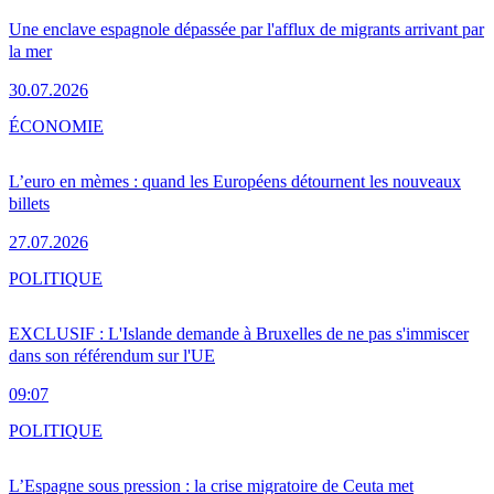
Une enclave espagnole dépassée par l'afflux de migrants arrivant par
la mer
30.07.2026
ÉCONOMIE
L’euro en mèmes : quand les Européens détournent les nouveaux
billets
27.07.2026
POLITIQUE
EXCLUSIF : L'Islande demande à Bruxelles de ne pas s'immiscer
dans son référendum sur l'UE
09:07
POLITIQUE
L’Espagne sous pression : la crise migratoire de Ceuta met