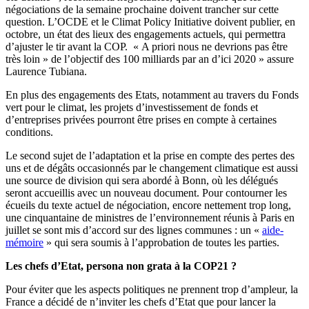
négociations de la semaine prochaine doivent trancher sur cette
question. L’OCDE et le Climat Policy Initiative doivent publier, en
octobre, un état des lieux des engagements actuels, qui permettra
d’ajuster le tir avant la COP. « A priori nous ne devrions pas être
très loin » de l’objectif des 100 milliards par an d’ici 2020 » assure
Laurence Tubiana.
En plus des engagements des Etats, notamment au travers du Fonds
vert pour le climat, les projets d’investissement de fonds et
d’entreprises privées pourront être prises en compte à certaines
conditions.
Le second sujet de l’adaptation et la prise en compte des pertes des
uns et de dégâts occasionnés par le changement climatique est aussi
une source de division qui sera abordé à Bonn, où les délégués
seront accueillis avec un nouveau document. Pour contourner les
écueils du texte actuel de négociation, encore nettement trop long,
une cinquantaine de ministres de l’environnement réunis à Paris en
juillet se sont mis d’accord sur des lignes communes : un «
aide-
mémoire
» qui sera soumis à l’approbation de toutes les parties.
Les chefs d’Etat, persona non grata à la COP21 ?
Pour éviter que les aspects politiques ne prennent trop d’ampleur, la
France a décidé de n’inviter les chefs d’Etat que pour lancer la