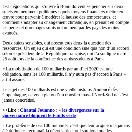
Les négociations qui s’ouvre à Bonn doivent se pencher sur deux
sujets éminemment politiques : quels moyens financiers mettre en
œuvre pour parvenir à modérer la hausse des températures, et
comment s’adapter au changement climatique, en prenant en compte
les pertes et dommages subis notamment par les pays les moins
avancés.
Deux sujets sensibles, qui posent tous deux la question des
ressources. Un enjeu qui est une condition sine qua non d’un accord
selon le président de la République française, qui l’a souligné mardi
25 août lors de la conférence des ambassadeurs à Paris.
« La mobilisation de 100 milliards par an d’ici 2020 est une
obligation, sans les 100 milliards, il n’y aura pas d’accord à Paris »
a-t-il assuré.
Le sujet des 100 milliards est une vieille histoire. Annoncé dès
Copenhague, ce voeu pieux d’un transfert massif Nord-Sud ne s’est
jamais concrétisé.
>>Lire :
Chantal Jouanno : « les divergences sur la
gouvernance bloquent le Fonds vert»
« Le problème de ces 100 milliards, c’est que leur origine n’ a jamais
été définie », reconnaît la négociatrice, qui souligne que les