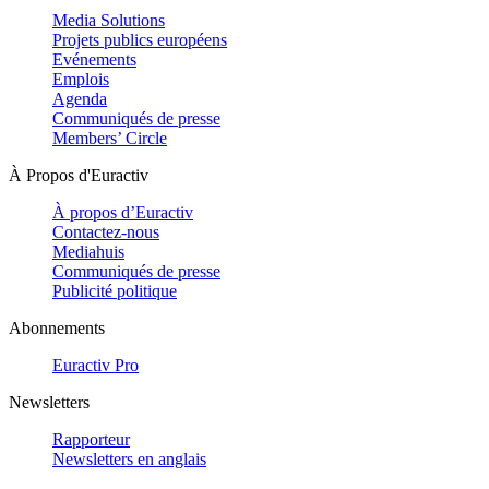
Media Solutions
Projets publics européens
Evénements
Emplois
Agenda
Communiqués de presse
Members’ Circle
À Propos d'Euractiv
À propos d’Euractiv
Contactez-nous
Mediahuis
Communiqués de presse
Publicité politique
Abonnements
Euractiv Pro
Newsletters
Rapporteur
Newsletters en anglais