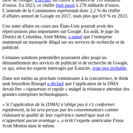
d’euros. En 2023, ce chiffre
était passé
à 278 milliards d’euros.
L’amende de la Commission représentait donc 2,2 % du chiffre
d’affaires annuel de Google en 2017, mais plus que 0,9 % en 2023.
Une autre affaire en cours aux États-Unis pourrait avoir des
répercussions plus importantes sur Google. En août, le juge du
District de Columbia, Amit Mehta,
a statué
que l’entreprise
maintenait un monopole illégal sur ses services de recherche et de
publicité.
Certaines solutions potentielles pourraient aller jusqu’au
démantèlement des services de publicité et de recherche de Google,
ce qui, selon les experts interrogés par Euractiv,
reste peu probable
.
Dans son mémo au prochain commissaire à la concurrence, le think
tank bruxellois Bruegel
a déclaré
que l’application de la DMA
devait être
« vigoureuse et rapide »
malgré la résistance attendue des
grandes entreprises technologiques.
« Si l’application de la [DMA] n’oblige pas à s’y conformer
rapidement, la loi sera perçue par les consommateurs comme
réduisant la qualité de leur expérience numérique tout en
n’apportant aucun avantage »
, a écrit l’experte américaine Fiona
Scott Morton dans le mémo.