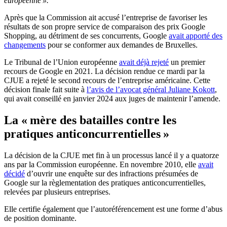
européenne ».
Après que la Commission ait accusé l’entreprise de favoriser les
résultats de son propre service de comparaison des prix Google
Shopping, au détriment de ses concurrents, Google
avait apporté des
changements
pour se conformer aux demandes de Bruxelles.
Le Tribunal de l’Union européenne
avait déjà rejeté
un premier
recours de Google en 2021. La décision rendue ce mardi par la
CJUE a rejeté le second recours de l’entreprise américaine. Cette
décision finale fait suite à
l’avis de l’avocat général Juliane Kokott
,
qui avait conseillé en janvier 2024 aux juges de maintenir l’amende.
La « mère des batailles contre les
pratiques anticoncurrentielles »
La décision de la CJUE met fin à un processus lancé il y a quatorze
ans par la Commission européenne. En novembre 2010, elle
avait
décidé
d’ouvrir une enquête sur des infractions présumées de
Google sur la règlementation des pratiques anticoncurrentielles,
relevées par plusieurs entreprises.
Elle certifie également que l’autoréférencement est une forme d’abus
de position dominante.