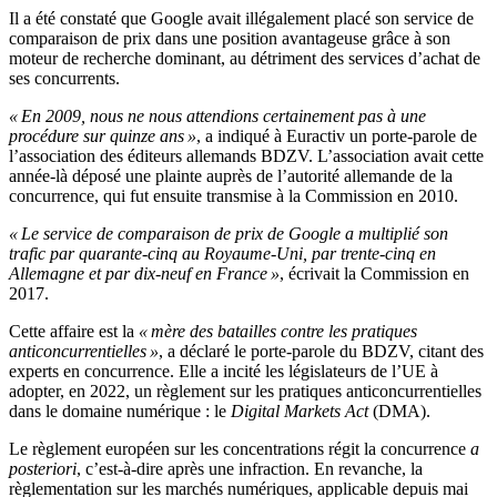
Il a été constaté que Google avait illégalement placé son service de
comparaison de prix dans une position avantageuse grâce à son
moteur de recherche dominant, au détriment des services d’achat de
ses concurrents.
« En 2009, nous ne nous attendions certainement pas à une
procédure sur quinze ans »
, a indiqué à Euractiv un porte-parole de
l’association des éditeurs allemands BDZV. L’association avait cette
année-là déposé une plainte auprès de l’autorité allemande de la
concurrence, qui fut ensuite transmise à la Commission en 2010.
« Le service de comparaison de prix de Google a multiplié son
trafic par quarante-cinq au Royaume-Uni, par trente-cinq en
Allemagne et par dix-neuf en France »
, écrivait la Commission en
2017.
Cette affaire est la
« mère des batailles contre les pratiques
anticoncurrentielles »
, a déclaré le porte-parole du BDZV, citant des
experts en concurrence. Elle a incité les législateurs de l’UE à
adopter, en 2022, un règlement sur les pratiques anticoncurrentielles
dans le domaine numérique : le
Digital Markets Act
(DMA).
Le règlement européen sur les concentrations régit la concurrence
a
posteriori
, c’est-à-dire après une infraction. En revanche, la
règlementation sur les marchés numériques, applicable depuis mai