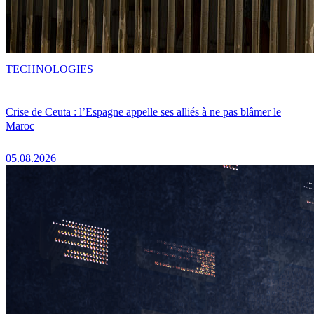
TECHNOLOGIES
Crise de Ceuta : l’Espagne appelle ses alliés à ne pas blâmer le
Maroc
05.08.2026