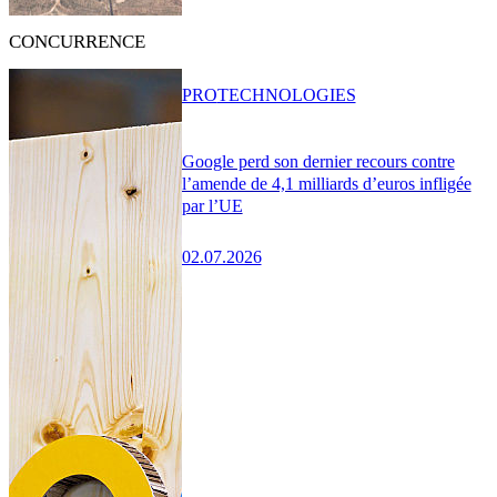
CONCURRENCE
PRO
TECHNOLOGIES
Google perd son dernier recours contre
l’amende de 4,1 milliards d’euros infligée
par l’UE
02.07.2026