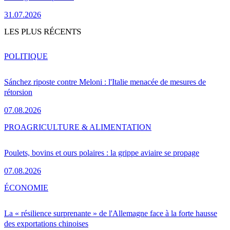
31.07.2026
LES PLUS RÉCENTS
POLITIQUE
Sánchez riposte contre Meloni : l'Italie menacée de mesures de
rétorsion
07.08.2026
PRO
AGRICULTURE & ALIMENTATION
Poulets, bovins et ours polaires : la grippe aviaire se propage
07.08.2026
ÉCONOMIE
La « résilience surprenante » de l'Allemagne face à la forte hausse
des exportations chinoises