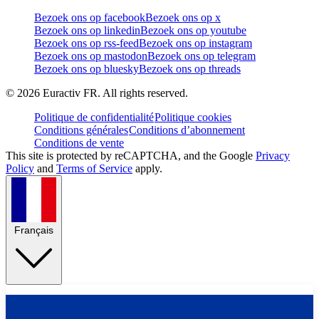
Bezoek ons op facebook
Bezoek ons op x
Bezoek ons op linkedin
Bezoek ons op youtube
Bezoek ons op rss-feed
Bezoek ons op instagram
Bezoek ons op mastodon
Bezoek ons op telegram
Bezoek ons op bluesky
Bezoek ons op threads
©
2026
Euractiv FR. All rights reserved.
Politique de confidentialité
Politique cookies
Conditions générales
Conditions d’abonnement
Conditions de vente
This site is protected by reCAPTCHA, and the Google
Privacy
Policy
and
Terms of Service
apply.
Français