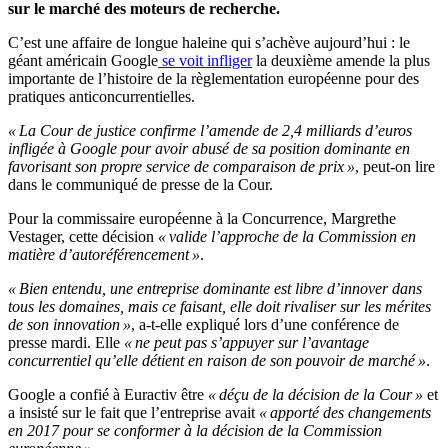
sur le marché des moteurs de recherche.
C’est une affaire de longue haleine qui s’achève aujourd’hui : le
géant américain Google
se voit infliger
la deuxième amende la plus
importante de l’histoire de la règlementation européenne pour des
pratiques anticoncurrentielles.
« La Cour de justice confirme l’amende de 2,4 milliards d’euros
infligée à Google pour avoir abusé de sa position dominante en
favorisant son propre service de comparaison de prix »
, peut-on lire
dans le communiqué de presse de la Cour.
Pour la commissaire européenne à la Concurrence, Margrethe
Vestager, cette décision
« valide l’approche de la Commission en
matière d’autoréférencement »
.
« Bien entendu, une entreprise dominante est libre d’innover dans
tous les domaines, mais ce faisant, elle doit rivaliser sur les mérites
de son innovation »
, a-t-elle expliqué lors d’une conférence de
presse mardi. Elle
« ne peut pas s’appuyer sur l’avantage
concurrentiel qu’elle détient en raison de son pouvoir de marché »
.
Google a confié à Euractiv être
« déçu de la décision de la Cour »
et
a insisté sur le fait que l’entreprise avait
« apporté des changements
en 2017 pour se conformer à la décision de la Commission