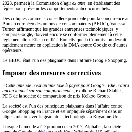
2023, permet à la Commission d’agir
ex ante
, en établissant des
règles pour prévenir les comportements anticoncurrentiels.
Des critiques comme la conseillère principale pour la concurrence au
Bureau européen des unions de consommateurs (BEUC), Vanessa
Turner, affirment que les grandes entreprises technologiques, y
compris Google, doivent encore se conformer pleinement à cette
règlementation. Elle a confié à Euractiv que la Commission devrait
rapidement mettre en application la DMA contre Google et d’autres
opérateurs.
Le BEUC était l’un des plaignants dans l’affaire Google Shopping.
Imposer des mesures correctives
« Cette amende n’est qu’une taxe à payer pour Google . Elle n’aura
aucun impact sur son comportement »
, explique Richard Stables,
PDG de la société de comparaison de prix Kelkoo Group.
La société est l’un des principaux plaignants dans l’affaire contre
Google Shopping en France et est impliquée séparément dans un
litige similaire avec le géant de la technologie au Royaume-Uni.
Lorsque l’amende a été prononcée en 2017, Alphabet, la société
mère de Google,
a déclaré
un chiffre d’affaires de 110 milliards