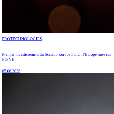
PRO
TECHNOLOGIES
Premier investissement du Scaleup Europe Fund : l’Europe mise sur
ICEYE
05.08.2026