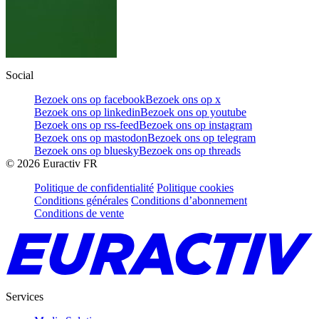
Social
Bezoek ons op facebook
Bezoek ons op x
Bezoek ons op linkedin
Bezoek ons op youtube
Bezoek ons op rss-feed
Bezoek ons op instagram
Bezoek ons op mastodon
Bezoek ons op telegram
Bezoek ons op bluesky
Bezoek ons op threads
©
2026
Euractiv FR
Politique de confidentialité
Politique cookies
Conditions générales
Conditions d’abonnement
Conditions de vente
Services